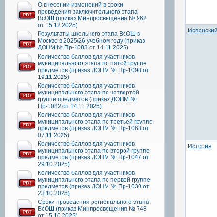
О внесении изменений в сроки
проведения заключительного этапа
ВсОШ (приказ Минпросвещения № 962
от 15.12.2025)
Испанский
Результаты школьного этапа ВсОШ в
Москве в 2025/26 учебном году (приказ
ДОНМ № Пр-1083 от 14.11.2025)
Количество баллов для участников
муниципального этапа по пятой группе
предметов (приказ ДОНМ № Пр-1098 от
19.11.2025)
Количество баллов для участников
муниципального этапа по четвертой
группе предметов (приказ ДОНМ №
Пр-1082 от 14.11.2025)
Количество баллов для участников
муниципального этапа по третьей группе
предметов (приказ ДОНМ № Пр-1063 от
07.11.2025)
Количество баллов для участников
История
муниципального этапа по второй группе
предметов (приказ ДОНМ № Пр-1047 от
29.10.2025)
Количество баллов для участников
муниципального этапа по первой группе
предметов (приказ ДОНМ № Пр-1030 от
23.10.2025)
Сроки проведения регионального этапа
ВсОШ (приказ Минпросвещения № 748
от 15.10.2025)