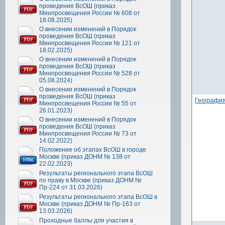
проведения ВсОШ (приказ
Минпросвещения России № 608 от
18.08.2025)
О внесении изменений в Порядок
проведения ВсОШ (приказ
Минпросвещения России № 121 от
18.02.2025)
О внесении изменений в Порядок
проведения ВсОШ (приказ
Минпросвещения России № 528 от
05.08.2024)
О внесении изменений в Порядок
проведения ВсОШ (приказ
Географи
Минпросвещения России № 55 от
26.01.2023)
О внесении изменений в Порядок
проведения ВсОШ (приказ
Минпросвещения России № 73 от
14.02.2022)
Положение об этапах ВсОШ в городе
Москве (приказ ДОНМ № 138 от
22.02.2023)
Результаты регионального этапа ВсОШ
по праву в Москве (приказ ДОНМ №
Пр-224 от 31.03.2026)
Результаты регионального этапа ВсОШ в
Москве (приказ ДОНМ № Пр-163 от
13.03.2026)
Проходные баллы для участия в