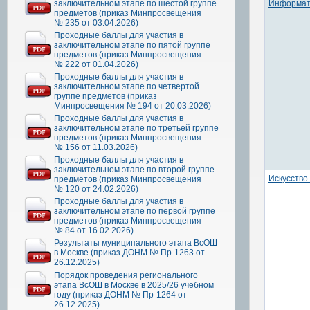
заключительном этапе по шестой группе
Информат
предметов (приказ Минпросвещения
№ 235 от 03.04.2026)
Проходные баллы для участия в
заключительном этапе по пятой группе
предметов (приказ Минпросвещения
№ 222 от 01.04.2026)
Проходные баллы для участия в
заключительном этапе по четвертой
группе предметов (приказ
Минпросвещения № 194 от 20.03.2026)
Проходные баллы для участия в
заключительном этапе по третьей группе
предметов (приказ Минпросвещения
№ 156 от 11.03.2026)
Проходные баллы для участия в
заключительном этапе по второй группе
Искусство
предметов (приказ Минпросвещения
№ 120 от 24.02.2026)
Проходные баллы для участия в
заключительном этапе по первой группе
предметов (приказ Минпросвещения
№ 84 от 16.02.2026)
Результаты муниципального этапа ВсОШ
в Москве (приказ ДОНМ № Пр-1263 от
26.12.2025)
Порядок проведения регионального
этапа ВсОШ в Москве в 2025/26 учебном
году (приказ ДОНМ № Пр-1264 от
26.12.2025)