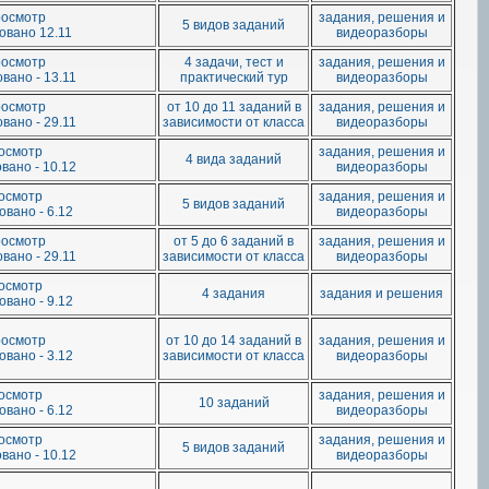
росмотр
задания, решения и
5 видов заданий
овано 12.11
видеоразборы
росмотр
4 задачи, тест и
задания, решения и
вано - 13.11
практический тур
видеоразборы
росмотр
от 10 до 11 заданий в
задания, решения и
вано - 29.11
зависимости от класса
видеоразборы
росмотр
задания, решения и
4 вида заданий
вано - 10.12
видеоразборы
росмотр
задания, решения и
5 видов заданий
вано - 6.12
видеоразборы
росмотр
от 5 до 6 заданий в
задания, решения и
вано - 29.11
зависимости от класса
видеоразборы
росмотр
4 задания
задания и решения
вано - 9.12
росмотр
от 10 до 14 заданий в
задания, решения и
вано - 3.12
зависимости от класса
видеоразборы
росмотр
задания, решения и
10 заданий
вано - 6.12
видеоразборы
росмотр
задания, решения и
5 видов заданий
вано - 10.12
видеоразборы