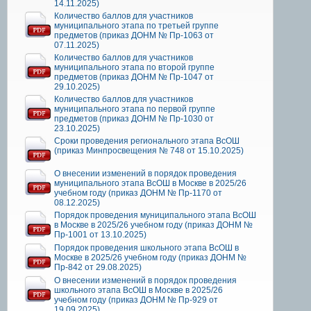
14.11.2025)
Количество баллов для участников
муниципального этапа по третьей группе
предметов (приказ ДОНМ № Пр-1063 от
07.11.2025)
Количество баллов для участников
муниципального этапа по второй группе
предметов (приказ ДОНМ № Пр-1047 от
29.10.2025)
Количество баллов для участников
муниципального этапа по первой группе
предметов (приказ ДОНМ № Пр-1030 от
23.10.2025)
Сроки проведения регионального этапа ВсОШ
(приказ Минпросвещения № 748 от 15.10.2025)
О внесении изменений в порядок проведения
муниципального этапа ВсОШ в Москве в 2025/26
учебном году (приказ ДОНМ № Пр-1170 от
08.12.2025)
Порядок проведения муниципального этапа ВсОШ
в Москве в 2025/26 учебном году (приказ ДОНМ №
Пр-1001 от 13.10.2025)
Порядок проведения школьного этапа ВсОШ в
Москве в 2025/26 учебном году (приказ ДОНМ №
Пр-842 от 29.08.2025)
О внесении изменений в порядок проведения
школьного этапа ВсОШ в Москве в 2025/26
учебном году (приказ ДОНМ № Пр-929 от
19.09.2025)