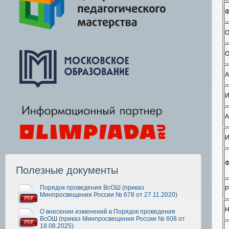
Ф
О
А
И
А
И
Ф
Полезные документы
Порядок проведения ВсОШ (приказ
Р
Минпросвещения России № 678 от 27.11.2020)
Н
О внесении изменений в Порядок проведения
ВсОШ (приказ Минпросвещения России № 608 от
18.08.2025)