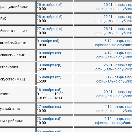
26 октября (сб)
10.11 - открыт п
ранцузский язык
10:00
официально опублик
26 октября (сб)
12.11 - открыт п
ОБЖ
10:00
официально опублико
27 октября (вс)
26.11 - открыт п
бществознание
10:00
официально опублико
9 ноября (сб)
5.12 - открыт п
нглийский язык
10:00
официально опублико
10 ноября (вс)
4.12 - открыт п
спанский язык
10:00
официально опублико
13 ноября (ср)
25.11 - открыт п
строномия
15:00
официально опублико
15 ноября (пт)
5.12 - открыт п
скусство (МХК)
15:00
официально опублико
16 ноября (сб)
29.11 - открыт п
изика
9-11 кл. — 10:00
официально опублико
7-8 кл. — 14:00
17 ноября (вс)
4.12 - открыт п
усский язык
10:00
официально опублико
23 ноября (сб)
6.12 - открыт п
емецкий язык
10:00
официально опублико