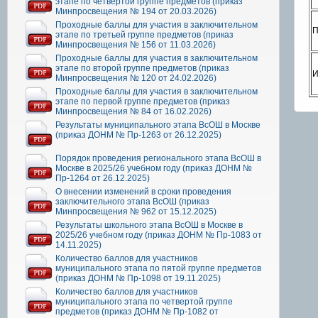
этапе по четвертой группе предметов (приказ
Минпросвещения № 194 от 20.03.2026)
Проходные баллы для участия в заключительном
П
этапе по третьей группе предметов (приказ
Минпросвещения № 156 от 11.03.2026)
Проходные баллы для участия в заключительном
этапе по второй группе предметов (приказ
И
Минпросвещения № 120 от 24.02.2026)
Проходные баллы для участия в заключительном
этапе по первой группе предметов (приказ
Минпросвещения № 84 от 16.02.2026)
Результаты муниципального этапа ВсОШ в Москве
(приказ ДОНМ № Пр-1263 от 26.12.2025)
Порядок проведения регионального этапа ВсОШ в
Москве в 2025/26 учебном году (приказ ДОНМ №
Пр-1264 от 26.12.2025)
О внесении изменений в сроки проведения
заключительного этапа ВсОШ (приказ
Минпросвещения № 962 от 15.12.2025)
Результаты школьного этапа ВсОШ в Москве в
2025/26 учебном году (приказ ДОНМ № Пр-1083 от
14.11.2025)
Количество баллов для участников
муниципального этапа по пятой группе предметов
(приказ ДОНМ № Пр-1098 от 19.11.2025)
Количество баллов для участников
муниципального этапа по четвертой группе
предметов (приказ ДОНМ № Пр-1082 от