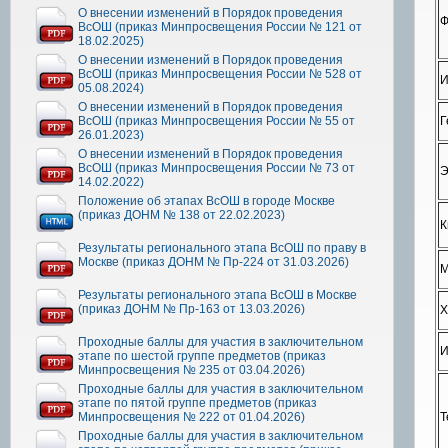
О внесении изменений в Порядок проведения
Ф
ВсОШ (приказ Минпросвещения России № 121 от
18.02.2025)
О внесении изменений в Порядок проведения
ВсОШ (приказ Минпросвещения России № 528 от
И
05.08.2024)
О внесении изменений в Порядок проведения
Г
ВсОШ (приказ Минпросвещения России № 55 от
26.01.2023)
О внесении изменений в Порядок проведения
ВсОШ (приказ Минпросвещения России № 73 от
Э
14.02.2022)
Положение об этапах ВсОШ в городе Москве
(приказ ДОНМ № 138 от 22.02.2023)
К
Результаты регионального этапа ВсОШ по праву в
Москве (приказ ДОНМ № Пр-224 от 31.03.2026)
М
Результаты регионального этапа ВсОШ в Москве
(приказ ДОНМ № Пр-163 от 13.03.2026)
Х
Проходные баллы для участия в заключительном
И
этапе по шестой группе предметов (приказ
Минпросвещения № 235 от 03.04.2026)
Проходные баллы для участия в заключительном
этапе по пятой группе предметов (приказ
Т
Минпросвещения № 222 от 01.04.2026)
Проходные баллы для участия в заключительном