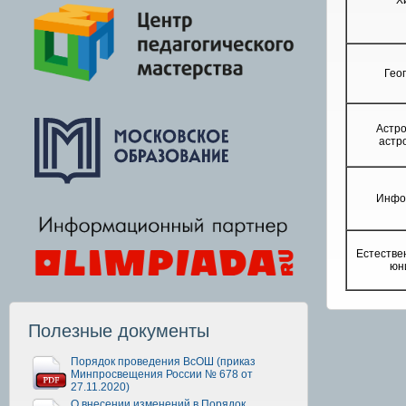
Х
Гео
Астр
астр
Инфо
Естестве
юн
Полезные документы
Порядок проведения ВсОШ (приказ
Минпросвещения России № 678 от
27.11.2020)
О внесении изменений в Порядок