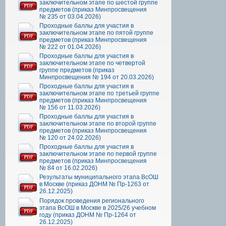
заключительном этапе по шестой группе
предметов (приказ Минпросвещения
№ 235 от 03.04.2026)
Проходные баллы для участия в
заключительном этапе по пятой группе
предметов (приказ Минпросвещения
№ 222 от 01.04.2026)
Проходные баллы для участия в
заключительном этапе по четвертой
группе предметов (приказ
Минпросвещения № 194 от 20.03.2026)
Проходные баллы для участия в
заключительном этапе по третьей группе
предметов (приказ Минпросвещения
№ 156 от 11.03.2026)
Проходные баллы для участия в
заключительном этапе по второй группе
предметов (приказ Минпросвещения
№ 120 от 24.02.2026)
Проходные баллы для участия в
заключительном этапе по первой группе
предметов (приказ Минпросвещения
№ 84 от 16.02.2026)
Результаты муниципального этапа ВсОШ
в Москве (приказ ДОНМ № Пр-1263 от
26.12.2025)
Порядок проведения регионального
этапа ВсОШ в Москве в 2025/26 учебном
году (приказ ДОНМ № Пр-1264 от
26.12.2025)