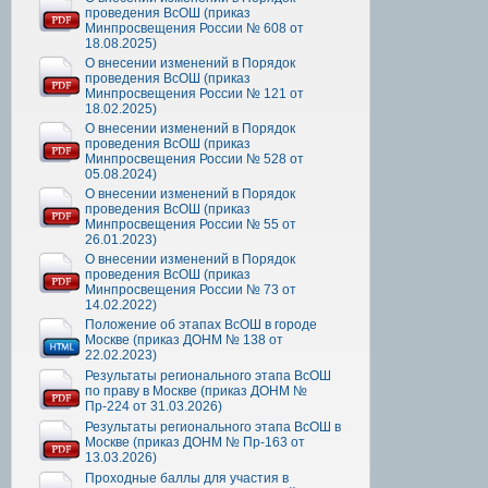
проведения ВсОШ (приказ
Минпросвещения России № 608 от
18.08.2025)
О внесении изменений в Порядок
проведения ВсОШ (приказ
Минпросвещения России № 121 от
18.02.2025)
О внесении изменений в Порядок
проведения ВсОШ (приказ
Минпросвещения России № 528 от
05.08.2024)
О внесении изменений в Порядок
проведения ВсОШ (приказ
Минпросвещения России № 55 от
26.01.2023)
О внесении изменений в Порядок
проведения ВсОШ (приказ
Минпросвещения России № 73 от
14.02.2022)
Положение об этапах ВсОШ в городе
Москве (приказ ДОНМ № 138 от
22.02.2023)
Результаты регионального этапа ВсОШ
по праву в Москве (приказ ДОНМ №
Пр-224 от 31.03.2026)
Результаты регионального этапа ВсОШ в
Москве (приказ ДОНМ № Пр-163 от
13.03.2026)
Проходные баллы для участия в