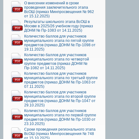
О внесении изменений в сроки
проведения заключительного этапа
ВсОШ (приказ Минпросвещения № 962
от 15.12.2025)
Результаты школьного этапа ВсОШ в
Москве в 2025/26 учебном году (приказ
ДОНМ № Пр-1083 от 14.11.2025)
Количество баллов для участников
муниципального этапа по пятой группе
предметов (приказ ДОНМ № Пр-1098 от
19.11.2025)
Количество баллов для участников
муниципального этапа по четвертой
группе предметов (приказ ДОНМ №
Пр-1082 от 14.11.2025)
Количество баллов для участников
муниципального этапа по третьей группе
предметов (приказ ДОНМ № Пр-1063 от
07.11.2025)
Количество баллов для участников
муниципального этапа по второй группе
предметов (приказ ДОНМ № Пр-1047 от
29.10.2025)
Количество баллов для участников
муниципального этапа по первой группе
предметов (приказ ДОНМ № Пр-1030 от
23.10.2025)
Сроки проведения регионального этапа
ВсОШ (приказ Минпросвещения № 748
от 15.10.2025)