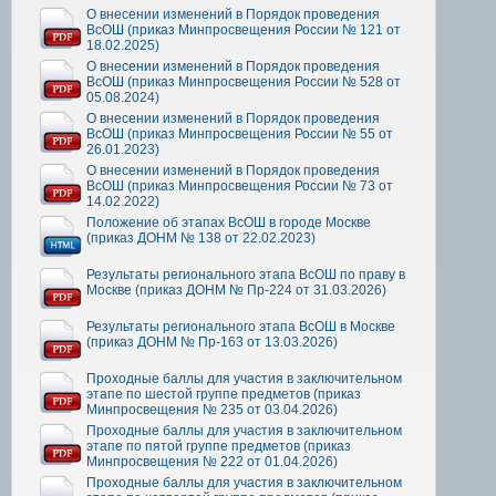
О внесении изменений в Порядок проведения
ВсОШ (приказ Минпросвещения России № 121 от
18.02.2025)
О внесении изменений в Порядок проведения
ВсОШ (приказ Минпросвещения России № 528 от
05.08.2024)
О внесении изменений в Порядок проведения
ВсОШ (приказ Минпросвещения России № 55 от
26.01.2023)
О внесении изменений в Порядок проведения
ВсОШ (приказ Минпросвещения России № 73 от
14.02.2022)
Положение об этапах ВсОШ в городе Москве
(приказ ДОНМ № 138 от 22.02.2023)
Результаты регионального этапа ВсОШ по праву в
Москве (приказ ДОНМ № Пр-224 от 31.03.2026)
Результаты регионального этапа ВсОШ в Москве
(приказ ДОНМ № Пр-163 от 13.03.2026)
Проходные баллы для участия в заключительном
этапе по шестой группе предметов (приказ
Минпросвещения № 235 от 03.04.2026)
Проходные баллы для участия в заключительном
этапе по пятой группе предметов (приказ
Минпросвещения № 222 от 01.04.2026)
Проходные баллы для участия в заключительном