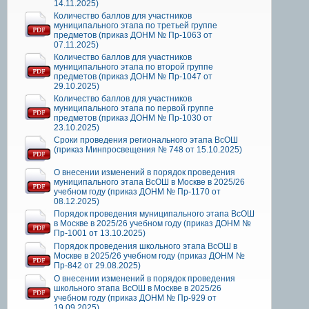
14.11.2025)
Количество баллов для участников
муниципального этапа по третьей группе
предметов (приказ ДОНМ № Пр-1063 от
07.11.2025)
Количество баллов для участников
муниципального этапа по второй группе
предметов (приказ ДОНМ № Пр-1047 от
29.10.2025)
Количество баллов для участников
муниципального этапа по первой группе
предметов (приказ ДОНМ № Пр-1030 от
23.10.2025)
Сроки проведения регионального этапа ВсОШ
(приказ Минпросвещения № 748 от 15.10.2025)
О внесении изменений в порядок проведения
муниципального этапа ВсОШ в Москве в 2025/26
учебном году (приказ ДОНМ № Пр-1170 от
08.12.2025)
Порядок проведения муниципального этапа ВсОШ
в Москве в 2025/26 учебном году (приказ ДОНМ №
Пр-1001 от 13.10.2025)
Порядок проведения школьного этапа ВсОШ в
Москве в 2025/26 учебном году (приказ ДОНМ №
Пр-842 от 29.08.2025)
О внесении изменений в порядок проведения
школьного этапа ВсОШ в Москве в 2025/26
учебном году (приказ ДОНМ № Пр-929 от
19.09.2025)