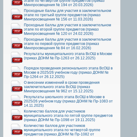
этапе по четвертой группе предметов (приказ
Минпросвещения № 194 от 20.03.2026)
Проходные баллы для участия в заключительном
этапе по третьей группе предметов (приказ
Минпросвещения № 156 от 11.03.2026)
Проходные баллы для участия в заключительном
этапе по второй группе предметов (приказ
Минпросвещения № 120 от 24.02.2026)
Проходные баллы для участия в заключительном
этапе по первой группе предметов (приказ
Минпросвещения № 84 от 16.02.2026)
Результаты муниципального этапа ВсОШ в Москве
(приказ ДОНМ № Пр-1263 от 26.12.2025)
Порядок проведения регионального этапа ВсОШ в
Москве в 2025/26 учебном году (приказ ДОНМ №
Пр-1264 от 26.12.2025)
О внесении изменений в сроки проведения
заключительного этапа ВсОШ (приказ
Минпросвещения № 962 от 15.12.2025)
Результаты школьного этапа ВсОШ в Москве в
2025/26 учебном году (приказ ДОНМ № Пр-1083 от
14.11.2025)
Количество баллов для участников
муниципального этапа по пятой группе предметов
(приказ ДОНМ № Пр-1098 от 19.11.2025)
Количество баллов для участников
муниципального этапа по четвертой группе
предметов (приказ ДОНМ № Пр-1082 от