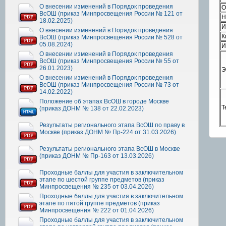
О внесении изменений в Порядок проведения
О
ВсОШ (приказ Минпросвещения России № 121 от
Н
18.02.2025)
И
О внесении изменений в Порядок проведения
К
ВсОШ (приказ Минпросвещения России № 528 от
05.08.2024)
И
О внесении изменений в Порядок проведения
ВсОШ (приказ Минпросвещения России № 55 от
26.01.2023)
Э
О внесении изменений в Порядок проведения
ВсОШ (приказ Минпросвещения России № 73 от
14.02.2022)
Положение об этапах ВсОШ в городе Москве
Т
(приказ ДОНМ № 138 от 22.02.2023)
Результаты регионального этапа ВсОШ по праву в
Москве (приказ ДОНМ № Пр-224 от 31.03.2026)
Результаты регионального этапа ВсОШ в Москве
(приказ ДОНМ № Пр-163 от 13.03.2026)
Проходные баллы для участия в заключительном
этапе по шестой группе предметов (приказ
Минпросвещения № 235 от 03.04.2026)
Проходные баллы для участия в заключительном
этапе по пятой группе предметов (приказ
Минпросвещения № 222 от 01.04.2026)
Проходные баллы для участия в заключительном