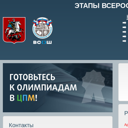
ЭТАПЫ ВСЕРО
Р
Контакты
А