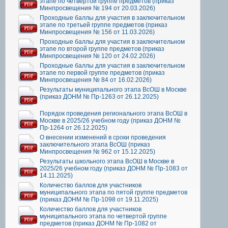
этапе по четвертой группе предметов (приказ
Минпросвещения № 194 от 20.03.2026)
Проходные баллы для участия в заключительном
этапе по третьей группе предметов (приказ
Минпросвещения № 156 от 11.03.2026)
Проходные баллы для участия в заключительном
этапе по второй группе предметов (приказ
Минпросвещения № 120 от 24.02.2026)
Проходные баллы для участия в заключительном
этапе по первой группе предметов (приказ
Минпросвещения № 84 от 16.02.2026)
Результаты муниципального этапа ВсОШ в Москве
(приказ ДОНМ № Пр-1263 от 26.12.2025)
Порядок проведения регионального этапа ВсОШ в
Москве в 2025/26 учебном году (приказ ДОНМ №
Пр-1264 от 26.12.2025)
О внесении изменений в сроки проведения
заключительного этапа ВсОШ (приказ
Минпросвещения № 962 от 15.12.2025)
Результаты школьного этапа ВсОШ в Москве в
2025/26 учебном году (приказ ДОНМ № Пр-1083 от
14.11.2025)
Количество баллов для участников
муниципального этапа по пятой группе предметов
(приказ ДОНМ № Пр-1098 от 19.11.2025)
Количество баллов для участников
муниципального этапа по четвертой группе
предметов (приказ ДОНМ № Пр-1082 от