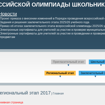
ССИЙСКОЙ ОЛИМПИАДЫ ШКОЛЬНИКО
Новости
Проект приказа о внесении изменений в Порядок проведения всероссийской
Задания и решения заключительного этапа 2025/26 учебного года
Приказ об итогах заключительного этапа всероссийской олимпиады 2025/26 у
Электронные сертификаты для учителей за участие в проверке муниципально
Электронные сертификаты для учителей за участие в проведении и проверке 
предметам
Пригласительный этап
Школьный 
▼
▼
Региональный этап
Заключительный 
▼
▼
егиональный этап 2017
| Главная
рхивная страница