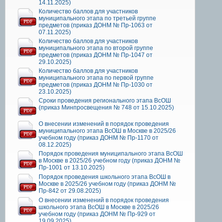
14.11.2025)
Количество баллов для участников
муниципального этапа по третьей группе
предметов (приказ ДОНМ № Пр-1063 от
07.11.2025)
Количество баллов для участников
муниципального этапа по второй группе
предметов (приказ ДОНМ № Пр-1047 от
29.10.2025)
Количество баллов для участников
муниципального этапа по первой группе
предметов (приказ ДОНМ № Пр-1030 от
23.10.2025)
Сроки проведения регионального этапа ВсОШ
(приказ Минпросвещения № 748 от 15.10.2025)
О внесении изменений в порядок проведения
муниципального этапа ВсОШ в Москве в 2025/26
учебном году (приказ ДОНМ № Пр-1170 от
08.12.2025)
Порядок проведения муниципального этапа ВсОШ
в Москве в 2025/26 учебном году (приказ ДОНМ №
Пр-1001 от 13.10.2025)
Порядок проведения школьного этапа ВсОШ в
Москве в 2025/26 учебном году (приказ ДОНМ №
Пр-842 от 29.08.2025)
О внесении изменений в порядок проведения
школьного этапа ВсОШ в Москве в 2025/26
учебном году (приказ ДОНМ № Пр-929 от
19.09.2025)