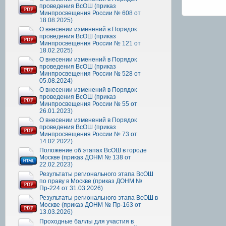
проведения ВсОШ (приказ
Минпросвещения России № 608 от
18.08.2025)
О внесении изменений в Порядок
проведения ВсОШ (приказ
Минпросвещения России № 121 от
18.02.2025)
О внесении изменений в Порядок
проведения ВсОШ (приказ
Минпросвещения России № 528 от
05.08.2024)
О внесении изменений в Порядок
проведения ВсОШ (приказ
Минпросвещения России № 55 от
26.01.2023)
О внесении изменений в Порядок
проведения ВсОШ (приказ
Минпросвещения России № 73 от
14.02.2022)
Положение об этапах ВсОШ в городе
Москве (приказ ДОНМ № 138 от
22.02.2023)
Результаты регионального этапа ВсОШ
по праву в Москве (приказ ДОНМ №
Пр-224 от 31.03.2026)
Результаты регионального этапа ВсОШ в
Москве (приказ ДОНМ № Пр-163 от
13.03.2026)
Проходные баллы для участия в