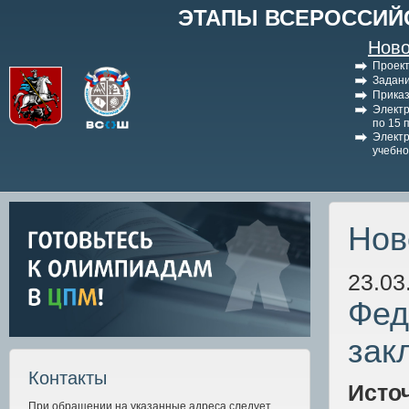
ЭТАПЫ ВСЕРОССИЙ
Ново
Проект
Задани
Приказ
Электр
по 15 
Электр
учебно
Нов
23.03
Фед
зак
Контакты
Исто
При обращении на указанные адреса следует