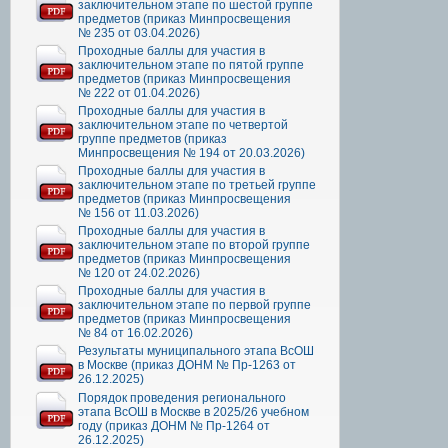
заключительном этапе по шестой группе
предметов (приказ Минпросвещения
№ 235 от 03.04.2026)
Проходные баллы для участия в
заключительном этапе по пятой группе
предметов (приказ Минпросвещения
№ 222 от 01.04.2026)
Проходные баллы для участия в
заключительном этапе по четвертой
группе предметов (приказ
Минпросвещения № 194 от 20.03.2026)
Проходные баллы для участия в
заключительном этапе по третьей группе
предметов (приказ Минпросвещения
№ 156 от 11.03.2026)
Проходные баллы для участия в
заключительном этапе по второй группе
предметов (приказ Минпросвещения
№ 120 от 24.02.2026)
Проходные баллы для участия в
заключительном этапе по первой группе
предметов (приказ Минпросвещения
№ 84 от 16.02.2026)
Результаты муниципального этапа ВсОШ
в Москве (приказ ДОНМ № Пр-1263 от
26.12.2025)
Порядок проведения регионального
этапа ВсОШ в Москве в 2025/26 учебном
году (приказ ДОНМ № Пр-1264 от
26.12.2025)