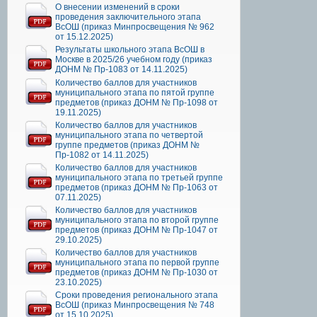
О внесении изменений в сроки
проведения заключительного этапа
ВсОШ (приказ Минпросвещения № 962
от 15.12.2025)
Результаты школьного этапа ВсОШ в
Москве в 2025/26 учебном году (приказ
ДОНМ № Пр-1083 от 14.11.2025)
Количество баллов для участников
муниципального этапа по пятой группе
предметов (приказ ДОНМ № Пр-1098 от
19.11.2025)
Количество баллов для участников
муниципального этапа по четвертой
группе предметов (приказ ДОНМ №
Пр-1082 от 14.11.2025)
Количество баллов для участников
муниципального этапа по третьей группе
предметов (приказ ДОНМ № Пр-1063 от
07.11.2025)
Количество баллов для участников
муниципального этапа по второй группе
предметов (приказ ДОНМ № Пр-1047 от
29.10.2025)
Количество баллов для участников
муниципального этапа по первой группе
предметов (приказ ДОНМ № Пр-1030 от
23.10.2025)
Сроки проведения регионального этапа
ВсОШ (приказ Минпросвещения № 748
от 15.10.2025)