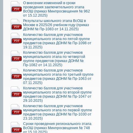
О внесении изменений в сроки
проведения заключительного этапа
ВсОШ (приказ Минпросвещения № 962
от 15.12.2025)
Результаты школьного этапа ВсОШ в
Москве в 2025/26 учебном году (приказ
ДОНМ № Пр-1083 от 14.11.2025)
Количество баллов для участников
муниципального этапа по пятой группе
предметов (приказ ДОНМ № Пр-1098 от
19.11.2025)
Количество баллов для участников
муниципального этапа по четвертой
группе предметов (приказ ДОНМ №
Пр-1082 от 14.11.2025)
Количество баллов для участников
муниципального этапа по третьей группе
предметов (приказ ДОНМ № Пр-1063 от
07.11.2025)
Количество баллов для участников
муниципального этапа по второй группе
предметов (приказ ДОНМ № Пр-1047 от
29.10.2025)
Количество баллов для участников
муниципального этапа по первой группе
предметов (приказ ДОНМ № Пр-1030 от
23.10.2025)
Сроки проведения регионального этапа
ВсОШ (приказ Минпросвещения № 748
от 15.10.2025)