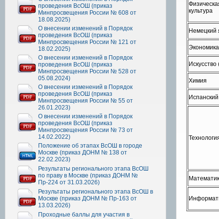
Физическа
проведения ВсОШ (приказ
культура
Минпросвещения России № 608 от
18.08.2025)
О внесении изменений в Порядок
Немецкий
проведения ВсОШ (приказ
Минпросвещения России № 121 от
Экономик
18.02.2025)
О внесении изменений в Порядок
Искусство 
проведения ВсОШ (приказ
Минпросвещения России № 528 от
05.08.2024)
Химия
О внесении изменений в Порядок
проведения ВсОШ (приказ
Испанский
Минпросвещения России № 55 от
26.01.2023)
О внесении изменений в Порядок
проведения ВсОШ (приказ
Минпросвещения России № 73 от
14.02.2022)
Технологи
Положение об этапах ВсОШ в городе
Москве (приказ ДОНМ № 138 от
22.02.2023)
Результаты регионального этапа ВсОШ
по праву в Москве (приказ ДОНМ №
Математи
Пр-224 от 31.03.2026)
Результаты регионального этапа ВсОШ в
Москве (приказ ДОНМ № Пр-163 от
Информа
13.03.2026)
Проходные баллы для участия в