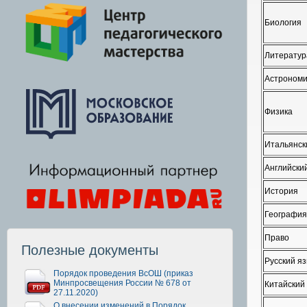
Биология
Литератур
Астроном
Физика
Итальянск
Английски
История
География
Право
Полезные документы
Русский я
Порядок проведения ВсОШ (приказ
Минпросвещения России № 678 от
Китайский
27.11.2020)
О внесении изменений в Порядок