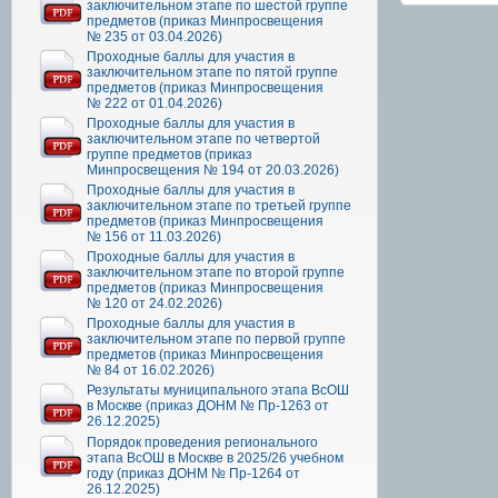
заключительном этапе по шестой группе
предметов (приказ Минпросвещения
№ 235 от 03.04.2026)
Проходные баллы для участия в
заключительном этапе по пятой группе
предметов (приказ Минпросвещения
№ 222 от 01.04.2026)
Проходные баллы для участия в
заключительном этапе по четвертой
группе предметов (приказ
Минпросвещения № 194 от 20.03.2026)
Проходные баллы для участия в
заключительном этапе по третьей группе
предметов (приказ Минпросвещения
№ 156 от 11.03.2026)
Проходные баллы для участия в
заключительном этапе по второй группе
предметов (приказ Минпросвещения
№ 120 от 24.02.2026)
Проходные баллы для участия в
заключительном этапе по первой группе
предметов (приказ Минпросвещения
№ 84 от 16.02.2026)
Результаты муниципального этапа ВсОШ
в Москве (приказ ДОНМ № Пр-1263 от
26.12.2025)
Порядок проведения регионального
этапа ВсОШ в Москве в 2025/26 учебном
году (приказ ДОНМ № Пр-1264 от
26.12.2025)