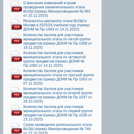
О внесении изменений в сроки
проведения заключительного этапа
ВсОШ (приказ Минпросвещения № 962
от 15.12.2025)
Результаты школьного этапа ВсОШ в
Москве в 2025/26 учебном году (приказ
ДОНМ № Пр-1083 от 14.11.2025)
Количество баллов для участников
муниципального этапа по пятой группе
предметов (приказ ДОНМ № Пр-1098 от
19.11.2025)
Количество баллов для участников
муниципального этапа по четвертой
группе предметов (приказ ДОНМ №
Пр-1082 от 14.11.2025)
Количество баллов для участников
муниципального этапа по третьей группе
предметов (приказ ДОНМ № Пр-1063 от
07.11.2025)
Количество баллов для участников
муниципального этапа по второй группе
предметов (приказ ДОНМ № Пр-1047 от
29.10.2025)
Количество баллов для участников
муниципального этапа по первой группе
предметов (приказ ДОНМ № Пр-1030 от
23.10.2025)
Сроки проведения регионального этапа
ВсОШ (приказ Минпросвещения № 748
от 15.10.2025)