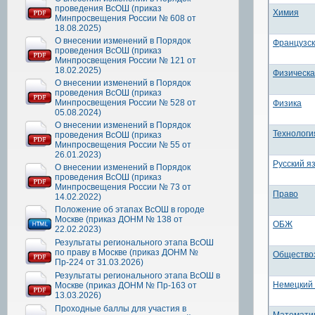
проведения ВсОШ (приказ
Химия
Минпросвещения России № 608 от
18.08.2025)
О внесении изменений в Порядок
Французск
проведения ВсОШ (приказ
Минпросвещения России № 121 от
18.02.2025)
Физическа
О внесении изменений в Порядок
проведения ВсОШ (приказ
Минпросвещения России № 528 от
Физика
05.08.2024)
О внесении изменений в Порядок
Технологи
проведения ВсОШ (приказ
Минпросвещения России № 55 от
26.01.2023)
Русский я
О внесении изменений в Порядок
проведения ВсОШ (приказ
Минпросвещения России № 73 от
Право
14.02.2022)
Положение об этапах ВсОШ в городе
Москве (приказ ДОНМ № 138 от
ОБЖ
22.02.2023)
Результаты регионального этапа ВсОШ
по праву в Москве (приказ ДОНМ №
Общество
Пр-224 от 31.03.2026)
Результаты регионального этапа ВсОШ в
Немецкий
Москве (приказ ДОНМ № Пр-163 от
13.03.2026)
Проходные баллы для участия в