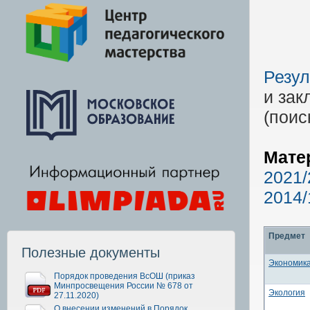
Резул
и зак
(поис
Мате
2021/
2014/
Предмет
Полезные документы
Экономик
Порядок проведения ВсОШ (приказ
Минпросвещения России № 678 от
Экология
27.11.2020)
О внесении изменений в Порядок