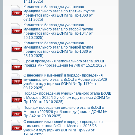
14.11.2025)
Количество баллов для участников
муниципального этапа по третьей группе
предметов (приказ ДОНМ № Пр-1063 от
07.11.2025)
Количество баллов для участников
муниципального этапа по второй группе
предметов (приказ ДОНМ № Пр-1047 от
29.10.2025)
Количество баллов для участников
муниципального этапа по первой группе
предметов (приказ ДОНМ № Пр-1030 от
23.10.2025)
Сроки проведения регионального этапа ВсОШ
(приказ Минпросвещения № 748 от 15.10.2025)
О внесении изменений в порядок проведения
муниципального этапа ВсОШ в Москве в 2025/26
учебном году (приказ ДОНМ № Пр-1170 от
08.12.2025)
Порядок проведения муниципального этапа ВсОШ
в Москве в 2025/26 учебном году (приказ ДОНМ №
Пр-1001 от 13.10.2025)
Порядок проведения школьного этапа ВсОШ в
Москве в 2025/26 учебном году (приказ ДОНМ №
Пр-842 от 29.08.2025)
О внесении изменений в порядок проведения
школьного этапа ВсОШ в Москве в 2025/26
учебном году (приказ ДОНМ № Пр-929 от
19.09.2025)