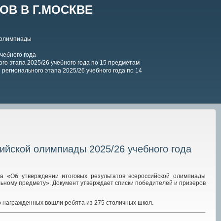
В В Г.МОСКВЕ
 олимпиады
чебного года
го этапа 2025/26 учебного года по 15 предметам
регионального этапа 2025/26 учебного года по 14
сийской олимпиады 2025/26 учебного года
«Об утверждении итоговых результатов всероссийской олимпиады
льному предмету». Документ утверждает списки победителей и призеров
о награжденных вошли ребята из 275 столичных школ.