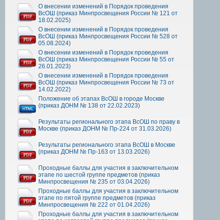
О внесении изменений в Порядок проведения
ВсОШ (приказ Минпросвещения России № 121 от
18.02.2025)
О внесении изменений в Порядок проведения
ВсОШ (приказ Минпросвещения России № 528 от
05.08.2024)
О внесении изменений в Порядок проведения
ВсОШ (приказ Минпросвещения России № 55 от
26.01.2023)
О внесении изменений в Порядок проведения
ВсОШ (приказ Минпросвещения России № 73 от
14.02.2022)
Положение об этапах ВсОШ в городе Москве
(приказ ДОНМ № 138 от 22.02.2023)
Результаты регионального этапа ВсОШ по праву в
Москве (приказ ДОНМ № Пр-224 от 31.03.2026)
Результаты регионального этапа ВсОШ в Москве
(приказ ДОНМ № Пр-163 от 13.03.2026)
Проходные баллы для участия в заключительном
этапе по шестой группе предметов (приказ
Минпросвещения № 235 от 03.04.2026)
Проходные баллы для участия в заключительном
этапе по пятой группе предметов (приказ
Минпросвещения № 222 от 01.04.2026)
Проходные баллы для участия в заключительном