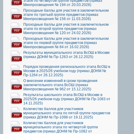
этапе по четвертой группе предметов (приказ
Минпросвещения № 194 от 20.03.2026)
Проходные баллы для участия в заключительном
этапе по третьей группе предметов (приказ
Минпросвещения № 156 от 11.03.2026)
Проходные баллы для участия в заключительном
этапе по второй группе предметов (приказ
Минпросвещения № 120 от 24.02.2026)
Проходные баллы для участия в заключительном
этапе по первой группе предметов (приказ
Минпросвещения № 84 от 16.02.2026)
Результаты муниципального этапа ВсОШ в Москве
(приказ ДОНМ № Пр-1263 от 26.12.2025)
Порядок проведения регионального этапа ВсОШ в
Москве в 2025/26 учебном году (приказ ДОНМ №
Пр-1264 от 26.12.2025)
О внесении изменений в сроки проведения
заключительного этапа ВсОШ (приказ
Минпросвещения № 962 от 15.12.2025)
Результаты школьного этапа ВсОШ в Москве в
2025/26 учебном году (приказ ДОНМ № Пр-1083 от
14.11.2025)
Количество баллов для участников
муниципального этапа по пятой группе предметов
(приказ ДОНМ № Пр-1098 от 19.11.2025)
Количество баллов для участников
муниципального этапа по четвертой группе
предметов (приказ ДОНМ № Пр-1082 от