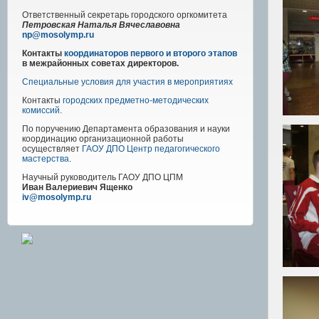
Ответственный секретарь городского оргкомитета
Петровская Наталья Вячеславовна
np@mosolymp.ru
Контакты
координаторов первого и второго этапов
в межрайонных советах директоров.
Специальные условия для участия в мероприятиях
Контакты
городских предметно-методических
комиссий
.
По поручению Департамента образования и науки
координацию организационной работы
осуществляет
ГАОУ ДПО Центр педагогического
мастерства
.
Научный руководитель
ГАОУ ДПО ЦПМ
Иван Валериевич Ященко
iv@mosolymp.ru