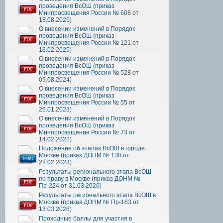
проведения ВсОШ (приказ
Минпросвещения России № 608 от
18.08.2025)
О внесении изменений в Порядок
проведения ВсОШ (приказ
Минпросвещения России № 121 от
18.02.2025)
О внесении изменений в Порядок
проведения ВсОШ (приказ
Минпросвещения России № 528 от
05.08.2024)
О внесении изменений в Порядок
проведения ВсОШ (приказ
Минпросвещения России № 55 от
26.01.2023)
О внесении изменений в Порядок
проведения ВсОШ (приказ
Минпросвещения России № 73 от
14.02.2022)
Положение об этапах ВсОШ в городе
Москве (приказ ДОНМ № 138 от
22.02.2023)
Результаты регионального этапа ВсОШ
по праву в Москве (приказ ДОНМ №
Пр-224 от 31.03.2026)
Результаты регионального этапа ВсОШ в
Москве (приказ ДОНМ № Пр-163 от
13.03.2026)
Проходные баллы для участия в