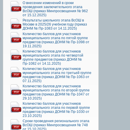
О внесении изменений в сроки
проведения заключительного этапа
ВсОШ (приказ Минпросвещения № 962
от 15.12.2025)
Результаты школьного этапа ВсОШ в
Москве в 2025/26 учебном году (приказ
ДОНМ № Пр-1083 от 14.11.2025)
Количество баллов для участников
муниципального этапа по пятой группе
предметов (приказ ДОНМ № Пр-1098 от
19.11.2025)
Количество баллов для участников
муниципального этапа по четвертой
группе предметов (приказ ДОНМ №
Пр-1082 от 14.11.2025)
Количество баллов для участников
муниципального этапа по третьей группе
предметов (приказ ДОНМ № Пр-1063 от
07.11.2025)
Количество баллов для участников
муниципального этапа по второй группе
предметов (приказ ДОНМ № Пр-1047 от
29.10.2025)
Количество баллов для участников
муниципального этапа по первой группе
предметов (приказ ДОНМ № Пр-1030 от
23.10.2025)
Сроки проведения регионального этапа
ВсОШ (приказ Минпросвещения № 748
от 15.10.2025)