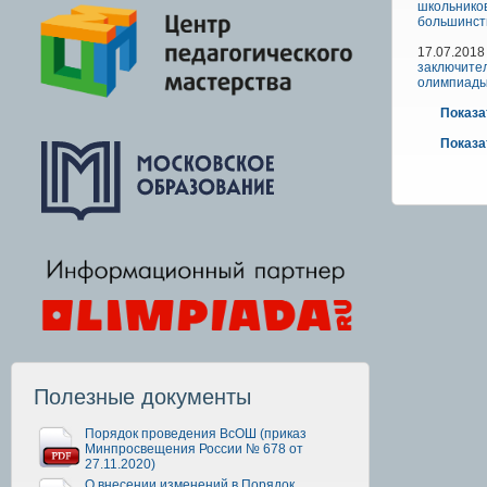
школьников
большинст
17.07.2018
заключител
олимпиады
Показа
Показа
Полезные документы
Порядок проведения ВсОШ (приказ
Минпросвещения России № 678 от
27.11.2020)
О внесении изменений в Порядок