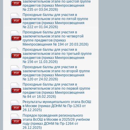
заключительном этапе по шестой группе
предметов (приказ Минпросвещения
№ 235 от 03.04.2026)
Проходные баллы для участия в
заключительном этапе по пятой группе
предметов (приказ Минпросвещения
№ 222 от 01.04.2026)
Проходные баллы для участия в
заключительном этапе по четвертой
группе предметов (приказ
Минпросвещения № 194 от 20.03.2026)
Проходные баллы для участия в
заключительном этапе по третьей группе
предметов (приказ Минпросвещения
№ 156 от 11.03.2026)
Проходные баллы для участия в
заключительном этапе по второй группе
предметов (приказ Минпросвещения
№ 120 от 24.02.2026)
Проходные баллы для участия в
заключительном этапе по первой группе
предметов (приказ Минпросвещения
№ 84 от 16.02.2026)
Результаты муниципального этапа ВсОШ
в Москве (приказ ДОНМ № Пр-1263 от
26.12.2025)
Порядок проведения регионального
этапа ВсОШ в Москве в 2025/26 учебном
году (приказ ДОНМ № Пр-1264 от
26.12.2025)