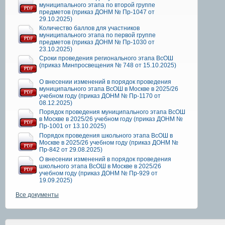
муниципального этапа по второй группе
предметов (приказ ДОНМ № Пр-1047 от
29.10.2025)
Количество баллов для участников
муниципального этапа по первой группе
предметов (приказ ДОНМ № Пр-1030 от
23.10.2025)
Сроки проведения регионального этапа ВсОШ
(приказ Минпросвещения № 748 от 15.10.2025)
О внесении изменений в порядок проведения
муниципального этапа ВсОШ в Москве в 2025/26
учебном году (приказ ДОНМ № Пр-1170 от
08.12.2025)
Порядок проведения муниципального этапа ВсОШ
в Москве в 2025/26 учебном году (приказ ДОНМ №
Пр-1001 от 13.10.2025)
Порядок проведения школьного этапа ВсОШ в
Москве в 2025/26 учебном году (приказ ДОНМ №
Пр-842 от 29.08.2025)
О внесении изменений в порядок проведения
школьного этапа ВсОШ в Москве в 2025/26
учебном году (приказ ДОНМ № Пр-929 от
19.09.2025)
Все документы