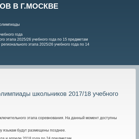
В В Г.МОСКВЕ
 олимпиады
чебного года
го этапа 2025/26 учебного года по 15 предметам
регионального этапа 2025/26 учебного года по 14
олимпиады школьников 2017/18 учебного
ключительного этапа соревнования. На данный момент доступны
ому языкам будут размещены позднее.
е и апреле 2018 года по 24 предметам.