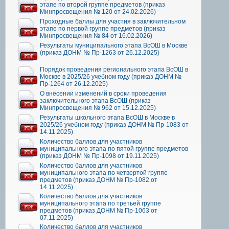
этапе по второй группе предметов (приказ
Минпросвещения № 120 от 24.02.2026)
Проходные баллы для участия в заключительном
этапе по первой группе предметов (приказ
Минпросвещения № 84 от 16.02.2026)
Результаты муниципального этапа ВсОШ в Москве
(приказ ДОНМ № Пр-1263 от 26.12.2025)
Порядок проведения регионального этапа ВсОШ в
Москве в 2025/26 учебном году (приказ ДОНМ №
Пр-1264 от 26.12.2025)
О внесении изменений в сроки проведения
заключительного этапа ВсОШ (приказ
Минпросвещения № 962 от 15.12.2025)
Результаты школьного этапа ВсОШ в Москве в
2025/26 учебном году (приказ ДОНМ № Пр-1083 от
14.11.2025)
Количество баллов для участников
муниципального этапа по пятой группе предметов
(приказ ДОНМ № Пр-1098 от 19.11.2025)
Количество баллов для участников
муниципального этапа по четвертой группе
предметов (приказ ДОНМ № Пр-1082 от
14.11.2025)
Количество баллов для участников
муниципального этапа по третьей группе
предметов (приказ ДОНМ № Пр-1063 от
07.11.2025)
Количество баллов для участников