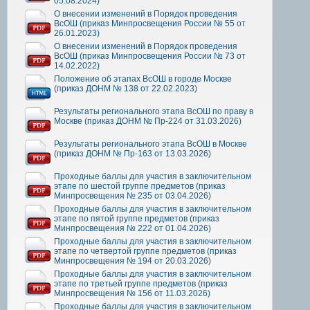
05.08.2024)
О внесении изменений в Порядок проведения
ВсОШ (приказ Минпросвещения России № 55 от
26.01.2023)
О внесении изменений в Порядок проведения
ВсОШ (приказ Минпросвещения России № 73 от
14.02.2022)
Положение об этапах ВсОШ в городе Москве
(приказ ДОНМ № 138 от 22.02.2023)
Результаты регионального этапа ВсОШ по праву в
Москве (приказ ДОНМ № Пр-224 от 31.03.2026)
Результаты регионального этапа ВсОШ в Москве
(приказ ДОНМ № Пр-163 от 13.03.2026)
Проходные баллы для участия в заключительном
этапе по шестой группе предметов (приказ
Минпросвещения № 235 от 03.04.2026)
Проходные баллы для участия в заключительном
этапе по пятой группе предметов (приказ
Минпросвещения № 222 от 01.04.2026)
Проходные баллы для участия в заключительном
этапе по четвертой группе предметов (приказ
Минпросвещения № 194 от 20.03.2026)
Проходные баллы для участия в заключительном
этапе по третьей группе предметов (приказ
Минпросвещения № 156 от 11.03.2026)
Проходные баллы для участия в заключительном