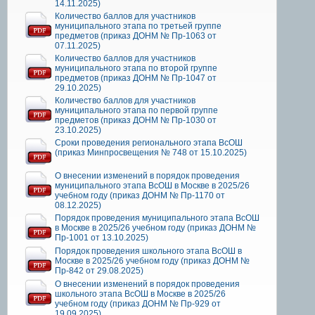
14.11.2025)
Количество баллов для участников
муниципального этапа по третьей группе
предметов (приказ ДОНМ № Пр-1063 от
07.11.2025)
Количество баллов для участников
муниципального этапа по второй группе
предметов (приказ ДОНМ № Пр-1047 от
29.10.2025)
Количество баллов для участников
муниципального этапа по первой группе
предметов (приказ ДОНМ № Пр-1030 от
23.10.2025)
Сроки проведения регионального этапа ВсОШ
(приказ Минпросвещения № 748 от 15.10.2025)
О внесении изменений в порядок проведения
муниципального этапа ВсОШ в Москве в 2025/26
учебном году (приказ ДОНМ № Пр-1170 от
08.12.2025)
Порядок проведения муниципального этапа ВсОШ
в Москве в 2025/26 учебном году (приказ ДОНМ №
Пр-1001 от 13.10.2025)
Порядок проведения школьного этапа ВсОШ в
Москве в 2025/26 учебном году (приказ ДОНМ №
Пр-842 от 29.08.2025)
О внесении изменений в порядок проведения
школьного этапа ВсОШ в Москве в 2025/26
учебном году (приказ ДОНМ № Пр-929 от
19.09.2025)