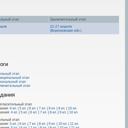
альный этап
Заключительный этап
раля
22-27 апреля
(Воронежская обл.)
оги
ольный этап
ниципальный этап
иональный этап
лючительный этап
адания
гласительный этап
дания:
4 кл.
|
5 кл.
|
6 кл.
|
7 кл.
|
8 кл.
|
9 кл.
|
10 кл.
шения:
4 кл.
|
5 кл.
|
6 кл.
|
7 кл.
|
8 кл.
|
9 кл.
|
10 кл.
ольный этап
дания:
5 кл.
|
6 кл.
|
7 кл.
|
8 кл.
|
9 кл.
|
10 кл.
|
11 кл.
шения:
5 кл.
|
6 кл.
|
7 кл.
|
8 кл.
|
9 кл.
|
10 кл.
|
11 кл.