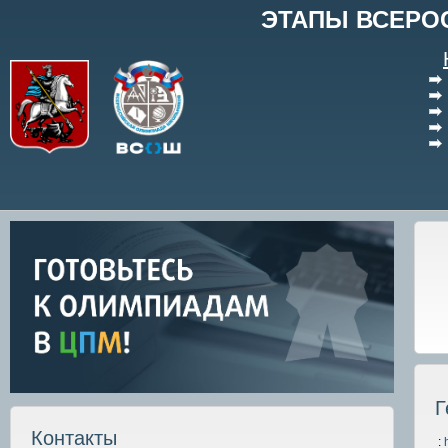
ЭТАПЫ ВСЕРО
Г
Контакты
: