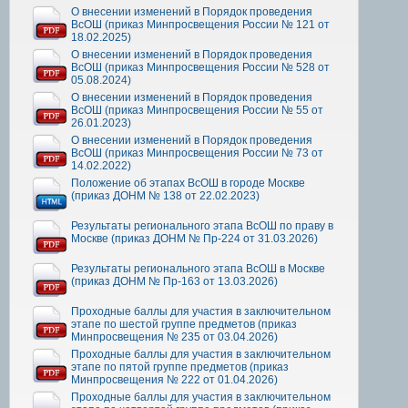
О внесении изменений в Порядок проведения
ВсОШ (приказ Минпросвещения России № 121 от
18.02.2025)
О внесении изменений в Порядок проведения
ВсОШ (приказ Минпросвещения России № 528 от
05.08.2024)
О внесении изменений в Порядок проведения
ВсОШ (приказ Минпросвещения России № 55 от
26.01.2023)
О внесении изменений в Порядок проведения
ВсОШ (приказ Минпросвещения России № 73 от
14.02.2022)
Положение об этапах ВсОШ в городе Москве
(приказ ДОНМ № 138 от 22.02.2023)
Результаты регионального этапа ВсОШ по праву в
Москве (приказ ДОНМ № Пр-224 от 31.03.2026)
Результаты регионального этапа ВсОШ в Москве
(приказ ДОНМ № Пр-163 от 13.03.2026)
Проходные баллы для участия в заключительном
этапе по шестой группе предметов (приказ
Минпросвещения № 235 от 03.04.2026)
Проходные баллы для участия в заключительном
этапе по пятой группе предметов (приказ
Минпросвещения № 222 от 01.04.2026)
Проходные баллы для участия в заключительном