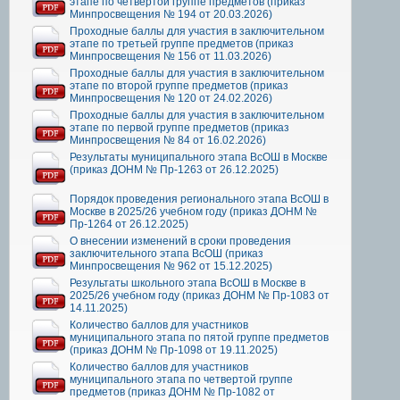
этапе по четвертой группе предметов (приказ
Минпросвещения № 194 от 20.03.2026)
Проходные баллы для участия в заключительном
этапе по третьей группе предметов (приказ
Минпросвещения № 156 от 11.03.2026)
Проходные баллы для участия в заключительном
этапе по второй группе предметов (приказ
Минпросвещения № 120 от 24.02.2026)
Проходные баллы для участия в заключительном
этапе по первой группе предметов (приказ
Минпросвещения № 84 от 16.02.2026)
Результаты муниципального этапа ВсОШ в Москве
(приказ ДОНМ № Пр-1263 от 26.12.2025)
Порядок проведения регионального этапа ВсОШ в
Москве в 2025/26 учебном году (приказ ДОНМ №
Пр-1264 от 26.12.2025)
О внесении изменений в сроки проведения
заключительного этапа ВсОШ (приказ
Минпросвещения № 962 от 15.12.2025)
Результаты школьного этапа ВсОШ в Москве в
2025/26 учебном году (приказ ДОНМ № Пр-1083 от
14.11.2025)
Количество баллов для участников
муниципального этапа по пятой группе предметов
(приказ ДОНМ № Пр-1098 от 19.11.2025)
Количество баллов для участников
муниципального этапа по четвертой группе
предметов (приказ ДОНМ № Пр-1082 от