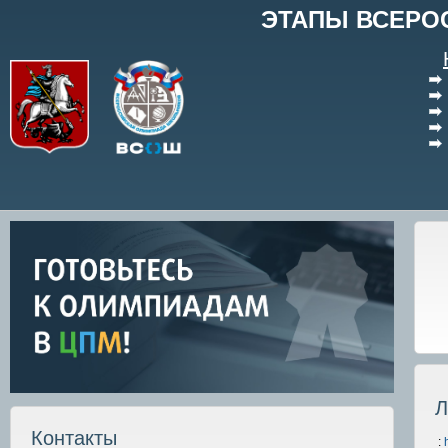
ЭТАПЫ ВСЕРО
Л
Контакты
: