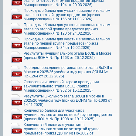
этапе по четвертой группе предметов (приказ
Минпросвещения № 194 от 20.03.2026)
Проходные баллы для участия в заключительном
этапе по третьей группе предметов (приказ
Минпросвещения № 156 от 11.03.2026)
Проходные баллы для участия в заключительном
этапе по второй группе предметов (приказ
Минпросвещения № 120 от 24.02.2026)
Проходные баллы для участия в заключительном
этапе по первой группе предметов (приказ
Минпросвещения № 84 от 16.02.2026)
Результаты муниципального этапа ВсОШ в Москве
(приказ ДОНМ № Пр-1263 от 26.12.2025)
Порядок проведения регионального этапа ВсОШ в
Москве в 2025/26 учебном году (приказ ДОНМ №
Пр-1264 от 26.12.2025)
О внесении изменений в сроки проведения
заключительного этапа ВсОШ (приказ
Минпросвещения № 962 от 15.12.2025)
Результаты школьного этапа ВсОШ в Москве в
2025/26 учебном году (приказ ДОНМ № Пр-1083 от
14.11.2025)
Количество баллов для участников
муниципального этапа по пятой группе предметов
(приказ ДОНМ № Пр-1098 от 19.11.2025)
Количество баллов для участников
муниципального этапа по четвертой группе
предметов (приказ ДОНМ № Пр-1082 от