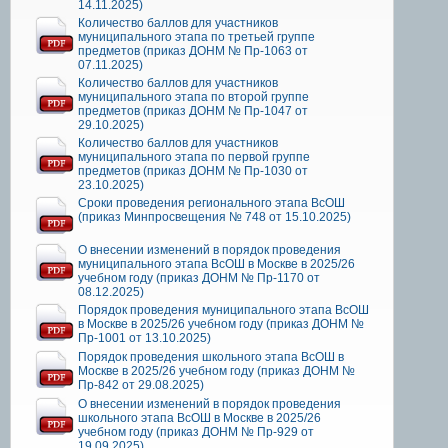
14.11.2025)
Количество баллов для участников
муниципального этапа по третьей группе
предметов (приказ ДОНМ № Пр-1063 от
07.11.2025)
Количество баллов для участников
муниципального этапа по второй группе
предметов (приказ ДОНМ № Пр-1047 от
29.10.2025)
Количество баллов для участников
муниципального этапа по первой группе
предметов (приказ ДОНМ № Пр-1030 от
23.10.2025)
Сроки проведения регионального этапа ВсОШ
(приказ Минпросвещения № 748 от 15.10.2025)
О внесении изменений в порядок проведения
муниципального этапа ВсОШ в Москве в 2025/26
учебном году (приказ ДОНМ № Пр-1170 от
08.12.2025)
Порядок проведения муниципального этапа ВсОШ
в Москве в 2025/26 учебном году (приказ ДОНМ №
Пр-1001 от 13.10.2025)
Порядок проведения школьного этапа ВсОШ в
Москве в 2025/26 учебном году (приказ ДОНМ №
Пр-842 от 29.08.2025)
О внесении изменений в порядок проведения
школьного этапа ВсОШ в Москве в 2025/26
учебном году (приказ ДОНМ № Пр-929 от
19.09.2025)