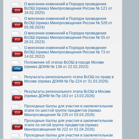
О внесении изменений в Порядок проведения
ВсОШ (приказ Минпросвещения России № 121 от
18.02.2025)
О внесении изменений в Порядок проведения
ВсОШ (приказ Минпросвещения России № 528 от
05.08.2024)
О внесении изменений в Порядок проведения
ВсОШ (приказ Минпросвещения России № 55 от
26.01.2023)
О внесении изменений в Порядок проведения
ВсОШ (приказ Минпросвещения России № 73 от
14.02.2022)
Положение об этапах ВсОШ в городе Москве
(приказ ДОНМ № 138 от 22.02.2023)
Результаты регионального этапа ВсОШ по праву в
Москве (приказ ДОНМ № Пр-224 от 31.03.2026)
Результаты регионального этапа ВсОШ в Москве
(приказ ДОНМ № Пр-163 от 13.03.2026)
Проходные баллы для участия в заключительном
этапе по шестой группе предметов (приказ
Минпросвещения № 235 от 03.04.2026)
Проходные баллы для участия в заключительном
этапе по пятой группе предметов (приказ
Минпросвещения № 222 от 01.04.2026)
Проходные баллы для участия в заключительном