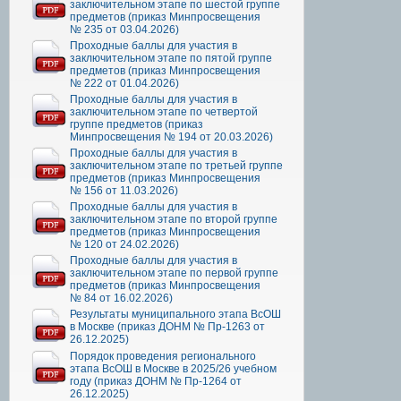
заключительном этапе по шестой группе
предметов (приказ Минпросвещения
№ 235 от 03.04.2026)
Проходные баллы для участия в
заключительном этапе по пятой группе
предметов (приказ Минпросвещения
№ 222 от 01.04.2026)
Проходные баллы для участия в
заключительном этапе по четвертой
группе предметов (приказ
Минпросвещения № 194 от 20.03.2026)
Проходные баллы для участия в
заключительном этапе по третьей группе
предметов (приказ Минпросвещения
№ 156 от 11.03.2026)
Проходные баллы для участия в
заключительном этапе по второй группе
предметов (приказ Минпросвещения
№ 120 от 24.02.2026)
Проходные баллы для участия в
заключительном этапе по первой группе
предметов (приказ Минпросвещения
№ 84 от 16.02.2026)
Результаты муниципального этапа ВсОШ
в Москве (приказ ДОНМ № Пр-1263 от
26.12.2025)
Порядок проведения регионального
этапа ВсОШ в Москве в 2025/26 учебном
году (приказ ДОНМ № Пр-1264 от
26.12.2025)