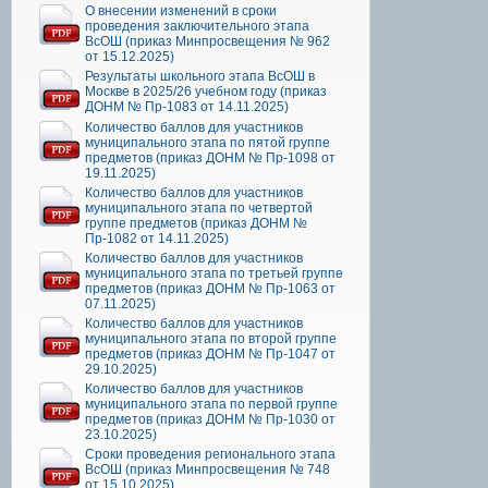
О внесении изменений в сроки
проведения заключительного этапа
ВсОШ (приказ Минпросвещения № 962
от 15.12.2025)
Результаты школьного этапа ВсОШ в
Москве в 2025/26 учебном году (приказ
ДОНМ № Пр-1083 от 14.11.2025)
Количество баллов для участников
муниципального этапа по пятой группе
предметов (приказ ДОНМ № Пр-1098 от
19.11.2025)
Количество баллов для участников
муниципального этапа по четвертой
группе предметов (приказ ДОНМ №
Пр-1082 от 14.11.2025)
Количество баллов для участников
муниципального этапа по третьей группе
предметов (приказ ДОНМ № Пр-1063 от
07.11.2025)
Количество баллов для участников
муниципального этапа по второй группе
предметов (приказ ДОНМ № Пр-1047 от
29.10.2025)
Количество баллов для участников
муниципального этапа по первой группе
предметов (приказ ДОНМ № Пр-1030 от
23.10.2025)
Сроки проведения регионального этапа
ВсОШ (приказ Минпросвещения № 748
от 15.10.2025)