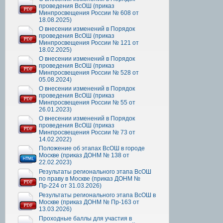
проведения ВсОШ (приказ
Минпросвещения России № 608 от
18.08.2025)
О внесении изменений в Порядок
проведения ВсОШ (приказ
Минпросвещения России № 121 от
18.02.2025)
О внесении изменений в Порядок
проведения ВсОШ (приказ
Минпросвещения России № 528 от
05.08.2024)
О внесении изменений в Порядок
проведения ВсОШ (приказ
Минпросвещения России № 55 от
26.01.2023)
О внесении изменений в Порядок
проведения ВсОШ (приказ
Минпросвещения России № 73 от
14.02.2022)
Положение об этапах ВсОШ в городе
Москве (приказ ДОНМ № 138 от
22.02.2023)
Результаты регионального этапа ВсОШ
по праву в Москве (приказ ДОНМ №
Пр-224 от 31.03.2026)
Результаты регионального этапа ВсОШ в
Москве (приказ ДОНМ № Пр-163 от
13.03.2026)
Проходные баллы для участия в