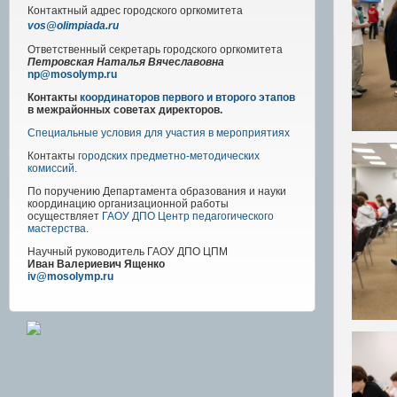
Контактный адрес
городского
оргкомитета
vos@olimpiada.ru
Ответственный секретарь городского оргкомитета
Петровская Наталья Вячеславовна
np@mosolymp.ru
Контакты
координаторов первого и второго этапов
в межрайонных советах директоров.
Специальные условия для участия в мероприятиях
Контакты
городских предметно-методических
комиссий
.
По поручению Департамента образования и науки
координацию организационной работы
осуществляет
ГАОУ ДПО Центр педагогического
мастерства
.
Научный руководитель
ГАОУ ДПО ЦПМ
Иван Валериевич Ященко
iv@mosolymp.ru