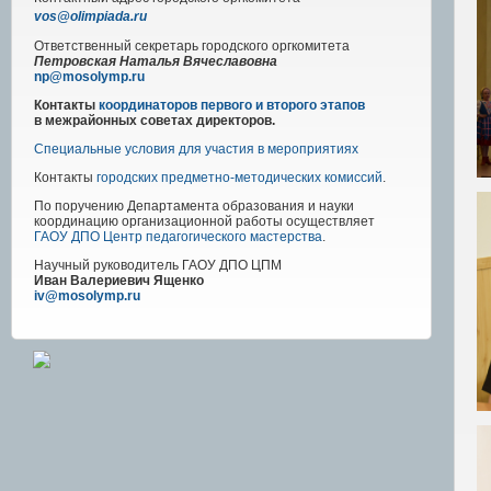
vos@olimpiada.ru
Ответственный секретарь городского оргкомитета
Петровская Наталья Вячеславовна
np@mosolymp.ru
Контакты
координаторов первого и второго этапов
в межрайонных советах директоров.
Специальные условия для участия в мероприятиях
Контакты
городских предметно-методических комиссий
.
По поручению Департамента образования и науки
координацию организационной работы осуществляет
ГАОУ ДПО Центр педагогического мастерства
.
Научный руководитель
ГАОУ ДПО ЦПМ
Иван Валериевич Ященко
iv@mosolymp.ru