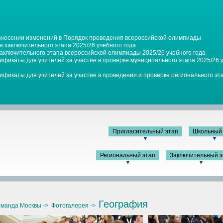
 внесении изменений в Порядок проведения всероссийской олимпиады
 заключительного этапа 2025/26 учебного года
заключительного этапа всероссийской олимпиады 2025/26 учебного года
фикаты для учителей за участие в проверке муниципального этапа 2025/26 у
фикаты для учителей за участие в проведении и проверке регионального эта
Пригласительный этап
Школьный 
▼
▼
Региональный этап
Заключительный э
▼
▼
География
манда Москвы ->
Фотогалерея ->