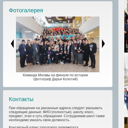
Фотогалерея
Команда Москвы на финале по истории
(фотограф Дарья Колотий)
Контакты
При обращении на указанные адреса следует указывать
следующие данные: ФИО (полностью), школу, класс,
предмет, этап и суть обращения. Сотрудникам школ также
необходимо указать свою должность.
Контактный адрес
городского
оргкомитета