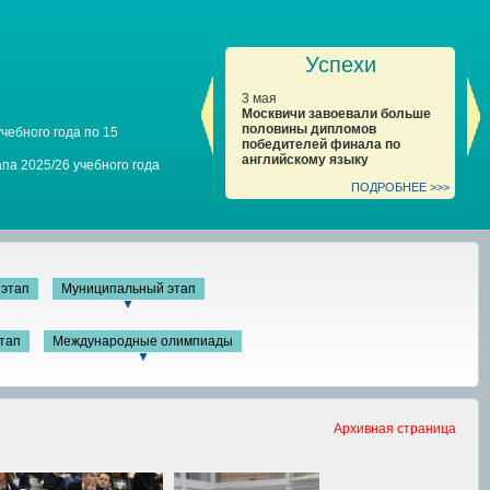
Успехи
3 мая
27 апреля
27
Москвичи завоевали больше
Москвичи – абсолютные
Мо
половины дипломов
победители финала по
за
чебного года по 15
победителей финала по
литературе во всех
за
английскому языку
параллелях
О
па 2025/26 учебного года
ПОДРОБНЕЕ >>>
ПОДРОБНЕЕ >>>
этап
Муниципальный этап
▼
тап
Международные олимпиады
▼
Архивная страница