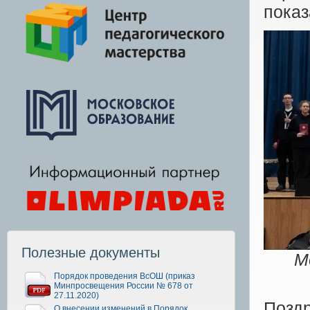
пока
Полезные документы
М
Порядок проведения ВсОШ (приказ
Минпросвещения России № 678 от
27.11.2020)
Позд
О внесении изменений в Порядок