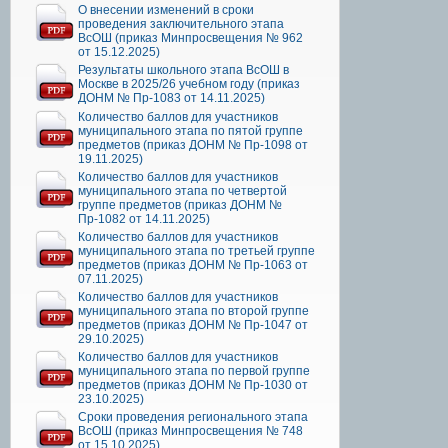
О внесении изменений в сроки
проведения заключительного этапа
ВсОШ (приказ Минпросвещения № 962
от 15.12.2025)
Результаты школьного этапа ВсОШ в
Москве в 2025/26 учебном году (приказ
ДОНМ № Пр-1083 от 14.11.2025)
Количество баллов для участников
муниципального этапа по пятой группе
предметов (приказ ДОНМ № Пр-1098 от
19.11.2025)
Количество баллов для участников
муниципального этапа по четвертой
группе предметов (приказ ДОНМ №
Пр-1082 от 14.11.2025)
Количество баллов для участников
муниципального этапа по третьей группе
предметов (приказ ДОНМ № Пр-1063 от
07.11.2025)
Количество баллов для участников
муниципального этапа по второй группе
предметов (приказ ДОНМ № Пр-1047 от
29.10.2025)
Количество баллов для участников
муниципального этапа по первой группе
предметов (приказ ДОНМ № Пр-1030 от
23.10.2025)
Сроки проведения регионального этапа
ВсОШ (приказ Минпросвещения № 748
от 15.10.2025)