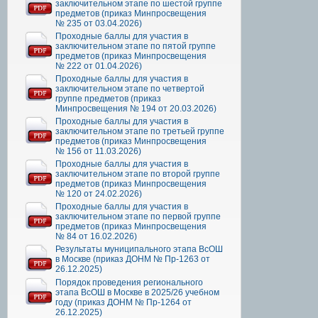
заключительном этапе по шестой группе
предметов (приказ Минпросвещения
№ 235 от 03.04.2026)
Проходные баллы для участия в
заключительном этапе по пятой группе
предметов (приказ Минпросвещения
№ 222 от 01.04.2026)
Проходные баллы для участия в
заключительном этапе по четвертой
группе предметов (приказ
Минпросвещения № 194 от 20.03.2026)
Проходные баллы для участия в
заключительном этапе по третьей группе
предметов (приказ Минпросвещения
№ 156 от 11.03.2026)
Проходные баллы для участия в
заключительном этапе по второй группе
предметов (приказ Минпросвещения
№ 120 от 24.02.2026)
Проходные баллы для участия в
заключительном этапе по первой группе
предметов (приказ Минпросвещения
№ 84 от 16.02.2026)
Результаты муниципального этапа ВсОШ
в Москве (приказ ДОНМ № Пр-1263 от
26.12.2025)
Порядок проведения регионального
этапа ВсОШ в Москве в 2025/26 учебном
году (приказ ДОНМ № Пр-1264 от
26.12.2025)