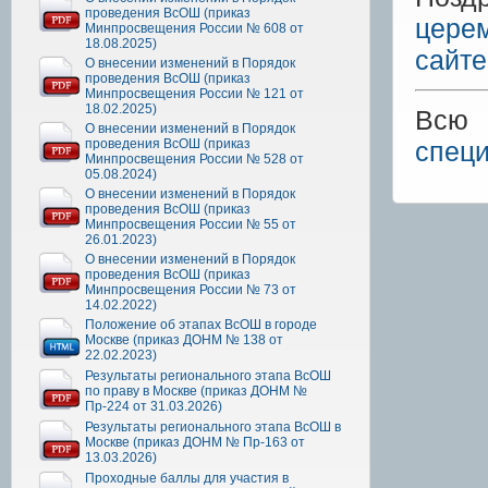
проведения ВсОШ (приказ
цере
Минпросвещения России № 608 от
18.08.2025)
сайте
О внесении изменений в Порядок
проведения ВсОШ (приказ
Минпросвещения России № 121 от
18.02.2025)
Всю 
О внесении изменений в Порядок
проведения ВсОШ (приказ
специ
Минпросвещения России № 528 от
05.08.2024)
О внесении изменений в Порядок
проведения ВсОШ (приказ
Минпросвещения России № 55 от
26.01.2023)
О внесении изменений в Порядок
проведения ВсОШ (приказ
Минпросвещения России № 73 от
14.02.2022)
Положение об этапах ВсОШ в городе
Москве (приказ ДОНМ № 138 от
22.02.2023)
Результаты регионального этапа ВсОШ
по праву в Москве (приказ ДОНМ №
Пр-224 от 31.03.2026)
Результаты регионального этапа ВсОШ в
Москве (приказ ДОНМ № Пр-163 от
13.03.2026)
Проходные баллы для участия в