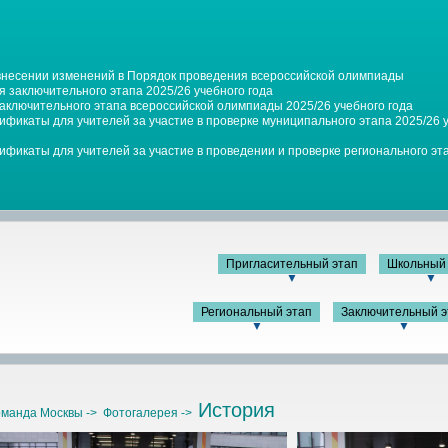
 внесении изменений в Порядок проведения всероссийской олимпиады
 заключительного этапа 2025/26 учебного года
заключительного этапа всероссийской олимпиады 2025/26 учебного года
фикаты для учителей за участие в проверке муниципального этапа 2025/26 у
фикаты для учителей за участие в проведении и проверке регионального эта
Пригласительный этап
Школьный 
▼
▼
Региональный этап
Заключительный э
▼
▼
История
манда Москвы ->
Фотогалерея ->