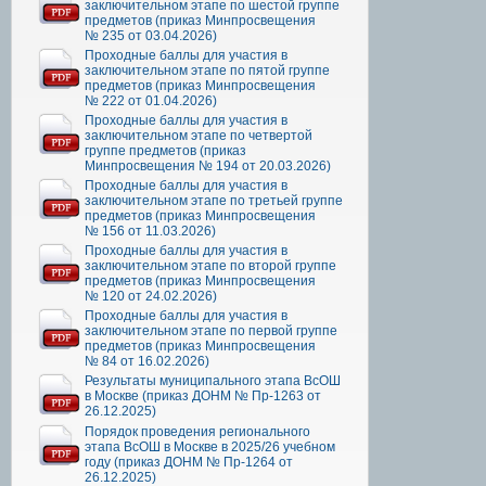
заключительном этапе по шестой группе
предметов (приказ Минпросвещения
№ 235 от 03.04.2026)
Проходные баллы для участия в
заключительном этапе по пятой группе
предметов (приказ Минпросвещения
№ 222 от 01.04.2026)
Проходные баллы для участия в
заключительном этапе по четвертой
группе предметов (приказ
Минпросвещения № 194 от 20.03.2026)
Проходные баллы для участия в
заключительном этапе по третьей группе
предметов (приказ Минпросвещения
№ 156 от 11.03.2026)
Проходные баллы для участия в
заключительном этапе по второй группе
предметов (приказ Минпросвещения
№ 120 от 24.02.2026)
Проходные баллы для участия в
заключительном этапе по первой группе
предметов (приказ Минпросвещения
№ 84 от 16.02.2026)
Результаты муниципального этапа ВсОШ
в Москве (приказ ДОНМ № Пр-1263 от
26.12.2025)
Порядок проведения регионального
этапа ВсОШ в Москве в 2025/26 учебном
году (приказ ДОНМ № Пр-1264 от
26.12.2025)