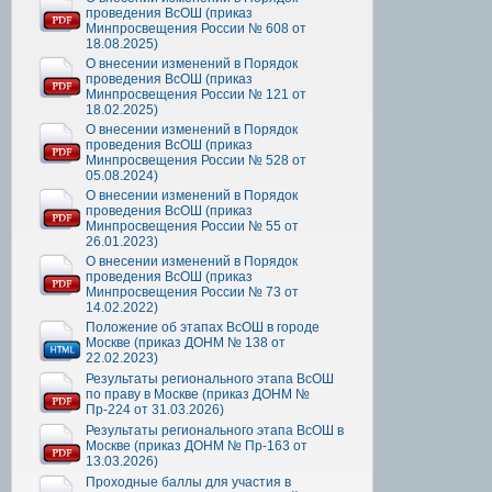
проведения ВсОШ (приказ
Минпросвещения России № 608 от
18.08.2025)
О внесении изменений в Порядок
проведения ВсОШ (приказ
Минпросвещения России № 121 от
18.02.2025)
О внесении изменений в Порядок
проведения ВсОШ (приказ
Минпросвещения России № 528 от
05.08.2024)
О внесении изменений в Порядок
проведения ВсОШ (приказ
Минпросвещения России № 55 от
26.01.2023)
О внесении изменений в Порядок
проведения ВсОШ (приказ
Минпросвещения России № 73 от
14.02.2022)
Положение об этапах ВсОШ в городе
Москве (приказ ДОНМ № 138 от
22.02.2023)
Результаты регионального этапа ВсОШ
по праву в Москве (приказ ДОНМ №
Пр-224 от 31.03.2026)
Результаты регионального этапа ВсОШ в
Москве (приказ ДОНМ № Пр-163 от
13.03.2026)
Проходные баллы для участия в