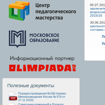
05.07.20
заключит
всеросси
2015/16
30.06.20
школьног
составах
П
П
Полезные документы
Порядок проведения ВсОШ (приказ
Минпросвещения России № 678 от
27.11.2020)
О внесении изменений в Порядок