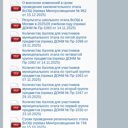
О внесении изменений в сроки
проведения заключительного этапа
ВсОШ (приказ Минпросвещения № 962
от 15.12.2025)
Результаты школьного этапа ВсОШ в
Москве в 2025/26 учебном году (приказ
ДОНМ № Пр-1083 от 14.11.2025)
Количество баллов для участников
муниципального этапа по пятой группе
предметов (приказ ДОНМ № Пр-1098 от
19.11.2025)
Количество баллов для участников
муниципального этапа по четвертой
группе предметов (приказ ДОНМ №
Пр-1082 от 14.11.2025)
Количество баллов для участников
муниципального этапа по третьей группе
предметов (приказ ДОНМ № Пр-1063 от
07.11.2025)
Количество баллов для участников
муниципального этапа по второй группе
предметов (приказ ДОНМ № Пр-1047 от
29.10.2025)
Количество баллов для участников
муниципального этапа по первой группе
предметов (приказ ДОНМ № Пр-1030 от
23.10.2025)
Сроки проведения регионального этапа
ВсОШ (приказ Минпросвещения № 748
от 15.10.2025)