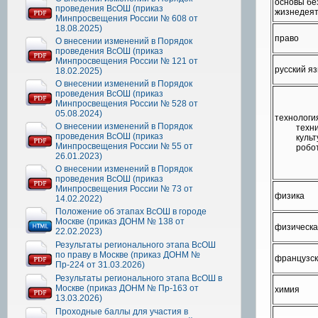
основы бе
проведения ВсОШ (приказ
жизнедеят
Минпросвещения России № 608 от
18.08.2025)
право
О внесении изменений в Порядок
проведения ВсОШ (приказ
Минпросвещения России № 121 от
русский я
18.02.2025)
О внесении изменений в Порядок
проведения ВсОШ (приказ
Минпросвещения России № 528 от
05.08.2024)
технологи
О внесении изменений в Порядок
техн
проведения ВсОШ (приказ
куль
Минпросвещения России № 55 от
робо
26.01.2023)
О внесении изменений в Порядок
проведения ВсОШ (приказ
Минпросвещения России № 73 от
физика
14.02.2022)
Положение об этапах ВсОШ в городе
Москве (приказ ДОНМ № 138 от
физическа
22.02.2023)
Результаты регионального этапа ВсОШ
по праву в Москве (приказ ДОНМ №
французск
Пр-224 от 31.03.2026)
Результаты регионального этапа ВсОШ в
Москве (приказ ДОНМ № Пр-163 от
химия
13.03.2026)
Проходные баллы для участия в