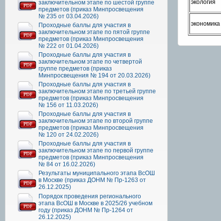
экология
заключительном этапе по шестой группе
предметов (приказ Минпросвещения
№ 235 от 03.04.2026)
экономика
Проходные баллы для участия в
заключительном этапе по пятой группе
предметов (приказ Минпросвещения
№ 222 от 01.04.2026)
Проходные баллы для участия в
заключительном этапе по четвертой
группе предметов (приказ
Минпросвещения № 194 от 20.03.2026)
Проходные баллы для участия в
заключительном этапе по третьей группе
предметов (приказ Минпросвещения
№ 156 от 11.03.2026)
Проходные баллы для участия в
заключительном этапе по второй группе
предметов (приказ Минпросвещения
№ 120 от 24.02.2026)
Проходные баллы для участия в
заключительном этапе по первой группе
предметов (приказ Минпросвещения
№ 84 от 16.02.2026)
Результаты муниципального этапа ВсОШ
в Москве (приказ ДОНМ № Пр-1263 от
26.12.2025)
Порядок проведения регионального
этапа ВсОШ в Москве в 2025/26 учебном
году (приказ ДОНМ № Пр-1264 от
26.12.2025)