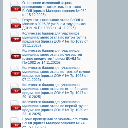
О внесении изменений в сроки
проведения заключительного этапа
ВсОШ (приказ Минпросвещения № 962
от 15.12.2025)
Результаты школьного этапа ВсОШ в
Москве в 2025/26 учебном году (приказ
ДОНМ № Пр-1083 от 14.11.2025)
Количество баллов для участников
муниципального этапа по пятой группе
предметов (приказ ДОНМ № Пр-1098 от
19.11.2025)
Количество баллов для участников
муниципального этапа по четвертой
группе предметов (приказ ДОНМ №
Пр-1082 от 14.11.2025)
Количество баллов для участников
муниципального этапа по третьей группе
предметов (приказ ДОНМ № Пр-1063 от
07.11.2025)
Количество баллов для участников
муниципального этапа по второй группе
предметов (приказ ДОНМ № Пр-1047 от
29.10.2025)
Количество баллов для участников
муниципального этапа по первой группе
предметов (приказ ДОНМ № Пр-1030 от
23.10.2025)
Сроки проведения регионального этапа
ВсОШ (приказ Минпросвещения № 748
от 15.10.2025)