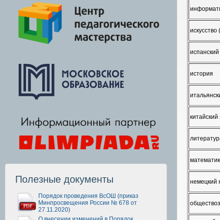
информати
искусство 
испанский
история
итальянск
китайский
литератур
математи
Полезные документы
немецкий 
Порядок проведения ВсОШ (приказ
Минпросвещения России № 678 от
общество
27.11.2020)
О внесении изменений в Порядок