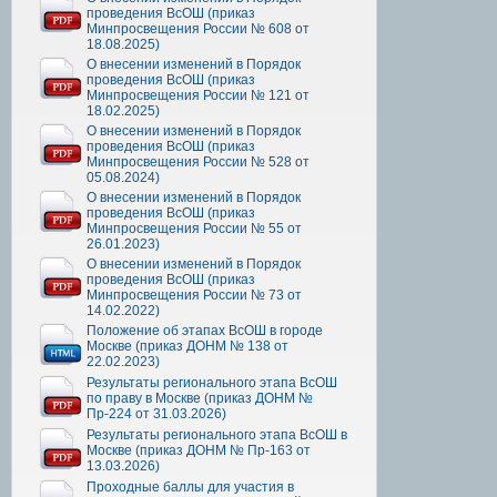
проведения ВсОШ (приказ
Минпросвещения России № 608 от
18.08.2025)
О внесении изменений в Порядок
проведения ВсОШ (приказ
Минпросвещения России № 121 от
18.02.2025)
О внесении изменений в Порядок
проведения ВсОШ (приказ
Минпросвещения России № 528 от
05.08.2024)
О внесении изменений в Порядок
проведения ВсОШ (приказ
Минпросвещения России № 55 от
26.01.2023)
О внесении изменений в Порядок
проведения ВсОШ (приказ
Минпросвещения России № 73 от
14.02.2022)
Положение об этапах ВсОШ в городе
Москве (приказ ДОНМ № 138 от
22.02.2023)
Результаты регионального этапа ВсОШ
по праву в Москве (приказ ДОНМ №
Пр-224 от 31.03.2026)
Результаты регионального этапа ВсОШ в
Москве (приказ ДОНМ № Пр-163 от
13.03.2026)
Проходные баллы для участия в