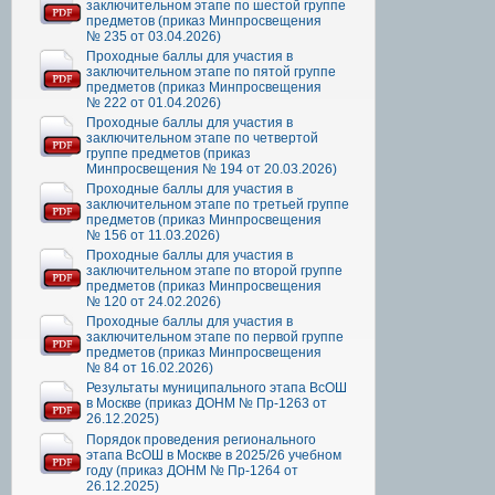
заключительном этапе по шестой группе
предметов (приказ Минпросвещения
№ 235 от 03.04.2026)
Проходные баллы для участия в
заключительном этапе по пятой группе
предметов (приказ Минпросвещения
№ 222 от 01.04.2026)
Проходные баллы для участия в
заключительном этапе по четвертой
группе предметов (приказ
Минпросвещения № 194 от 20.03.2026)
Проходные баллы для участия в
заключительном этапе по третьей группе
предметов (приказ Минпросвещения
№ 156 от 11.03.2026)
Проходные баллы для участия в
заключительном этапе по второй группе
предметов (приказ Минпросвещения
№ 120 от 24.02.2026)
Проходные баллы для участия в
заключительном этапе по первой группе
предметов (приказ Минпросвещения
№ 84 от 16.02.2026)
Результаты муниципального этапа ВсОШ
в Москве (приказ ДОНМ № Пр-1263 от
26.12.2025)
Порядок проведения регионального
этапа ВсОШ в Москве в 2025/26 учебном
году (приказ ДОНМ № Пр-1264 от
26.12.2025)