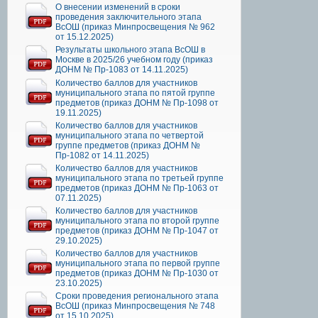
О внесении изменений в сроки
проведения заключительного этапа
ВсОШ (приказ Минпросвещения № 962
от 15.12.2025)
Результаты школьного этапа ВсОШ в
Москве в 2025/26 учебном году (приказ
ДОНМ № Пр-1083 от 14.11.2025)
Количество баллов для участников
муниципального этапа по пятой группе
предметов (приказ ДОНМ № Пр-1098 от
19.11.2025)
Количество баллов для участников
муниципального этапа по четвертой
группе предметов (приказ ДОНМ №
Пр-1082 от 14.11.2025)
Количество баллов для участников
муниципального этапа по третьей группе
предметов (приказ ДОНМ № Пр-1063 от
07.11.2025)
Количество баллов для участников
муниципального этапа по второй группе
предметов (приказ ДОНМ № Пр-1047 от
29.10.2025)
Количество баллов для участников
муниципального этапа по первой группе
предметов (приказ ДОНМ № Пр-1030 от
23.10.2025)
Сроки проведения регионального этапа
ВсОШ (приказ Минпросвещения № 748
от 15.10.2025)