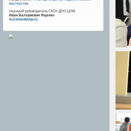
мастерства
.
Научный руководитель
ГАОУ ДПО ЦПМ
Иван Валериевич Ященко
iv@mosolymp.ru