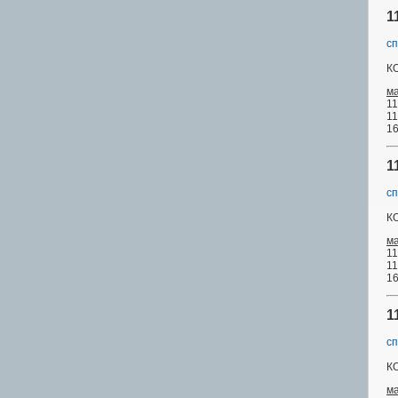
1
сп
К
м
11
11
16
1
сп
К
м
11
11
16
1
сп
К
м