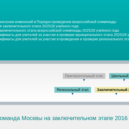
 внесении изменений в Порядок проведения всероссийской олимпиады
 заключительного этапа 2025/26 учебного года
заключительного этапа всероссийской олимпиады 2025/26 учебного года
фикаты для учителей за участие в проверке муниципального этапа 2025/26 
фикаты для учителей за участие в проведении и проверке регионального эта
Пригласительный этап
Школьный 
▼
▼
Региональный этап
Заключительный 
▼
▼
оманда Москвы на заключительном этапе 2016