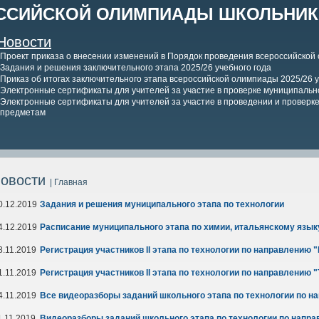
ССИЙСКОЙ ОЛИМПИАДЫ ШКОЛЬНИКО
Новости
Проект приказа о внесении изменений в Порядок проведения всероссийской
Задания и решения заключительного этапа 2025/26 учебного года
Приказ об итогах заключительного этапа всероссийской олимпиады 2025/26 у
Электронные сертификаты для учителей за участие в проверке муниципально
Электронные сертификаты для учителей за участие в проведении и проверке 
предметам
овости
| Главная
0.12.2019
Задания и решения муниципального этапа по технологии
4.12.2019
Расписание муниципального этапа по химии, итальянскому язык
8.11.2019
Регистрация участников II этапа по технологии по направлению
1.11.2019
Регистрация участников II этапа по технологии по направлению "
4.11.2019
Все видеоразборы заданий школьного этапа по технологии по на
1.11.2019
Видеоразборы заданий школьного этапа по технологии по направ