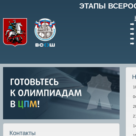
ЭТАПЫ ВСЕРО
Н
1
0
2
2
1
Контакты
1