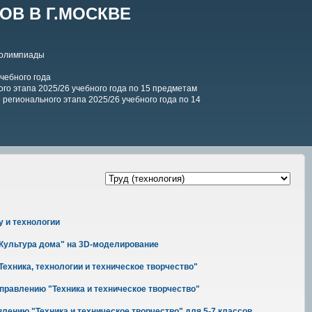
В В Г.МОСКВЕ
 олимпиады
чебного года
го этапа 2025/26 учебного года по 15 предметам
регионального этапа 2025/26 учебного года по 14
у и технологии
 "Культура дома" на 3D-моделирование
Техника, технологии и техническое творчество"
правлению "Техника и техническое творчество"
лению "Техника и техническое творчество" для 5-7 классов