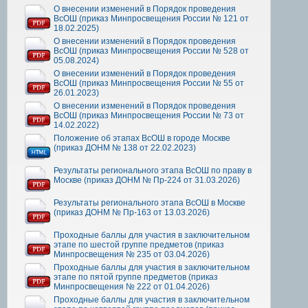
О внесении изменений в Порядок проведения
ВсОШ (приказ Минпросвещения России № 121 от
18.02.2025)
О внесении изменений в Порядок проведения
ВсОШ (приказ Минпросвещения России № 528 от
05.08.2024)
О внесении изменений в Порядок проведения
ВсОШ (приказ Минпросвещения России № 55 от
26.01.2023)
О внесении изменений в Порядок проведения
ВсОШ (приказ Минпросвещения России № 73 от
14.02.2022)
Положение об этапах ВсОШ в городе Москве
(приказ ДОНМ № 138 от 22.02.2023)
Результаты регионального этапа ВсОШ по праву в
Москве (приказ ДОНМ № Пр-224 от 31.03.2026)
Результаты регионального этапа ВсОШ в Москве
(приказ ДОНМ № Пр-163 от 13.03.2026)
Проходные баллы для участия в заключительном
этапе по шестой группе предметов (приказ
Минпросвещения № 235 от 03.04.2026)
Проходные баллы для участия в заключительном
этапе по пятой группе предметов (приказ
Минпросвещения № 222 от 01.04.2026)
Проходные баллы для участия в заключительном