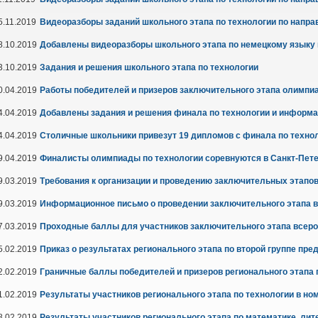
5.11.2019
Видеоразборы заданий школьного этапа по технологии по напра
8.10.2019
Добавлены видеоразборы школьного этапа по немецкому языку и
3.10.2019
Задания и решения школьного этапа по технологии
0.04.2019
Работы победителей и призеров заключительного этапа олимпиа
4.04.2019
Добавлены задания и решения финала по технологии и информа
4.04.2019
Столичные школьники привезут 19 дипломов с финала по техно
9.04.2019
Финалисты олимпиады по технологии соревнуются в Санкт-Пет
9.03.2019
Требования к организации и проведению заключительных этапо
9.03.2019
Информационное письмо о проведении заключительного этапа 
7.03.2019
Проходные баллы для участников заключительного этапа всерос
5.02.2019
Приказ о результатах регионального этапа по второй группе пре
2.02.2019
Граничные баллы победителей и призеров регионального этапа 
1.02.2019
Результаты участников регионального этапа по технологии в но
8.02.2019
Результаты участников регионального этапа по математике, лит