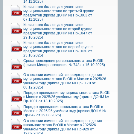
14.11.2025)
Количество баллов для участников
муниципального этапа по третьей группе
предметов (приказ ДОНМ № Пр-1063 от
07.11.2025)
Количество баллов для участников
муниципального этапа по второй группе
предметов (приказ ДОНМ № Пр-1047 от
29.10.2025)
Количество баллов для участников
муниципального этапа по первой группе
предметов (приказ ДОНМ № Пр-1030 от
23.10.2025)
Сроки проведения регионального этапа ВсОШ
(приказ Минпросвещения № 748 от 15.10.2025)
О внесении изменений в порядок проведения
муниципального этапа ВсОШ в Москве в 2025/26
учебном году (приказ ДОНМ № Пр-1170 от
08.12.2025)
Порядок проведения муниципального этапа ВсОШ
в Москве в 2025/26 учебном году (приказ ДОНМ №
Пр-1001 от 13.10.2025)
Порядок проведения школьного этапа ВсОШ в
Москве в 2025/26 учебном году (приказ ДОНМ №
Пр-842 от 29.08.2025)
О внесении изменений в порядок проведения
школьного этапа ВсОШ в Москве в 2025/26
учебном году (приказ ДОНМ № Пр-929 от
19.09.2025)