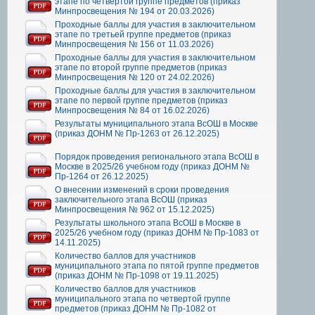
этапе по четвертой группе предметов (приказ
Минпросвещения № 194 от 20.03.2026)
Проходные баллы для участия в заключительном
этапе по третьей группе предметов (приказ
Минпросвещения № 156 от 11.03.2026)
Проходные баллы для участия в заключительном
этапе по второй группе предметов (приказ
Минпросвещения № 120 от 24.02.2026)
Проходные баллы для участия в заключительном
этапе по первой группе предметов (приказ
Минпросвещения № 84 от 16.02.2026)
Результаты муниципального этапа ВсОШ в Москве
(приказ ДОНМ № Пр-1263 от 26.12.2025)
Порядок проведения регионального этапа ВсОШ в
Москве в 2025/26 учебном году (приказ ДОНМ №
Пр-1264 от 26.12.2025)
О внесении изменений в сроки проведения
заключительного этапа ВсОШ (приказ
Минпросвещения № 962 от 15.12.2025)
Результаты школьного этапа ВсОШ в Москве в
2025/26 учебном году (приказ ДОНМ № Пр-1083 от
14.11.2025)
Количество баллов для участников
муниципального этапа по пятой группе предметов
(приказ ДОНМ № Пр-1098 от 19.11.2025)
Количество баллов для участников
муниципального этапа по четвертой группе
предметов (приказ ДОНМ № Пр-1082 от