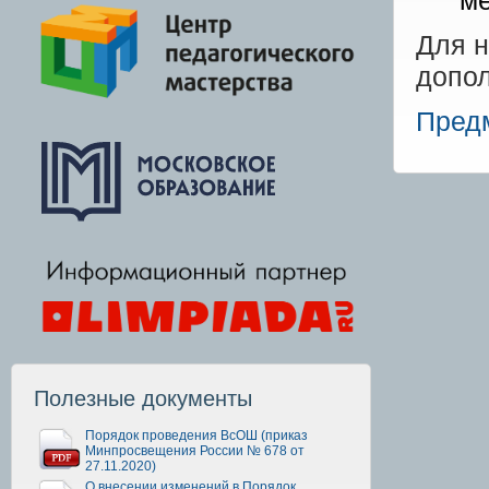
ме
Для н
допол
Предм
Полезные документы
Порядок проведения ВсОШ (приказ
Минпросвещения России № 678 от
27.11.2020)
О внесении изменений в Порядок