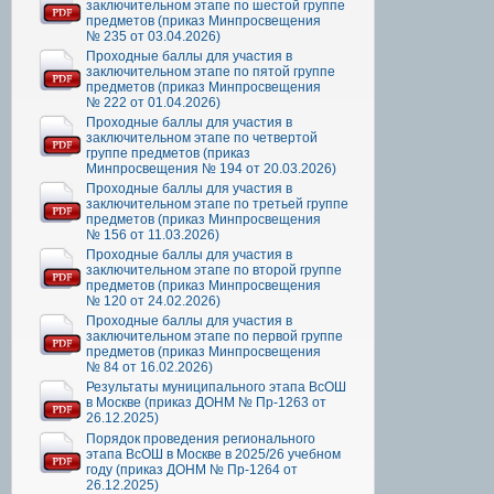
заключительном этапе по шестой группе
предметов (приказ Минпросвещения
№ 235 от 03.04.2026)
Проходные баллы для участия в
заключительном этапе по пятой группе
предметов (приказ Минпросвещения
№ 222 от 01.04.2026)
Проходные баллы для участия в
заключительном этапе по четвертой
группе предметов (приказ
Минпросвещения № 194 от 20.03.2026)
Проходные баллы для участия в
заключительном этапе по третьей группе
предметов (приказ Минпросвещения
№ 156 от 11.03.2026)
Проходные баллы для участия в
заключительном этапе по второй группе
предметов (приказ Минпросвещения
№ 120 от 24.02.2026)
Проходные баллы для участия в
заключительном этапе по первой группе
предметов (приказ Минпросвещения
№ 84 от 16.02.2026)
Результаты муниципального этапа ВсОШ
в Москве (приказ ДОНМ № Пр-1263 от
26.12.2025)
Порядок проведения регионального
этапа ВсОШ в Москве в 2025/26 учебном
году (приказ ДОНМ № Пр-1264 от
26.12.2025)