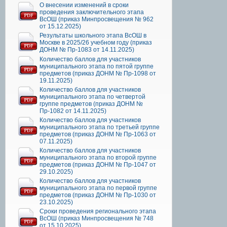
О внесении изменений в сроки
проведения заключительного этапа
ВсОШ (приказ Минпросвещения № 962
от 15.12.2025)
Результаты школьного этапа ВсОШ в
Москве в 2025/26 учебном году (приказ
ДОНМ № Пр-1083 от 14.11.2025)
Количество баллов для участников
муниципального этапа по пятой группе
предметов (приказ ДОНМ № Пр-1098 от
19.11.2025)
Количество баллов для участников
муниципального этапа по четвертой
группе предметов (приказ ДОНМ №
Пр-1082 от 14.11.2025)
Количество баллов для участников
муниципального этапа по третьей группе
предметов (приказ ДОНМ № Пр-1063 от
07.11.2025)
Количество баллов для участников
муниципального этапа по второй группе
предметов (приказ ДОНМ № Пр-1047 от
29.10.2025)
Количество баллов для участников
муниципального этапа по первой группе
предметов (приказ ДОНМ № Пр-1030 от
23.10.2025)
Сроки проведения регионального этапа
ВсОШ (приказ Минпросвещения № 748
от 15.10.2025)