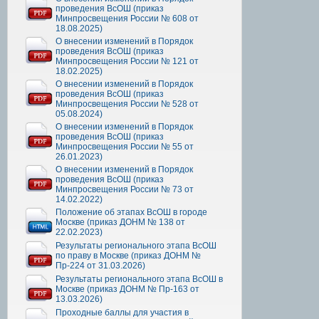
проведения ВсОШ (приказ
Минпросвещения России № 608 от
18.08.2025)
О внесении изменений в Порядок
проведения ВсОШ (приказ
Минпросвещения России № 121 от
18.02.2025)
О внесении изменений в Порядок
проведения ВсОШ (приказ
Минпросвещения России № 528 от
05.08.2024)
О внесении изменений в Порядок
проведения ВсОШ (приказ
Минпросвещения России № 55 от
26.01.2023)
О внесении изменений в Порядок
проведения ВсОШ (приказ
Минпросвещения России № 73 от
14.02.2022)
Положение об этапах ВсОШ в городе
Москве (приказ ДОНМ № 138 от
22.02.2023)
Результаты регионального этапа ВсОШ
по праву в Москве (приказ ДОНМ №
Пр-224 от 31.03.2026)
Результаты регионального этапа ВсОШ в
Москве (приказ ДОНМ № Пр-163 от
13.03.2026)
Проходные баллы для участия в