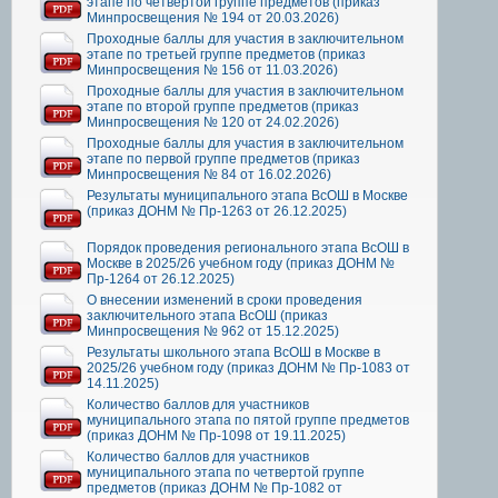
этапе по четвертой группе предметов (приказ
Минпросвещения № 194 от 20.03.2026)
Проходные баллы для участия в заключительном
этапе по третьей группе предметов (приказ
Минпросвещения № 156 от 11.03.2026)
Проходные баллы для участия в заключительном
этапе по второй группе предметов (приказ
Минпросвещения № 120 от 24.02.2026)
Проходные баллы для участия в заключительном
этапе по первой группе предметов (приказ
Минпросвещения № 84 от 16.02.2026)
Результаты муниципального этапа ВсОШ в Москве
(приказ ДОНМ № Пр-1263 от 26.12.2025)
Порядок проведения регионального этапа ВсОШ в
Москве в 2025/26 учебном году (приказ ДОНМ №
Пр-1264 от 26.12.2025)
О внесении изменений в сроки проведения
заключительного этапа ВсОШ (приказ
Минпросвещения № 962 от 15.12.2025)
Результаты школьного этапа ВсОШ в Москве в
2025/26 учебном году (приказ ДОНМ № Пр-1083 от
14.11.2025)
Количество баллов для участников
муниципального этапа по пятой группе предметов
(приказ ДОНМ № Пр-1098 от 19.11.2025)
Количество баллов для участников
муниципального этапа по четвертой группе
предметов (приказ ДОНМ № Пр-1082 от