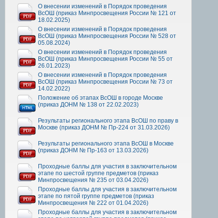
О внесении изменений в Порядок проведения
ВсОШ (приказ Минпросвещения России № 121 от
18.02.2025)
О внесении изменений в Порядок проведения
ВсОШ (приказ Минпросвещения России № 528 от
05.08.2024)
О внесении изменений в Порядок проведения
ВсОШ (приказ Минпросвещения России № 55 от
26.01.2023)
О внесении изменений в Порядок проведения
ВсОШ (приказ Минпросвещения России № 73 от
14.02.2022)
Положение об этапах ВсОШ в городе Москве
(приказ ДОНМ № 138 от 22.02.2023)
Результаты регионального этапа ВсОШ по праву в
Москве (приказ ДОНМ № Пр-224 от 31.03.2026)
Результаты регионального этапа ВсОШ в Москве
(приказ ДОНМ № Пр-163 от 13.03.2026)
Проходные баллы для участия в заключительном
этапе по шестой группе предметов (приказ
Минпросвещения № 235 от 03.04.2026)
Проходные баллы для участия в заключительном
этапе по пятой группе предметов (приказ
Минпросвещения № 222 от 01.04.2026)
Проходные баллы для участия в заключительном