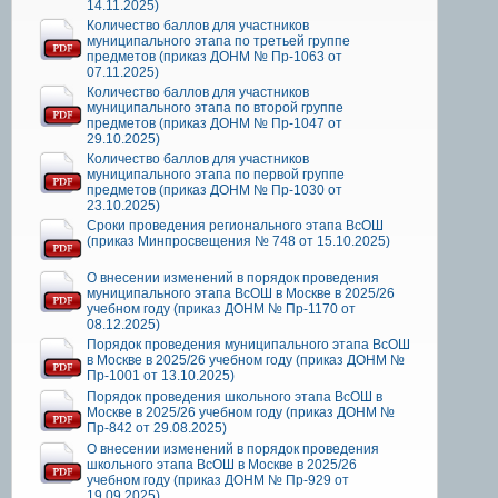
14.11.2025)
Количество баллов для участников
муниципального этапа по третьей группе
предметов (приказ ДОНМ № Пр-1063 от
07.11.2025)
Количество баллов для участников
муниципального этапа по второй группе
предметов (приказ ДОНМ № Пр-1047 от
29.10.2025)
Количество баллов для участников
муниципального этапа по первой группе
предметов (приказ ДОНМ № Пр-1030 от
23.10.2025)
Сроки проведения регионального этапа ВсОШ
(приказ Минпросвещения № 748 от 15.10.2025)
О внесении изменений в порядок проведения
муниципального этапа ВсОШ в Москве в 2025/26
учебном году (приказ ДОНМ № Пр-1170 от
08.12.2025)
Порядок проведения муниципального этапа ВсОШ
в Москве в 2025/26 учебном году (приказ ДОНМ №
Пр-1001 от 13.10.2025)
Порядок проведения школьного этапа ВсОШ в
Москве в 2025/26 учебном году (приказ ДОНМ №
Пр-842 от 29.08.2025)
О внесении изменений в порядок проведения
школьного этапа ВсОШ в Москве в 2025/26
учебном году (приказ ДОНМ № Пр-929 от
19.09.2025)