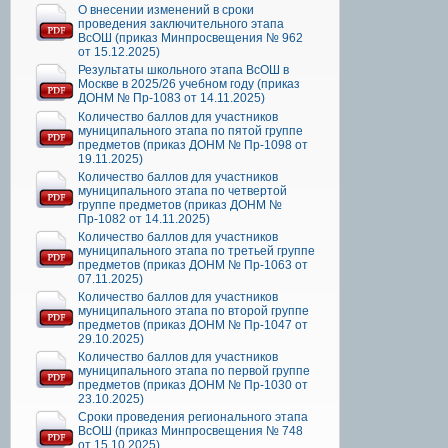
О внесении изменений в сроки
проведения заключительного этапа
ВсОШ (приказ Минпросвещения № 962
от 15.12.2025)
Результаты школьного этапа ВсОШ в
Москве в 2025/26 учебном году (приказ
ДОНМ № Пр-1083 от 14.11.2025)
Количество баллов для участников
муниципального этапа по пятой группе
предметов (приказ ДОНМ № Пр-1098 от
19.11.2025)
Количество баллов для участников
муниципального этапа по четвертой
группе предметов (приказ ДОНМ №
Пр-1082 от 14.11.2025)
Количество баллов для участников
муниципального этапа по третьей группе
предметов (приказ ДОНМ № Пр-1063 от
07.11.2025)
Количество баллов для участников
муниципального этапа по второй группе
предметов (приказ ДОНМ № Пр-1047 от
29.10.2025)
Количество баллов для участников
муниципального этапа по первой группе
предметов (приказ ДОНМ № Пр-1030 от
23.10.2025)
Сроки проведения регионального этапа
ВсОШ (приказ Минпросвещения № 748
от 15.10.2025)