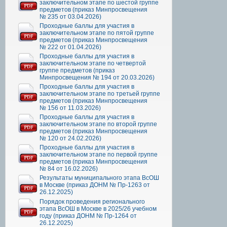
заключительном этапе по шестой группе
предметов (приказ Минпросвещения
№ 235 от 03.04.2026)
Проходные баллы для участия в
заключительном этапе по пятой группе
предметов (приказ Минпросвещения
№ 222 от 01.04.2026)
Проходные баллы для участия в
заключительном этапе по четвертой
группе предметов (приказ
Минпросвещения № 194 от 20.03.2026)
Проходные баллы для участия в
заключительном этапе по третьей группе
предметов (приказ Минпросвещения
№ 156 от 11.03.2026)
Проходные баллы для участия в
заключительном этапе по второй группе
предметов (приказ Минпросвещения
№ 120 от 24.02.2026)
Проходные баллы для участия в
заключительном этапе по первой группе
предметов (приказ Минпросвещения
№ 84 от 16.02.2026)
Результаты муниципального этапа ВсОШ
в Москве (приказ ДОНМ № Пр-1263 от
26.12.2025)
Порядок проведения регионального
этапа ВсОШ в Москве в 2025/26 учебном
году (приказ ДОНМ № Пр-1264 от
26.12.2025)