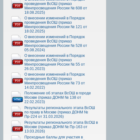
проведения ВсОШ (приказ
Минпросвещения России № 608 от
18.08.2025)
О внесении изменений в Порядок
проведения ВсОШ (приказ
Минпросвещения России № 121 от
18.02.2025)
О внесении изменений в Порядок
проведения ВсОШ (приказ
Минпросвещения России № 528 от
05.08.2024)
О внесении изменений в Порядок
проведения ВсОШ (приказ
Минпросвещения России № 55 от
26.01.2023)
О внесении изменений в Порядок
проведения ВсОШ (приказ
Минпросвещения России № 73 от
14.02.2022)
Положение об этапах ВсОШ в городе
Москве (приказ ДОНМ № 138 от
22.02.2023)
Результаты регионального этапа ВсОШ
по праву в Москве (приказ ДОНМ №
Пр-224 от 31.03.2026)
Результаты регионального этапа ВсОШ в
Москве (приказ ДОНМ № Пр-163 от
13.03.2026)
Проходные баллы для участия в