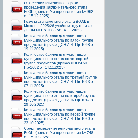
О внесении изменений в сроки
проведения заключительного этапа
ВсОШ (приказ Минпросвещения № 962
от 15.12.2025)
Результаты школьного этапа ВсОШ в
Москве в 2025/26 учебном году (приказ
ДОНМ № Пр-1083 от 14.11.2025)
Количество баллов для участников
муниципального этапа по пятой группе
предметов (приказ ДОНМ № Пр-1098 от
19.11.2025)
Количество баллов для участников
муниципального этапа по четвертой
группе предметов (приказ ДОНМ №
Пр-1082 от 14.11.2025)
Количество баллов для участников
муниципального этапа по третьей группе
предметов (приказ ДОНМ № Пр-1063 от
07.11.2025)
Количество баллов для участников
муниципального этапа по второй группе
предметов (приказ ДОНМ № Пр-1047 от
29.10.2025)
Количество баллов для участников
муниципального этапа по первой группе
предметов (приказ ДОНМ № Пр-1030 от
23.10.2025)
Сроки проведения регионального этапа
ВсОШ (приказ Минпросвещения № 748
от 15.10.2025)