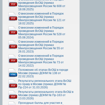
проведения ВсОШ (приказ
Минпросвещения России № 608 от
18.08.2025)
О внесении изменений в Порядок
проведения ВсОШ (приказ
Минпросвещения России № 121 от
18.02.2025)
О внесении изменений в Порядок
проведения ВсОШ (приказ
Минпросвещения России № 528 от
05.08.2024)
О внесении изменений в Порядок
проведения ВсОШ (приказ
Минпросвещения России № 55 от
26.01.2023)
О внесении изменений в Порядок
проведения ВсОШ (приказ
Минпросвещения России № 73 от
14.02.2022)
Положение об этапах ВсОШ в городе
Москве (приказ ДОНМ № 138 от
22.02.2023)
Результаты регионального этапа ВсОШ
по праву в Москве (приказ ДОНМ №
Пр-224 от 31.03.2026)
Результаты регионального этапа ВсОШ в
Москве (приказ ДОНМ № Пр-163 от
13.03.2026)
Проходные баллы для участия в