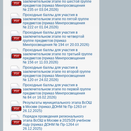
заключительном этапе по шестой группе
предметов (приказ Минпросвещения
№ 235 от 03.04.2026)
Проходные баллы для участия в
заключительном этапе по пятой группе
предметов (приказ Минпросвещения
№ 222 от 01.04.2026)
Проходные баллы для участия в
заключительном этапе по четвертой
группе предметов (приказ
Минпросвещения № 194 от 20.03.2026)
Проходные баллы для участия в
заключительном этапе по третьей группе
предметов (приказ Минпросвещения
№ 156 от 11.03.2026)
Проходные баллы для участия в
заключительном этапе по второй группе
предметов (приказ Минпросвещения
№ 120 от 24.02.2026)
Проходные баллы для участия в
заключительном этапе по первой группе
предметов (приказ Минпросвещения
№ 84 от 16.02.2026)
Результаты муниципального этапа ВсОШ
в Москве (приказ ДОНМ № Пр-1263 от
26.12.2025)
Порядок проведения регионального
этапа ВсОШ в Москве в 2025/26 учебном
году (приказ ДОНМ № Пр-1264 от
26.12.2025)