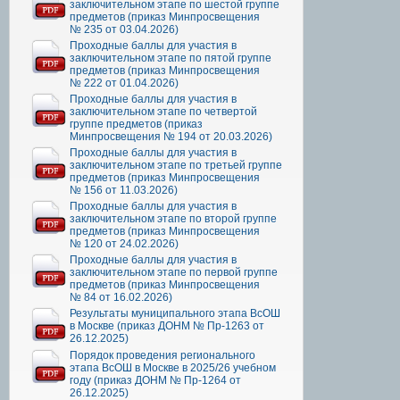
заключительном этапе по шестой группе
предметов (приказ Минпросвещения
№ 235 от 03.04.2026)
Проходные баллы для участия в
заключительном этапе по пятой группе
предметов (приказ Минпросвещения
№ 222 от 01.04.2026)
Проходные баллы для участия в
заключительном этапе по четвертой
группе предметов (приказ
Минпросвещения № 194 от 20.03.2026)
Проходные баллы для участия в
заключительном этапе по третьей группе
предметов (приказ Минпросвещения
№ 156 от 11.03.2026)
Проходные баллы для участия в
заключительном этапе по второй группе
предметов (приказ Минпросвещения
№ 120 от 24.02.2026)
Проходные баллы для участия в
заключительном этапе по первой группе
предметов (приказ Минпросвещения
№ 84 от 16.02.2026)
Результаты муниципального этапа ВсОШ
в Москве (приказ ДОНМ № Пр-1263 от
26.12.2025)
Порядок проведения регионального
этапа ВсОШ в Москве в 2025/26 учебном
году (приказ ДОНМ № Пр-1264 от
26.12.2025)