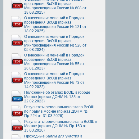
проведения ВсОШ (приказ
Минпросвещения России № 608 от
18.08.2025)
О внесении изменений в Порядок
проведения ВсОШ (приказ
Минпросвещения России № 121 от
18.02.2025)
О внесении изменений в Порядок
проведения ВсОШ (приказ
Минпросвещения России № 528 от
05.08.2024)
О внесении изменений в Порядок
проведения ВсОШ (приказ
Минпросвещения России № 55 от
26.01.2023)
О внесении изменений в Порядок
проведения ВсОШ (приказ
Минпросвещения России № 73 от
14.02.2022)
Положение об этапах ВсОШ в городе
Москве (приказ ДОНМ № 138 от
22.02.2023)
Результаты регионального этапа ВсОШ
по праву в Москве (приказ ДОНМ №
Пр-224 от 31.03.2026)
Результаты регионального этапа ВсОШ в
Москве (приказ ДОНМ № Пр-163 от
13.03.2026)
Проходные баллы для участия в