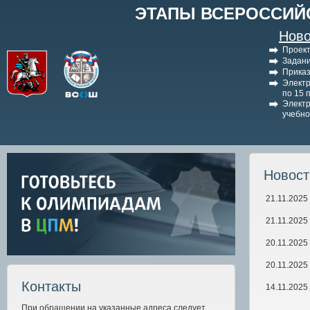
ЭТАПЫ ВСЕРОССИЙ
Ново
Проект
Задани
Приказ
Электр
по 15 
Электр
учебно
Новос
21.11.2025
21.11.2025
20.11.2025
20.11.2025
Контакты
14.11.2025
При обращении на указанные адреса следует