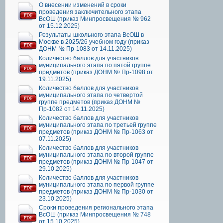
О внесении изменений в сроки
проведения заключительного этапа
ВсОШ (приказ Минпросвещения № 962
от 15.12.2025)
Результаты школьного этапа ВсОШ в
Москве в 2025/26 учебном году (приказ
ДОНМ № Пр-1083 от 14.11.2025)
Количество баллов для участников
муниципального этапа по пятой группе
предметов (приказ ДОНМ № Пр-1098 от
19.11.2025)
Количество баллов для участников
муниципального этапа по четвертой
группе предметов (приказ ДОНМ №
Пр-1082 от 14.11.2025)
Количество баллов для участников
муниципального этапа по третьей группе
предметов (приказ ДОНМ № Пр-1063 от
07.11.2025)
Количество баллов для участников
муниципального этапа по второй группе
предметов (приказ ДОНМ № Пр-1047 от
29.10.2025)
Количество баллов для участников
муниципального этапа по первой группе
предметов (приказ ДОНМ № Пр-1030 от
23.10.2025)
Сроки проведения регионального этапа
ВсОШ (приказ Минпросвещения № 748
от 15.10.2025)