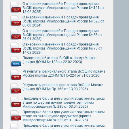
О внесении изменений в Порядок проведения
ВсОШ (приказ Минпросвещения России № 121 от
18.02.2025)
О внесении изменений в Порядок проведения
ВсОШ (приказ Минпросвещения России № 528 от
05.08.2024)
О внесении изменений в Порядок проведения
ВсОШ (приказ Минпросвещения России № 55 от
26.01.2023)
О внесении изменений в Порядок проведения
ВсОШ (приказ Минпросвещения России № 73 от
14.02.2022)
Положение об этапах ВсОШ в городе Москве
(приказ ДОНМ № 138 от 22.02.2023)
Результаты регионального этапа ВсОШ по праву в
Москве (приказ ДОНМ № Пр-224 от 31.03.2026)
Результаты регионального этапа ВсОШ в Москве
(приказ ДОНМ № Пр-163 от 13.03.2026)
Проходные баллы для участия в заключительном
этапе по шестой группе предметов (приказ
Минпросвещения № 235 от 03.04.2026)
Проходные баллы для участия в заключительном
этапе по пятой группе предметов (приказ
Минпросвещения № 222 от 01.04.2026)
Проходные баллы для участия в заключительном