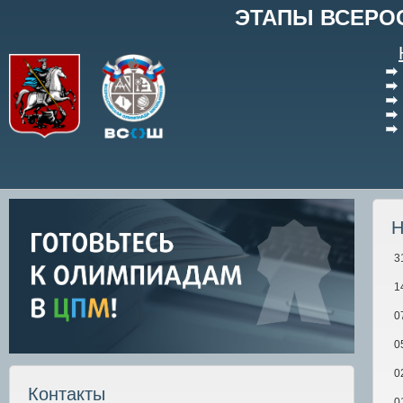
ЭТАПЫ ВСЕРО
Н
3
1
0
0
0
Контакты
0