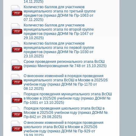
14.11.2025)
Количество баллов для участников
муниципального этапа по третьей группе
предметов (приказ ДОНМ № Пр-1063 от
07.11.2025)
Количество баллов для участников
муниципального этапа по второй группе
предметов (приказ ДОНМ № Пр-1047 от
29.10.2025)
Количество баллов для участников
муниципального этапа по первой группе
предметов (приказ ДОНМ № Пр-1030 от
23.10.2025)
Сроки проведения регионального этапа ВсОШ
(приказ Минпросвещения № 748 от 15.10.2025)
О внесении изменений в порядок проведения
муниципального этапа ВсОШ в Москве в 2025/26
учебном году (приказ ДОНМ № Пр-1170 от
08.12.2025)
Порядок проведения муниципального этапа ВсОШ
в Москве в 2025/26 учебном году (приказ ДОНМ №
Пр-1001 от 13.10.2025)
Порядок проведения школьного этапа ВсОШ в
Москве в 2025/26 учебном году (приказ ДОНМ №
Пр-842 от 29.08.2025)
О внесении изменений в порядок проведения
школьного этапа ВсОШ в Москве в 2025/26
учебном году (приказ ДОНМ № Пр-929 от
19.09.2025)