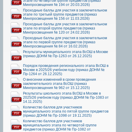
этапе по четвертой группе предметов (приказ
Минпросвещения № 194 от 20.03.2026)
Проходные баллы для участия в заключительном
этапе по третьей группе предметов (приказ
Минпросвещения № 156 от 11.03.2026)
Проходные баллы для участия в заключительном
этапе по второй группе предметов (приказ
Минпросвещения № 120 от 24.02.2026)
Проходные баллы для участия в заключительном
этапе по первой группе предметов (приказ
Минпросвещения № 84 от 16.02.2026)
Результаты муниципального этапа ВсОШ в Москве
(приказ ДОНМ № Пр-1263 от 26.12.2025)
Порядок проведения регионального этапа ВсОШ в
Москве в 2025/26 учебном году (приказ ДОНМ №
Пр-1264 от 26.12.2025)
О внесении изменений в сроки проведения
заключительного этапа ВсОШ (приказ
Минпросвещения № 962 от 15.12.2025)
Результаты школьного этапа ВсОШ в Москве в
2025/26 учебном году (приказ ДОНМ № Пр-1083 от
14.11.2025)
Количество баллов для участников
муниципального этапа по пятой группе предметов
(приказ ДОНМ № Пр-1098 от 19.11.2025)
Количество баллов для участников
муниципального этапа по четвертой группе
предметов (приказ ДОНМ № Пр-1082 от