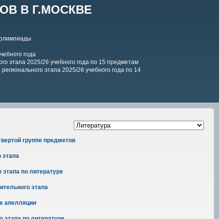
В В Г.МОСКВЕ
 олимпиады
чебного года
го этапа 2025/26 учебного года по 15 предметам
регионального этапа 2025/26 учебного года по 14
твертой группе предметов
 этапа
 этапа по литературе
ительного этапа
ле апелляции
 этапа по литературе