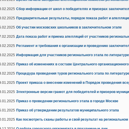
8.02.2025
Сбор информации от школ о победителях и призерах заключител
8.02.2025
Предварительные результаты, порядок показа работ и апелляции 
5.02.2025
Об участии московских школьников в заключительном этапе
7.02.2025
Дата показа работ и приема апелляций от участников региональн
3.02.2025
Регламент и требования к организации и проведению заключите
3.02.2025
Информация для участников регионального этапа по литературе
6.02.2025
Приказ об изменениях в составе Центрального организационного
4.02.2025
Процедура проведения туров регионального этапа по литератур
9.01.2025
Проект приказа о внесении изменений в Порядок проведения в
3.01.2025
Электронные версии грамот для победителей и призеров муници
6.01.2025
Приказ о проведении регионального этапа в городе Москве
5.01.2025
Приказ об утверждении результатов муниципального этапа
0.01.2025
Как посмотреть сканы работы и свой результат на региональном
9.12.2024
О работе городского оргкомитета в праздничные дни