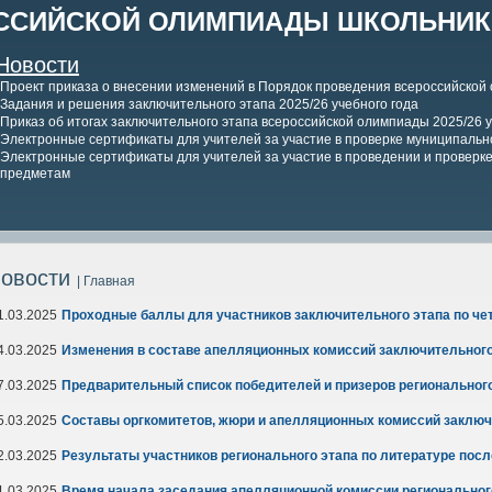
ССИЙСКОЙ ОЛИМПИАДЫ ШКОЛЬНИКО
Новости
Проект приказа о внесении изменений в Порядок проведения всероссийской
Задания и решения заключительного этапа 2025/26 учебного года
Приказ об итогах заключительного этапа всероссийской олимпиады 2025/26 у
Электронные сертификаты для учителей за участие в проверке муниципально
Электронные сертификаты для учителей за участие в проведении и проверке 
предметам
овости
| Главная
1.03.2025
Проходные баллы для участников заключительного этапа по че
4.03.2025
Изменения в составе апелляционных комиссий заключительного
7.03.2025
Предварительный список победителей и призеров регионального
5.03.2025
Составы оргкомитетов, жюри и апелляционных комиссий заключ
2.03.2025
Результаты участников регионального этапа по литературе пос
1.03.2025
Время начала заседания апелляционной комиссии регионального