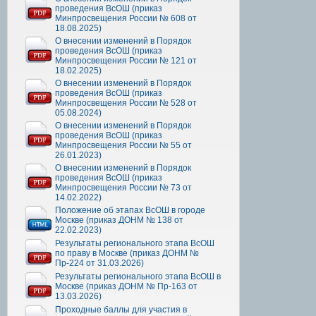
проведения ВсОШ (приказ
Минпросвещения России № 608 от
18.08.2025)
О внесении изменений в Порядок
проведения ВсОШ (приказ
Минпросвещения России № 121 от
18.02.2025)
О внесении изменений в Порядок
проведения ВсОШ (приказ
Минпросвещения России № 528 от
05.08.2024)
О внесении изменений в Порядок
проведения ВсОШ (приказ
Минпросвещения России № 55 от
26.01.2023)
О внесении изменений в Порядок
проведения ВсОШ (приказ
Минпросвещения России № 73 от
14.02.2022)
Положение об этапах ВсОШ в городе
Москве (приказ ДОНМ № 138 от
22.02.2023)
Результаты регионального этапа ВсОШ
по праву в Москве (приказ ДОНМ №
Пр-224 от 31.03.2026)
Результаты регионального этапа ВсОШ в
Москве (приказ ДОНМ № Пр-163 от
13.03.2026)
Проходные баллы для участия в