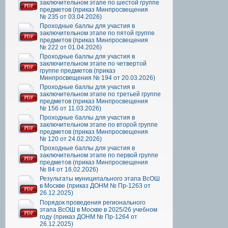
заключительном этапе по шестой группе
предметов (приказ Минпросвещения
№ 235 от 03.04.2026)
Проходные баллы для участия в
заключительном этапе по пятой группе
предметов (приказ Минпросвещения
№ 222 от 01.04.2026)
Проходные баллы для участия в
заключительном этапе по четвертой
группе предметов (приказ
Минпросвещения № 194 от 20.03.2026)
Проходные баллы для участия в
заключительном этапе по третьей группе
предметов (приказ Минпросвещения
№ 156 от 11.03.2026)
Проходные баллы для участия в
заключительном этапе по второй группе
предметов (приказ Минпросвещения
№ 120 от 24.02.2026)
Проходные баллы для участия в
заключительном этапе по первой группе
предметов (приказ Минпросвещения
№ 84 от 16.02.2026)
Результаты муниципального этапа ВсОШ
в Москве (приказ ДОНМ № Пр-1263 от
26.12.2025)
Порядок проведения регионального
этапа ВсОШ в Москве в 2025/26 учебном
году (приказ ДОНМ № Пр-1264 от
26.12.2025)