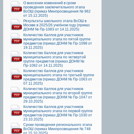
О внесении изменений в сроки
проведения заключительного этапа
ВсОШ (приказ Минпросвещения № 962
от 15.12.2025)
Результаты школьного этапа ВсОШ в
Москве в 2025/26 учебном году (приказ
ДОНМ № Пр-1083 от 14.11.2025)
Количество баллов для участников
муниципального этапа по пятой группе
предметов (приказ ДОНМ № Пр-1098 от
19.11.2025)
Количество баллов для участников
муниципального этапа по четвертой
группе предметов (приказ ДОНМ №
Пр-1082 от 14.11.2025)
Количество баллов для участников
муниципального этапа по третьей группе
предметов (приказ ДОНМ № Пр-1063 от
07.11.2025)
Количество баллов для участников
муниципального этапа по второй группе
предметов (приказ ДОНМ № Пр-1047 от
29.10.2025)
Количество баллов для участников
муниципального этапа по первой группе
предметов (приказ ДОНМ № Пр-1030 от
23.10.2025)
Сроки проведения регионального этапа
ВсОШ (приказ Минпросвещения № 748
от 15.10.2025)