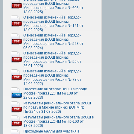
проведения ВсОШ (приказ
Минпросвещения России № 608 от
18.08.2025)
О внесении изменений в Порядок
проведения ВсОШ (приказ
Минпросвещения России № 121 от
18.02.2025)
О внесении изменений в Порядок
проведения ВсОШ (приказ
Минпросвещения России № 528 от
05.08.2024)
О внесении изменений в Порядок
проведения ВсОШ (приказ
Минпросвещения России № 55 от
26.01.2023)
О внесении изменений в Порядок
проведения ВсОШ (приказ
Минпросвещения России № 73 от
14.02.2022)
Положение об этапах ВсОШ в городе
Москве (приказ ДОНМ № 138 от
22.02.2023)
Результаты регионального этапа ВсОШ
по праву в Москве (приказ ДОНМ №
Пр-224 от 31.03.2026)
Результаты регионального этапа ВсОШ в
Москве (приказ ДОНМ № Пр-163 от
13.03.2026)
Проходные баллы для участия в