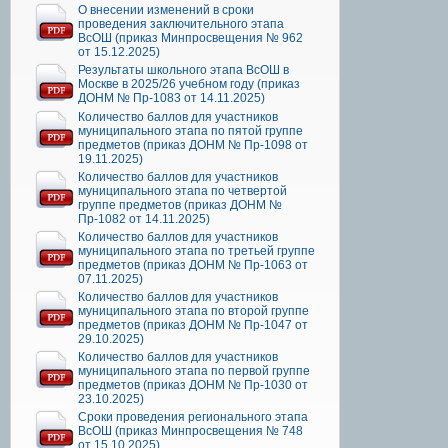
О внесении изменений в сроки
проведения заключительного этапа
ВсОШ (приказ Минпросвещения № 962
от 15.12.2025)
Результаты школьного этапа ВсОШ в
Москве в 2025/26 учебном году (приказ
ДОНМ № Пр-1083 от 14.11.2025)
Количество баллов для участников
муниципального этапа по пятой группе
предметов (приказ ДОНМ № Пр-1098 от
19.11.2025)
Количество баллов для участников
муниципального этапа по четвертой
группе предметов (приказ ДОНМ №
Пр-1082 от 14.11.2025)
Количество баллов для участников
муниципального этапа по третьей группе
предметов (приказ ДОНМ № Пр-1063 от
07.11.2025)
Количество баллов для участников
муниципального этапа по второй группе
предметов (приказ ДОНМ № Пр-1047 от
29.10.2025)
Количество баллов для участников
муниципального этапа по первой группе
предметов (приказ ДОНМ № Пр-1030 от
23.10.2025)
Сроки проведения регионального этапа
ВсОШ (приказ Минпросвещения № 748
от 15.10.2025)