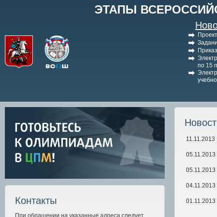
ЭТАПЫ ВСЕРОССИЙ
Ново
Проект
Задани
Приказ
Электр
по 15 
Электр
учебно
Новос
11.11.2013
05.11.2013
05.11.2013
04.11.2013
Контакты
01.11.2013
При обращении на указанные адреса следует