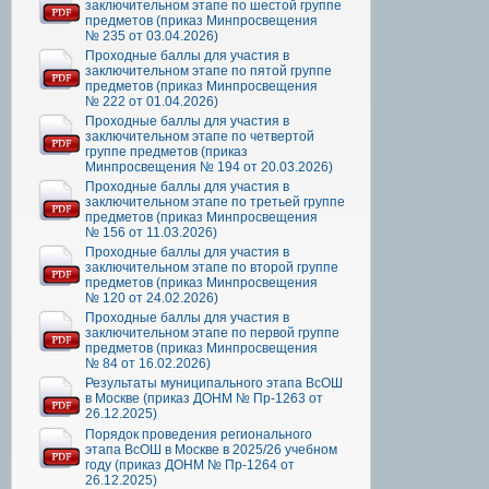
заключительном этапе по шестой группе
предметов (приказ Минпросвещения
№ 235 от 03.04.2026)
Проходные баллы для участия в
заключительном этапе по пятой группе
предметов (приказ Минпросвещения
№ 222 от 01.04.2026)
Проходные баллы для участия в
заключительном этапе по четвертой
группе предметов (приказ
Минпросвещения № 194 от 20.03.2026)
Проходные баллы для участия в
заключительном этапе по третьей группе
предметов (приказ Минпросвещения
№ 156 от 11.03.2026)
Проходные баллы для участия в
заключительном этапе по второй группе
предметов (приказ Минпросвещения
№ 120 от 24.02.2026)
Проходные баллы для участия в
заключительном этапе по первой группе
предметов (приказ Минпросвещения
№ 84 от 16.02.2026)
Результаты муниципального этапа ВсОШ
в Москве (приказ ДОНМ № Пр-1263 от
26.12.2025)
Порядок проведения регионального
этапа ВсОШ в Москве в 2025/26 учебном
году (приказ ДОНМ № Пр-1264 от
26.12.2025)