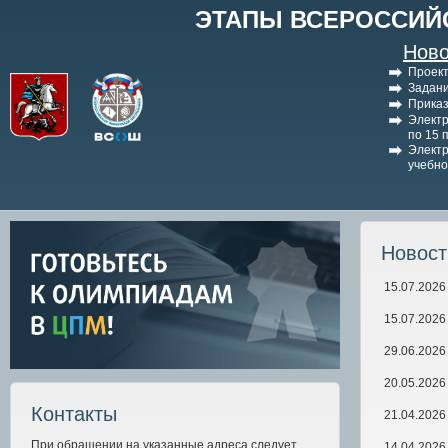
ЭТАПЫ ВСЕРОССИЙ
Ново
Проект
Задани
Приказ
Электр
по 15 
Электр
учебно
Новос
15.07.2026
15.07.2026
29.06.2026
20.05.2026
Контакты
21.04.2026
При обращении на указанные адреса следует
14.04.2026