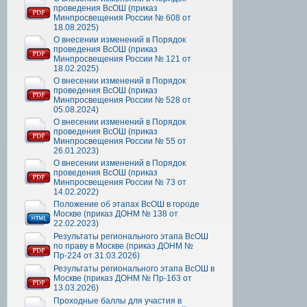
проведения ВсОШ (приказ
Минпросвещения России № 608 от
18.08.2025)
О внесении изменений в Порядок
проведения ВсОШ (приказ
Минпросвещения России № 121 от
18.02.2025)
О внесении изменений в Порядок
проведения ВсОШ (приказ
Минпросвещения России № 528 от
05.08.2024)
О внесении изменений в Порядок
проведения ВсОШ (приказ
Минпросвещения России № 55 от
26.01.2023)
О внесении изменений в Порядок
проведения ВсОШ (приказ
Минпросвещения России № 73 от
14.02.2022)
Положение об этапах ВсОШ в городе
Москве (приказ ДОНМ № 138 от
22.02.2023)
Результаты регионального этапа ВсОШ
по праву в Москве (приказ ДОНМ №
Пр-224 от 31.03.2026)
Результаты регионального этапа ВсОШ в
Москве (приказ ДОНМ № Пр-163 от
13.03.2026)
Проходные баллы для участия в