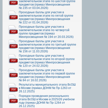
заключительном этапе по шестой группе
предметов (приказ Минпросвещения
№ 235 от 03.04.2026)
Проходные баллы для участия в
заключительном этапе по пятой группе
предметов (приказ Минпросвещения
№ 222 от 01.04.2026)
Проходные баллы для участия в
заключительном этапе по четвертой
группе предметов (приказ
Минпросвещения № 194 от 20.03.2026)
Проходные баллы для участия в
заключительном этапе по третьей группе
предметов (приказ Минпросвещения
№ 156 от 11.03.2026)
Проходные баллы для участия в
заключительном этапе по второй группе
предметов (приказ Минпросвещения
№ 120 от 24.02.2026)
Проходные баллы для участия в
заключительном этапе по первой группе
предметов (приказ Минпросвещения
№ 84 от 16.02.2026)
Результаты муниципального этапа ВсОШ
в Москве (приказ ДОНМ № Пр-1263 от
26.12.2025)
Порядок проведения регионального
этапа ВсОШ в Москве в 2025/26 учебном
году (приказ ДОНМ № Пр-1264 от
26.12.2025)