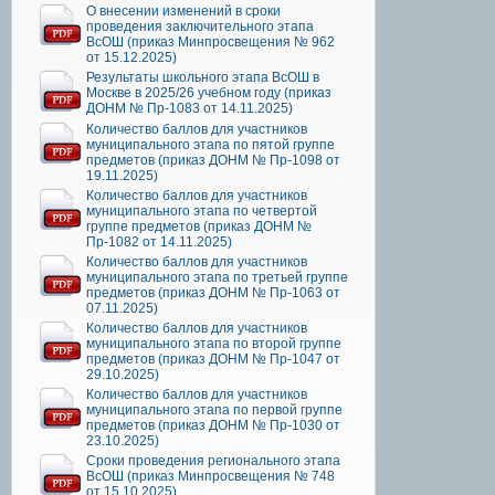
О внесении изменений в сроки
проведения заключительного этапа
ВсОШ (приказ Минпросвещения № 962
от 15.12.2025)
Результаты школьного этапа ВсОШ в
Москве в 2025/26 учебном году (приказ
ДОНМ № Пр-1083 от 14.11.2025)
Количество баллов для участников
муниципального этапа по пятой группе
предметов (приказ ДОНМ № Пр-1098 от
19.11.2025)
Количество баллов для участников
муниципального этапа по четвертой
группе предметов (приказ ДОНМ №
Пр-1082 от 14.11.2025)
Количество баллов для участников
муниципального этапа по третьей группе
предметов (приказ ДОНМ № Пр-1063 от
07.11.2025)
Количество баллов для участников
муниципального этапа по второй группе
предметов (приказ ДОНМ № Пр-1047 от
29.10.2025)
Количество баллов для участников
муниципального этапа по первой группе
предметов (приказ ДОНМ № Пр-1030 от
23.10.2025)
Сроки проведения регионального этапа
ВсОШ (приказ Минпросвещения № 748
от 15.10.2025)