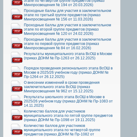
этапе по четвертой группе предметов (приказ
Минпросвещения № 194 от 20.03.2026)
Проходные баллы для участия в заключительном
этапе по третьей группе предметов (приказ
Минпросвещения № 156 от 11.03.2026)
Проходные баллы для участия в заключительном
этапе по второй группе предметов (приказ
Минпросвещения № 120 от 24.02.2026)
Проходные баллы для участия в заключительном
этапе по первой группе предметов (приказ
Минпросвещения № 84 от 16.02.2026)
Результаты муниципального этапа ВсОШ в Москве
(приказ ДОНМ № Пр-1263 от 26.12.2025)
Порядок проведения регионального этапа ВсОШ в
Москве в 2025/26 учебном году (приказ ДОНМ №
Пр-1264 от 26.12.2025)
О внесении изменений в сроки проведения
заключительного этапа ВсОШ (приказ
Минпросвещения № 962 от 15.12.2025)
Результаты школьного этапа ВсОШ в Москве в
2025/26 учебном году (приказ ДОНМ № Пр-1083 от
14.11.2025)
Количество баллов для участников
муниципального этапа по пятой группе предметов
(приказ ДОНМ № Пр-1098 от 19.11.2025)
Количество баллов для участников
муниципального этапа по четвертой группе
предметов (приказ ДОНМ № Пр-1082 от