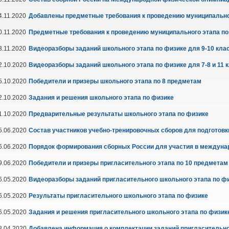
4.11.2020
Добавлены предметные требования к проведению муниципальног
0.11.2020
Предметные требования к проведению муниципального этапа по
3.11.2020
Видеоразборы заданий школьного этапа по физике для 9-10 кла
2.10.2020
Видеоразборы заданий школьного этапа по физике для 7-8 и 11 
5.10.2020
Победители и призеры школьного этапа по 8 предметам
2.10.2020
Задания и решения школьного этапа по физике
1.10.2020
Предварительные результаты школьного этапа по физике
5.06.2020
Состав участников учебно-тренировочных сборов для подготов
6.06.2020
Порядок формирования сборных России для участия в междуна
9.06.2020
Победители и призеры пригласительного этапа по 10 предметам
6.05.2020
Видеоразборы заданий пригласительного школьного этапа по ф
6.05.2020
Результаты пригласительного школьного этапа по физике
6.05.2020
Задания и решения пригласительного школьного этапа по физик
8.04.2020
Добавлена информация о комплектации заданий пригласительно