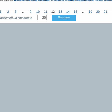
1
2
3
...
9
10
11
12
13
14
15
...
19
20
21
Показать
овостей на странице