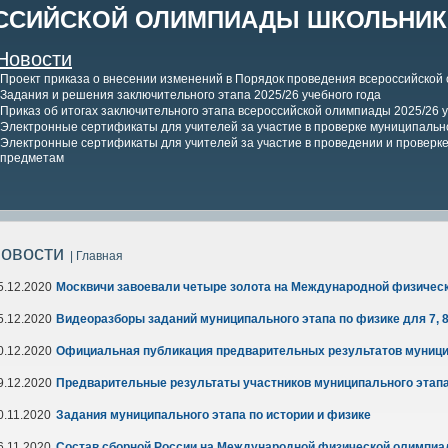
ССИЙСКОЙ ОЛИМПИАДЫ ШКОЛЬНИКО
Новости
Проект приказа о внесении изменений в Порядок проведения всероссийской
Задания и решения заключительного этапа 2025/26 учебного года
Приказ об итогах заключительного этапа всероссийской олимпиады 2025/26 у
Электронные сертификаты для учителей за участие в проверке муниципально
Электронные сертификаты для учителей за участие в проведении и проверке 
предметам
овости
| Главная
5.12.2020
Москвичи завоевали четыре золота на Международной физичес
5.12.2020
Видеоразборы заданий муниципального этапа по физике для 7, 8
0.12.2020
Официальная публикация предварительных результатов муници
9.12.2020
Предварительные результаты участников муниципального этапа
0.11.2020
Задания муниципального этапа по истории и физике
6.11.2020
Состав сборной России на Международной физической олимпиа