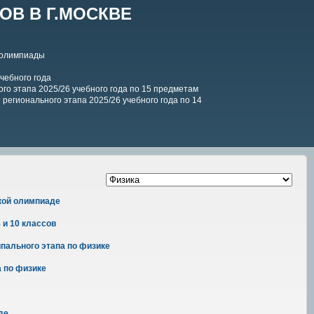
В В Г.МОСКВЕ
 олимпиады
чебного года
го этапа 2025/26 учебного года по 15 предметам
регионального этапа 2025/26 учебного года по 14
кой олимпиаде
 и 10 классов
пального этапа по физике
 по физике
де