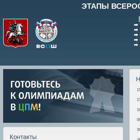
ЭТАПЫ ВСЕРО
Н
1
1
1
0
3
Контакты
2