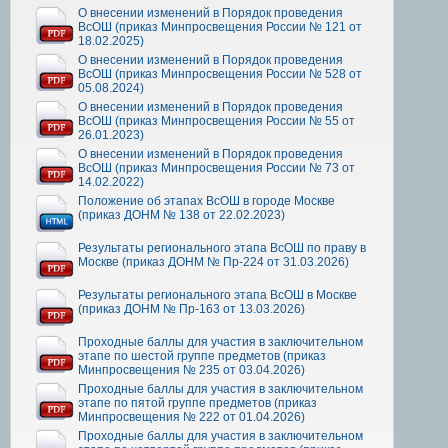
О внесении изменений в Порядок проведения
ВсОШ (приказ Минпросвещения России № 121 от
18.02.2025)
О внесении изменений в Порядок проведения
ВсОШ (приказ Минпросвещения России № 528 от
05.08.2024)
О внесении изменений в Порядок проведения
ВсОШ (приказ Минпросвещения России № 55 от
26.01.2023)
О внесении изменений в Порядок проведения
ВсОШ (приказ Минпросвещения России № 73 от
14.02.2022)
Положение об этапах ВсОШ в городе Москве
(приказ ДОНМ № 138 от 22.02.2023)
Результаты регионального этапа ВсОШ по праву в
Москве (приказ ДОНМ № Пр-224 от 31.03.2026)
Результаты регионального этапа ВсОШ в Москве
(приказ ДОНМ № Пр-163 от 13.03.2026)
Проходные баллы для участия в заключительном
этапе по шестой группе предметов (приказ
Минпросвещения № 235 от 03.04.2026)
Проходные баллы для участия в заключительном
этапе по пятой группе предметов (приказ
Минпросвещения № 222 от 01.04.2026)
Проходные баллы для участия в заключительном