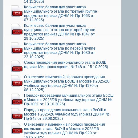
14.11.2025)
Количество баллов для участников
муниципального этапа по третьей группе
предметов (приказ ДОНМ № Пр-1063 от
07.11.2025)
Количество баллов для участников
муниципального этапа по второй группе
предметов (приказ ДОНМ № Пр-1047 от
29.10.2025)
Количество баллов для участников
муниципального этапа по первой группе
предметов (приказ ДОНМ № Пр-1030 от
23.10.2025)
Сроки проведения регионального этапа ВсОШ
(приказ Минпросвещения № 748 от 15.10.2025)
О внесении изменений в порядок проведения
муниципального этапа ВсОШ в Москве в 2025/26
учебном году (приказ ДОНМ № Пр-1170 от
08.12.2025)
Порядок проведения муниципального этапа ВсОШ
в Москве в 2025/26 учебном году (приказ ДОНМ №
Пр-1001 от 13.10.2025)
Порядок проведения школьного этапа ВсОШ в
Москве в 2025/26 учебном году (приказ ДОНМ №
Пр-842 от 29.08.2025)
О внесении изменений в порядок проведения
школьного этапа ВсОШ в Москве в 2025/26
учебном году (приказ ДОНМ № Пр-929 от
19.09.2025)