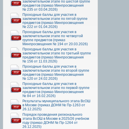
заключительном этапе по шестой группе
предметов (приказ Минпросвещения
№ 235 от 03.04.2026)
Проходные баллы для участия в
заключительном этапе по пятой группе
предметов (приказ Минпросвещения
№ 222 от 01.04.2026)
Проходные баллы для участия в
заключительном этапе по четвертой
группе предметов (приказ
Минпросвещения № 194 от 20.03.2026)
Проходные баллы для участия в
заключительном этапе по третьей группе
предметов (приказ Минпросвещения
№ 156 от 11.03.2026)
Проходные баллы для участия в
заключительном этапе по второй группе
предметов (приказ Минпросвещения
№ 120 от 24.02.2026)
Проходные баллы для участия в
заключительном этапе по первой группе
предметов (приказ Минпросвещения
№ 84 от 16.02.2026)
Результаты муниципального этапа ВсОШ
в Москве (приказ ДОНМ № Пр-1263 от
26.12.2025)
Порядок проведения регионального
этапа ВсОШ в Москве в 2025/26 учебном
году (приказ ДОНМ № Пр-1264 от
26.12.2025)