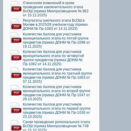
О внесении изменений в сроки
проведения заключительного этапа
ВсОШ (приказ Минпросвещения № 962
от 15.12.2025)
Результаты школьного этапа ВсОШ в
Москве в 2025/26 учебном году (приказ
ДОНМ № Пр-1083 от 14.11.2025)
Количество баллов для участников
муниципального этапа по пятой группе
предметов (приказ ДОНМ № Пр-1098 от
19.11.2025)
Количество баллов для участников
муниципального этапа по четвертой
группе предметов (приказ ДОНМ №
Пр-1082 от 14.11.2025)
Количество баллов для участников
муниципального этапа по третьей группе
предметов (приказ ДОНМ № Пр-1063 от
07.11.2025)
Количество баллов для участников
муниципального этапа по второй группе
предметов (приказ ДОНМ № Пр-1047 от
29.10.2025)
Количество баллов для участников
муниципального этапа по первой группе
предметов (приказ ДОНМ № Пр-1030 от
23.10.2025)
Сроки проведения регионального этапа
ВсОШ (приказ Минпросвещения № 748
от 15.10.2025)