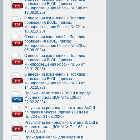
проведения ВсОШ (приказ
Минпросвещения России № 608 от
18.08.2025)
О внесении изменений в Порядок
проведения ВсОШ (приказ
Минпросвещения России № 121 от
18.02.2025)
О внесении изменений в Порядок
проведения ВсОШ (приказ
Минпросвещения России № 528 от
05.08.2024)
О внесении изменений в Порядок
проведения ВсОШ (приказ
Минпросвещения России № 55 от
26.01.2023)
О внесении изменений в Порядок
проведения ВсОШ (приказ
Минпросвещения России № 73 от
14.02.2022)
Положение об этапах ВсОШ в городе
Москве (приказ ДОНМ № 138 от
22.02.2023)
Результаты регионального этапа ВсОШ
по праву в Москве (приказ ДОНМ №
Пр-224 от 31.03.2026)
Результаты регионального этапа ВсОШ в
Москве (приказ ДОНМ № Пр-163 от
13.03.2026)
Проходные баллы для участия в