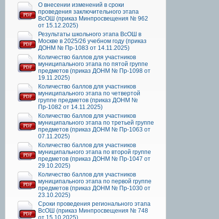
О внесении изменений в сроки
проведения заключительного этапа
ВсОШ (приказ Минпросвещения № 962
от 15.12.2025)
Результаты школьного этапа ВсОШ в
Москве в 2025/26 учебном году (приказ
ДОНМ № Пр-1083 от 14.11.2025)
Количество баллов для участников
муниципального этапа по пятой группе
предметов (приказ ДОНМ № Пр-1098 от
19.11.2025)
Количество баллов для участников
муниципального этапа по четвертой
группе предметов (приказ ДОНМ №
Пр-1082 от 14.11.2025)
Количество баллов для участников
муниципального этапа по третьей группе
предметов (приказ ДОНМ № Пр-1063 от
07.11.2025)
Количество баллов для участников
муниципального этапа по второй группе
предметов (приказ ДОНМ № Пр-1047 от
29.10.2025)
Количество баллов для участников
муниципального этапа по первой группе
предметов (приказ ДОНМ № Пр-1030 от
23.10.2025)
Сроки проведения регионального этапа
ВсОШ (приказ Минпросвещения № 748
от 15.10.2025)