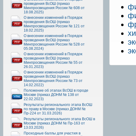
проведения ВсОШ (приказ
ф
Минпросвещения России № 608 от
18.08.2025)
фи
О внесении изменений в Порядок
проведения ВсОШ (приказ
фр
Минпросвещения России № 121 от
18.02.2025)
х
О внесении изменений в Порядок
эк
проведения ВсОШ (приказ
Минпросвещения России № 528 от
05.08.2024)
э
О внесении изменений в Порядок
проведения ВсОШ (приказ
Минпросвещения России № 55 от
26.01.2023)
О внесении изменений в Порядок
проведения ВсОШ (приказ
Минпросвещения России № 73 от
14.02.2022)
Положение об этапах ВсОШ в городе
Москве (приказ ДОНМ № 138 от
22.02.2023)
Результаты регионального этапа ВсОШ
по праву в Москве (приказ ДОНМ №
Пр-224 от 31.03.2026)
Результаты регионального этапа ВсОШ в
Москве (приказ ДОНМ № Пр-163 от
13.03.2026)
Проходные баллы для участия в