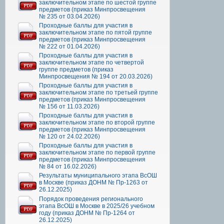
заключительном этапе по шестой группе
предметов (приказ Минпросвещения
№ 235 от 03.04.2026)
Проходные баллы для участия в
заключительном этапе по пятой группе
предметов (приказ Минпросвещения
№ 222 от 01.04.2026)
Проходные баллы для участия в
заключительном этапе по четвертой
группе предметов (приказ
Минпросвещения № 194 от 20.03.2026)
Проходные баллы для участия в
заключительном этапе по третьей группе
предметов (приказ Минпросвещения
№ 156 от 11.03.2026)
Проходные баллы для участия в
заключительном этапе по второй группе
предметов (приказ Минпросвещения
№ 120 от 24.02.2026)
Проходные баллы для участия в
заключительном этапе по первой группе
предметов (приказ Минпросвещения
№ 84 от 16.02.2026)
Результаты муниципального этапа ВсОШ
в Москве (приказ ДОНМ № Пр-1263 от
26.12.2025)
Порядок проведения регионального
этапа ВсОШ в Москве в 2025/26 учебном
году (приказ ДОНМ № Пр-1264 от
26.12.2025)