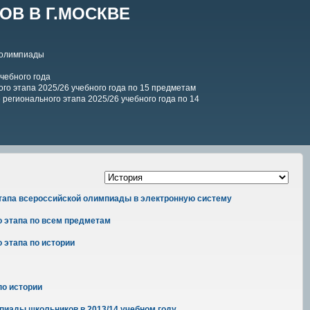
В В Г.МОСКВЕ
 олимпиады
чебного года
го этапа 2025/26 учебного года по 15 предметам
регионального этапа 2025/26 учебного года по 14
этапа всероссийской олимпиады в электронную систему
о этапа по всем предметам
 этапа по иcтории
по истории
пиады школьников в 2013/14 учебном году