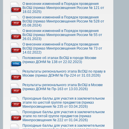
О внесении изменений в Порядок проведения
ВсОШ (приказ Минпросвещения России № 121 от
18.02.2025)
О внесении изменений в Порядок проведения
ВсОШ (приказ Минпросвещения России № 528 от
05.08.2024)
О внесении изменений в Порядок проведения
ВсОШ (приказ Минпросвещения России № 55 от
26.01.2023)
О внесении изменений в Порядок проведения
ВсОШ (приказ Минпросвещения России № 73 от
14.02.2022)
Положение об этапах ВсОШ в городе Москве
(приказ ДОНМ № 138 от 22.02.2023)
Результаты регионального этапа ВсОШ по праву в
Москве (приказ ДОНМ № Пр-224 от 31.03.2026)
Результаты регионального этапа ВсОШ в Москве
(приказ ДОНМ № Пр-163 от 13.03.2026)
Проходные баллы для участия в заключительном
этапе по шестой группе предметов (приказ
Минпросвещения № 235 от 03.04.2026)
Проходные баллы для участия в заключительном
этапе по пятой группе предметов (приказ
Минпросвещения № 222 от 01.04.2026)
Проходные баллы для участия в заключительном