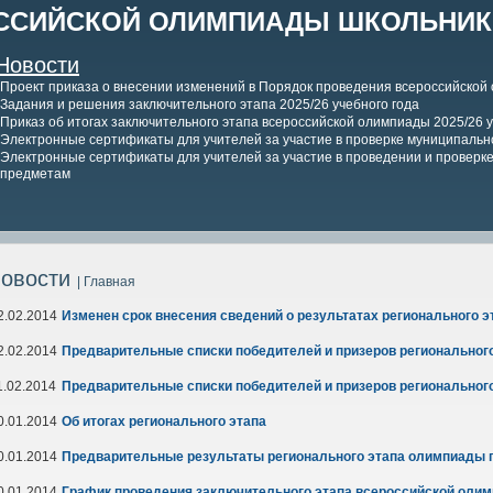
ССИЙСКОЙ ОЛИМПИАДЫ ШКОЛЬНИКО
Новости
Проект приказа о внесении изменений в Порядок проведения всероссийской
Задания и решения заключительного этапа 2025/26 учебного года
Приказ об итогах заключительного этапа всероссийской олимпиады 2025/26 у
Электронные сертификаты для учителей за участие в проверке муниципально
Электронные сертификаты для учителей за участие в проведении и проверке 
предметам
овости
| Главная
2.02.2014
Изменен срок внесения сведений о результатах регионального 
2.02.2014
Предварительные списки победителей и призеров региональног
1.02.2014
Предварительные списки победителей и призеров регионального
0.01.2014
Об итогах
регионального этапа
0.01.2014
Предварительные результаты регионального этапа олимпиады 
0.01.2014
График проведения заключительного этапа всероссийской олим