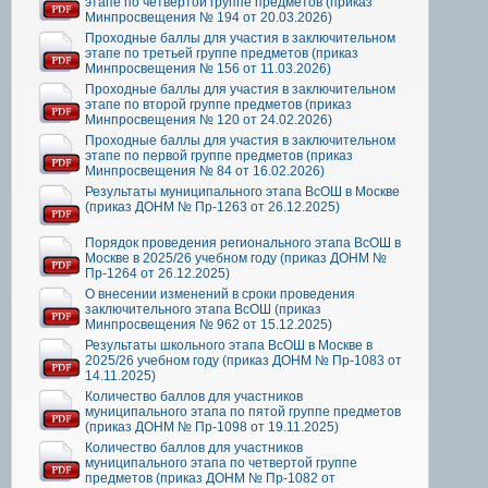
этапе по четвертой группе предметов (приказ
Минпросвещения № 194 от 20.03.2026)
Проходные баллы для участия в заключительном
этапе по третьей группе предметов (приказ
Минпросвещения № 156 от 11.03.2026)
Проходные баллы для участия в заключительном
этапе по второй группе предметов (приказ
Минпросвещения № 120 от 24.02.2026)
Проходные баллы для участия в заключительном
этапе по первой группе предметов (приказ
Минпросвещения № 84 от 16.02.2026)
Результаты муниципального этапа ВсОШ в Москве
(приказ ДОНМ № Пр-1263 от 26.12.2025)
Порядок проведения регионального этапа ВсОШ в
Москве в 2025/26 учебном году (приказ ДОНМ №
Пр-1264 от 26.12.2025)
О внесении изменений в сроки проведения
заключительного этапа ВсОШ (приказ
Минпросвещения № 962 от 15.12.2025)
Результаты школьного этапа ВсОШ в Москве в
2025/26 учебном году (приказ ДОНМ № Пр-1083 от
14.11.2025)
Количество баллов для участников
муниципального этапа по пятой группе предметов
(приказ ДОНМ № Пр-1098 от 19.11.2025)
Количество баллов для участников
муниципального этапа по четвертой группе
предметов (приказ ДОНМ № Пр-1082 от