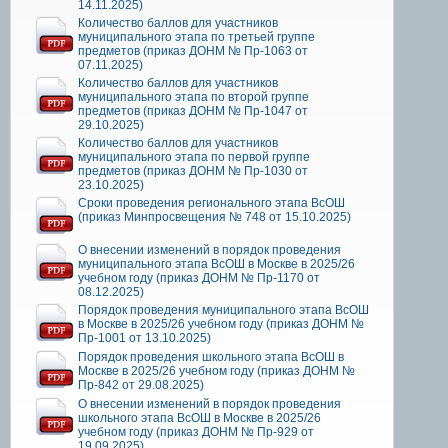
14.11.2025)
Количество баллов для участников
муниципального этапа по третьей группе
предметов (приказ ДОНМ № Пр-1063 от
07.11.2025)
Количество баллов для участников
муниципального этапа по второй группе
предметов (приказ ДОНМ № Пр-1047 от
29.10.2025)
Количество баллов для участников
муниципального этапа по первой группе
предметов (приказ ДОНМ № Пр-1030 от
23.10.2025)
Сроки проведения регионального этапа ВсОШ
(приказ Минпросвещения № 748 от 15.10.2025)
О внесении изменений в порядок проведения
муниципального этапа ВсОШ в Москве в 2025/26
учебном году (приказ ДОНМ № Пр-1170 от
08.12.2025)
Порядок проведения муниципального этапа ВсОШ
в Москве в 2025/26 учебном году (приказ ДОНМ №
Пр-1001 от 13.10.2025)
Порядок проведения школьного этапа ВсОШ в
Москве в 2025/26 учебном году (приказ ДОНМ №
Пр-842 от 29.08.2025)
О внесении изменений в порядок проведения
школьного этапа ВсОШ в Москве в 2025/26
учебном году (приказ ДОНМ № Пр-929 от
19.09.2025)