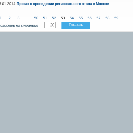
3.01.2014
Приказ о проведении регионального этапа в Москве
1
2
3
...
50
51
52
53
54
55
56
57
58
59
Показать
овостей на странице