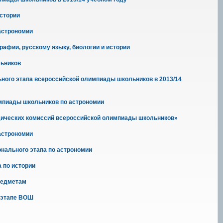
стории
астрономии
графии, русскому языку, биологии и истории
льников
ного этапа всероссийской олимпиады школьников в 2013/14
мпиады школьников по астрономии
дических комиссий всероссийской олимпиады школьников»
астрономии
нального этапа по астрономии
 по истории
редметам
 этапе ВОШ