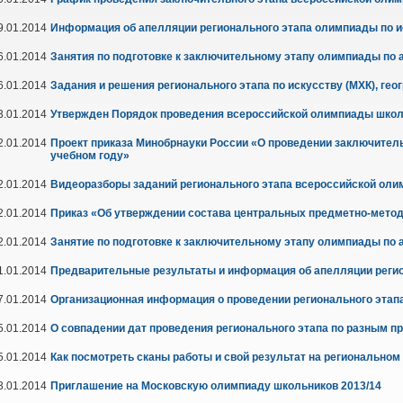
9.01.2014
Информация об апелляции регионального этапа олимпиады по и
6.01.2014
Занятия по подготовке к заключительному этапу олимпиады по 
6.01.2014
Задания и решения регионального этапа по искусству (МХК), гео
3.01.2014
Утвержден Порядок проведения всероссийской олимпиады шко
2.01.2014
Проект приказа Минобрнауки России «О проведении заключитель
учебном году»
2.01.2014
Видеоразборы заданий регионального этапа всероссийской оли
2.01.2014
Приказ «Об утверждении состава центральных предметно-мето
2.01.2014
Занятие по подготовке к заключительному этапу олимпиады по 
1.01.2014
Предварительные результаты и информация об апелляции регио
7.01.2014
Организационная информация о проведении регионального этапа
5.01.2014
О совпадении дат проведения регионального этапа по разным п
5.01.2014
Как посмотреть сканы работы и свой результат
на региональном
3.01.2014
Приглашение на Московскую олимпиаду школьников 2013/14