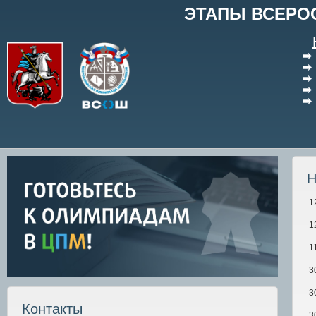
ЭТАПЫ ВСЕРО
Н
1
1
1
3
3
Контакты
3