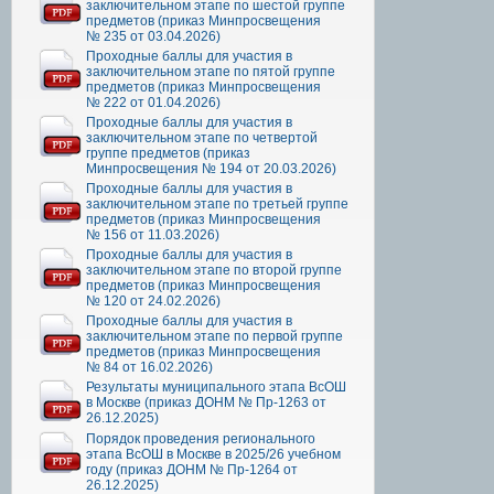
заключительном этапе по шестой группе
предметов (приказ Минпросвещения
№ 235 от 03.04.2026)
Проходные баллы для участия в
заключительном этапе по пятой группе
предметов (приказ Минпросвещения
№ 222 от 01.04.2026)
Проходные баллы для участия в
заключительном этапе по четвертой
группе предметов (приказ
Минпросвещения № 194 от 20.03.2026)
Проходные баллы для участия в
заключительном этапе по третьей группе
предметов (приказ Минпросвещения
№ 156 от 11.03.2026)
Проходные баллы для участия в
заключительном этапе по второй группе
предметов (приказ Минпросвещения
№ 120 от 24.02.2026)
Проходные баллы для участия в
заключительном этапе по первой группе
предметов (приказ Минпросвещения
№ 84 от 16.02.2026)
Результаты муниципального этапа ВсОШ
в Москве (приказ ДОНМ № Пр-1263 от
26.12.2025)
Порядок проведения регионального
этапа ВсОШ в Москве в 2025/26 учебном
году (приказ ДОНМ № Пр-1264 от
26.12.2025)