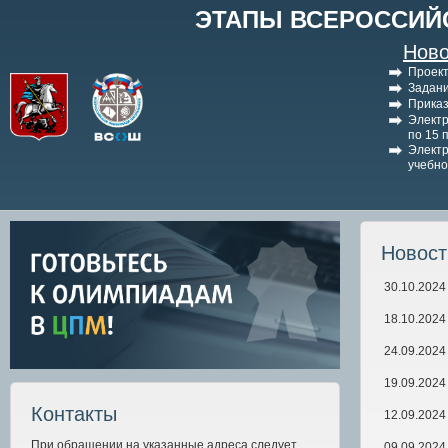
ЭТАПЫ ВСЕРОССИЙ
Ново
Проект
Задани
Приказ
Электр
по 15 
Электр
учебно
Новос
30.10.2024
18.10.2024
24.09.2024
19.09.2024
Контакты
12.09.2024
При обращении на указанные адреса следует
09.09.2024