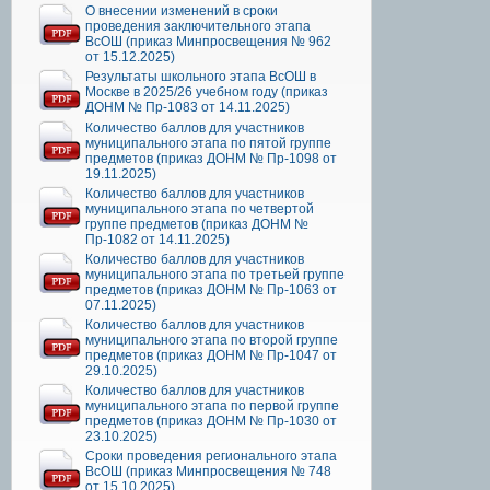
О внесении изменений в сроки
проведения заключительного этапа
ВсОШ (приказ Минпросвещения № 962
от 15.12.2025)
Результаты школьного этапа ВсОШ в
Москве в 2025/26 учебном году (приказ
ДОНМ № Пр-1083 от 14.11.2025)
Количество баллов для участников
муниципального этапа по пятой группе
предметов (приказ ДОНМ № Пр-1098 от
19.11.2025)
Количество баллов для участников
муниципального этапа по четвертой
группе предметов (приказ ДОНМ №
Пр-1082 от 14.11.2025)
Количество баллов для участников
муниципального этапа по третьей группе
предметов (приказ ДОНМ № Пр-1063 от
07.11.2025)
Количество баллов для участников
муниципального этапа по второй группе
предметов (приказ ДОНМ № Пр-1047 от
29.10.2025)
Количество баллов для участников
муниципального этапа по первой группе
предметов (приказ ДОНМ № Пр-1030 от
23.10.2025)
Сроки проведения регионального этапа
ВсОШ (приказ Минпросвещения № 748
от 15.10.2025)