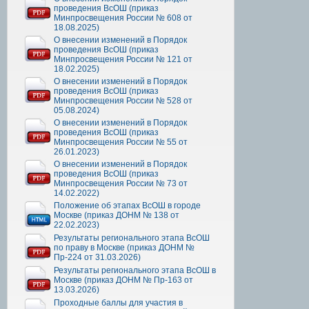
проведения ВсОШ (приказ
Минпросвещения России № 608 от
18.08.2025)
О внесении изменений в Порядок
проведения ВсОШ (приказ
Минпросвещения России № 121 от
18.02.2025)
О внесении изменений в Порядок
проведения ВсОШ (приказ
Минпросвещения России № 528 от
05.08.2024)
О внесении изменений в Порядок
проведения ВсОШ (приказ
Минпросвещения России № 55 от
26.01.2023)
О внесении изменений в Порядок
проведения ВсОШ (приказ
Минпросвещения России № 73 от
14.02.2022)
Положение об этапах ВсОШ в городе
Москве (приказ ДОНМ № 138 от
22.02.2023)
Результаты регионального этапа ВсОШ
по праву в Москве (приказ ДОНМ №
Пр-224 от 31.03.2026)
Результаты регионального этапа ВсОШ в
Москве (приказ ДОНМ № Пр-163 от
13.03.2026)
Проходные баллы для участия в