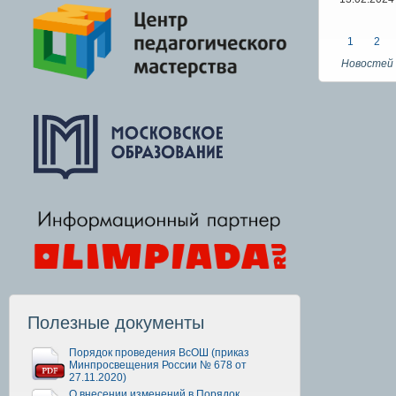
1
2
Новостей 
Полезные документы
Порядок проведения ВсОШ (приказ
Минпросвещения России № 678 от
27.11.2020)
О внесении изменений в Порядок