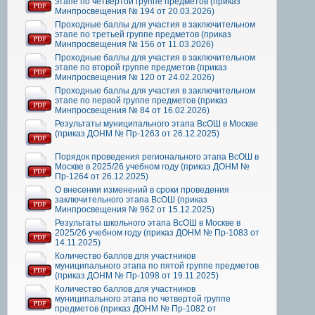
этапе по четвертой группе предметов (приказ
Минпросвещения № 194 от 20.03.2026)
Проходные баллы для участия в заключительном
этапе по третьей группе предметов (приказ
Минпросвещения № 156 от 11.03.2026)
Проходные баллы для участия в заключительном
этапе по второй группе предметов (приказ
Минпросвещения № 120 от 24.02.2026)
Проходные баллы для участия в заключительном
этапе по первой группе предметов (приказ
Минпросвещения № 84 от 16.02.2026)
Результаты муниципального этапа ВсОШ в Москве
(приказ ДОНМ № Пр-1263 от 26.12.2025)
Порядок проведения регионального этапа ВсОШ в
Москве в 2025/26 учебном году (приказ ДОНМ №
Пр-1264 от 26.12.2025)
О внесении изменений в сроки проведения
заключительного этапа ВсОШ (приказ
Минпросвещения № 962 от 15.12.2025)
Результаты школьного этапа ВсОШ в Москве в
2025/26 учебном году (приказ ДОНМ № Пр-1083 от
14.11.2025)
Количество баллов для участников
муниципального этапа по пятой группе предметов
(приказ ДОНМ № Пр-1098 от 19.11.2025)
Количество баллов для участников
муниципального этапа по четвертой группе
предметов (приказ ДОНМ № Пр-1082 от