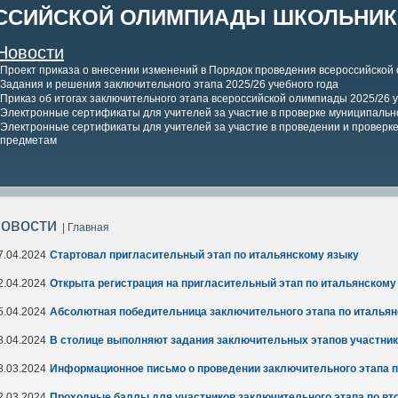
ССИЙСКОЙ ОЛИМПИАДЫ ШКОЛЬНИКО
Новости
Проект приказа о внесении изменений в Порядок проведения всероссийской
Задания и решения заключительного этапа 2025/26 учебного года
Приказ об итогах заключительного этапа всероссийской олимпиады 2025/26 у
Электронные сертификаты для учителей за участие в проверке муниципально
Электронные сертификаты для учителей за участие в проведении и проверке 
предметам
овости
| Главная
7.04.2024
Стартовал пригласительный этап по итальянскому языку
2.04.2024
Открыта регистрация на пригласительный этап по итальянскому
5.04.2024
Абсолютная победительница заключительного этапа по итальян
8.04.2024
В столице выполняют задания заключительных этапов участник
8.03.2024
Информационное письмо о проведении заключительного этапа п
2.03.2024
Проходные баллы для участников заключительного этапа по вт