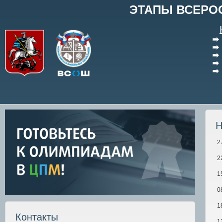
ЭТАПЫ ВСЕРО
Н
2
2
1
0
1
Контакты
1