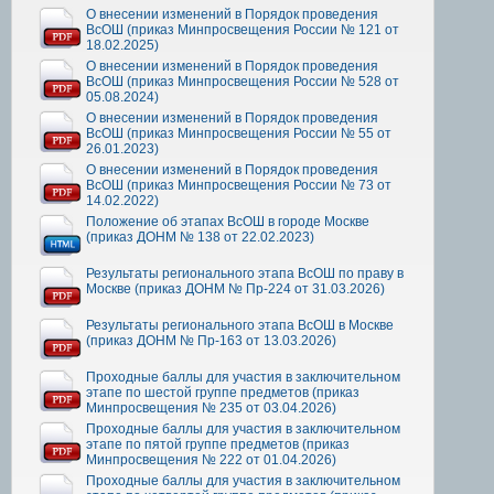
О внесении изменений в Порядок проведения
ВсОШ (приказ Минпросвещения России № 121 от
18.02.2025)
О внесении изменений в Порядок проведения
ВсОШ (приказ Минпросвещения России № 528 от
05.08.2024)
О внесении изменений в Порядок проведения
ВсОШ (приказ Минпросвещения России № 55 от
26.01.2023)
О внесении изменений в Порядок проведения
ВсОШ (приказ Минпросвещения России № 73 от
14.02.2022)
Положение об этапах ВсОШ в городе Москве
(приказ ДОНМ № 138 от 22.02.2023)
Результаты регионального этапа ВсОШ по праву в
Москве (приказ ДОНМ № Пр-224 от 31.03.2026)
Результаты регионального этапа ВсОШ в Москве
(приказ ДОНМ № Пр-163 от 13.03.2026)
Проходные баллы для участия в заключительном
этапе по шестой группе предметов (приказ
Минпросвещения № 235 от 03.04.2026)
Проходные баллы для участия в заключительном
этапе по пятой группе предметов (приказ
Минпросвещения № 222 от 01.04.2026)
Проходные баллы для участия в заключительном