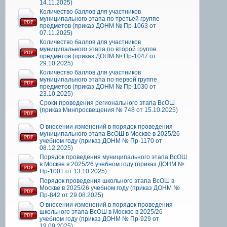
14.11.2025)
Количество баллов для участников
муниципального этапа по третьей группе
предметов (приказ ДОНМ № Пр-1063 от
07.11.2025)
Количество баллов для участников
муниципального этапа по второй группе
предметов (приказ ДОНМ № Пр-1047 от
29.10.2025)
Количество баллов для участников
муниципального этапа по первой группе
предметов (приказ ДОНМ № Пр-1030 от
23.10.2025)
Сроки проведения регионального этапа ВсОШ
(приказ Минпросвещения № 748 от 15.10.2025)
О внесении изменений в порядок проведения
муниципального этапа ВсОШ в Москве в 2025/26
учебном году (приказ ДОНМ № Пр-1170 от
08.12.2025)
Порядок проведения муниципального этапа ВсОШ
в Москве в 2025/26 учебном году (приказ ДОНМ №
Пр-1001 от 13.10.2025)
Порядок проведения школьного этапа ВсОШ в
Москве в 2025/26 учебном году (приказ ДОНМ №
Пр-842 от 29.08.2025)
О внесении изменений в порядок проведения
школьного этапа ВсОШ в Москве в 2025/26
учебном году (приказ ДОНМ № Пр-929 от
19.09.2025)