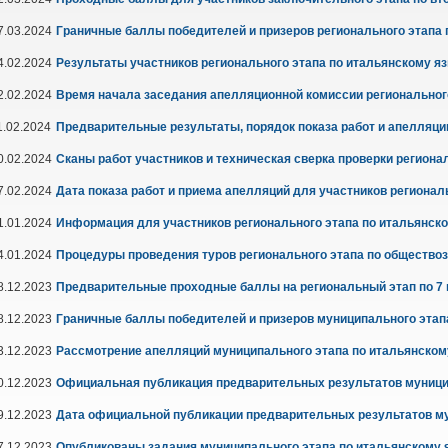
7.03.2024
Граничные баллы победителей и призеров регионального этапа 
4.02.2024
Результаты участников регионального этапа по итальянскому я
2.02.2024
Время начала заседания апелляционной комиссии региональног
1.02.2024
Предварительные результаты, порядок показа работ и апелляции 
0.02.2024
Сканы работ участников и техническая сверка проверки региона
7.02.2024
Дата показа работ и приема апелляций для участников регионал
1.01.2024
Информация для участников регионального этапа по итальянск
4.01.2024
Процедуры проведения туров регионального этапа по обществоз
8.12.2023
Предварительные проходные баллы на региональный этап по 7
8.12.2023
Граничные баллы победителей и призеров муниципального этап
3.12.2023
Рассмотрение апелляций муниципального этапа по итальянскому
0.12.2023
Официальная публикация предварительных результатов муници
9.12.2023
Дата официальной публикации предварительных результатов му
7.12.2023
Опубликованы задания муниципального этапа по итальянскому 