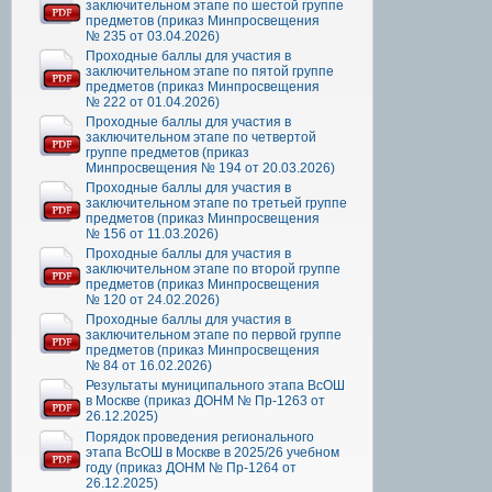
заключительном этапе по шестой группе
предметов (приказ Минпросвещения
№ 235 от 03.04.2026)
Проходные баллы для участия в
заключительном этапе по пятой группе
предметов (приказ Минпросвещения
№ 222 от 01.04.2026)
Проходные баллы для участия в
заключительном этапе по четвертой
группе предметов (приказ
Минпросвещения № 194 от 20.03.2026)
Проходные баллы для участия в
заключительном этапе по третьей группе
предметов (приказ Минпросвещения
№ 156 от 11.03.2026)
Проходные баллы для участия в
заключительном этапе по второй группе
предметов (приказ Минпросвещения
№ 120 от 24.02.2026)
Проходные баллы для участия в
заключительном этапе по первой группе
предметов (приказ Минпросвещения
№ 84 от 16.02.2026)
Результаты муниципального этапа ВсОШ
в Москве (приказ ДОНМ № Пр-1263 от
26.12.2025)
Порядок проведения регионального
этапа ВсОШ в Москве в 2025/26 учебном
году (приказ ДОНМ № Пр-1264 от
26.12.2025)