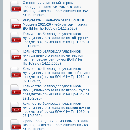
О внесении изменений в сроки
проведения заключительного этапа
ВсОШ (приказ Минпросвещения № 962
от 15.12.2025)
Результаты школьного этапа ВсОШ в
Москве в 2025/26 учебном году (приказ
ДОНМ № Пр-1083 от 14.11.2025)
Количество баллов для участников
муниципального этапа по пятой группе
предметов (приказ ДОНМ № Пр-1098 от
19.11.2025)
Количество баллов для участников
муниципального этапа по четвертой
группе предметов (приказ ДОНМ №
Пр-1082 от 14.11.2025)
Количество баллов для участников
муниципального этапа по третьей группе
предметов (приказ ДОНМ № Пр-1063 от
07.11.2025)
Количество баллов для участников
муниципального этапа по второй группе
предметов (приказ ДОНМ № Пр-1047 от
29.10.2025)
Количество баллов для участников
муниципального этапа по первой группе
предметов (приказ ДОНМ № Пр-1030 от
23.10.2025)
Сроки проведения регионального этапа
ВсОШ (приказ Минпросвещения № 748
от 15.10.2025)