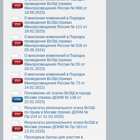
проведения ВсОШ (приказ
Минпросвещения России № 608 от
18.08.2025)
О внесении изменений в Порядок
проведения ВсОШ (приказ
Минпросвещения России № 121 от
18.02.2025)
О внесении изменений в Порядок
проведения ВсОШ (приказ
Минпросвещения России № 528 от
05.08.2024)
О внесении изменений в Порядок
проведения ВсОШ (приказ
Минпросвещения России № 55 от
26.01.2023)
О внесении изменений в Порядок
проведения ВсОШ (приказ
Минпросвещения России № 73 от
14.02.2022)
Положение об этапах ВсОШ в городе
Москве (приказ ДОНМ № 138 от
22.02.2023)
Результаты регионального этапа ВсОШ
по праву в Москве (приказ ДОНМ №
Пр-224 от 31.03.2026)
Результаты регионального этапа ВсОШ в
Москве (приказ ДОНМ № Пр-163 от
13.03.2026)
Проходные баллы для участия в