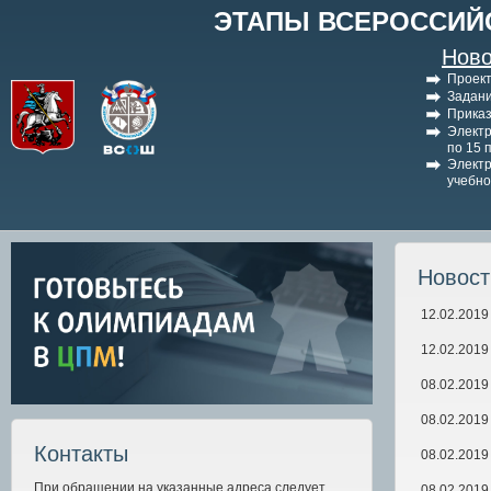
ЭТАПЫ ВСЕРОССИЙ
Ново
Проект
Задани
Приказ
Электр
по 15 
Электр
учебно
Новос
12.02.2019
12.02.2019
08.02.2019
08.02.2019
Контакты
08.02.2019
При обращении на указанные адреса следует
08.02.2019