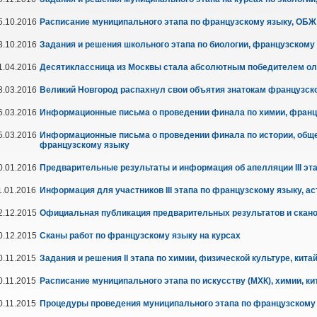
5.10.2016
Расписание муниципального этапа по французскому языку, ОБЖ
3.10.2016
Задания и решения школьного этапа по биологии, французскому
1.04.2016
Десятиклассница из Москвы стала абсолютным победителем о
8.03.2016
Великий Новгород распахнул свои объятия знатокам французск
6.03.2016
Информационные письма о проведении финала по химии, франц
5.03.2016
Информационные письма о проведении финала по истории, общес
французскому языку
0.01.2016
Предварительные результаты и информация об апелляции III эт
1.01.2016
Информация для участников III этапа по французскому языку, а
2.12.2015
Официальная публикация предварительных результатов и скано
0.12.2015
Сканы работ по французскому языку на курсах
0.11.2015
Задания и решения II этапа по химии, физической культуре, кит
0.11.2015
Расписание муниципального этапа по искусству (МХК), химии, к
0.11.2015
Процедуры проведения муниципального этапа по французскому