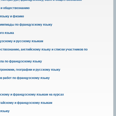
 и обществознанию
 языку и физике
лимпиады по французскому языку
ого языка
узскому и русскому языкам
твознанию, английскому языку и списки участников по
апа по французскому языку
строномии, географии и русскому языку
в работ по французскому языку
айскому и французскому языкам на курсах
итайскому и французскому языкам
 языку