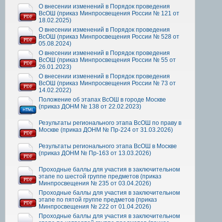
О внесении изменений в Порядок проведения
ВсОШ (приказ Минпросвещения России № 121 от
18.02.2025)
О внесении изменений в Порядок проведения
ВсОШ (приказ Минпросвещения России № 528 от
05.08.2024)
О внесении изменений в Порядок проведения
ВсОШ (приказ Минпросвещения России № 55 от
26.01.2023)
О внесении изменений в Порядок проведения
ВсОШ (приказ Минпросвещения России № 73 от
14.02.2022)
Положение об этапах ВсОШ в городе Москве
(приказ ДОНМ № 138 от 22.02.2023)
Результаты регионального этапа ВсОШ по праву в
Москве (приказ ДОНМ № Пр-224 от 31.03.2026)
Результаты регионального этапа ВсОШ в Москве
(приказ ДОНМ № Пр-163 от 13.03.2026)
Проходные баллы для участия в заключительном
этапе по шестой группе предметов (приказ
Минпросвещения № 235 от 03.04.2026)
Проходные баллы для участия в заключительном
этапе по пятой группе предметов (приказ
Минпросвещения № 222 от 01.04.2026)
Проходные баллы для участия в заключительном