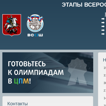
ЭТАПЫ ВСЕРО
Н
1
3
3
2
1
Контакты
1