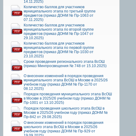
14.11.2025)
Количество баллов для участников
муниципального этапа по третьей группе
предметов (приказ ДОНМ № Пр-1063 от
07.11.2025)
Количество баллов для участников
муниципального этапа по второй группе
предметов (приказ ДОНМ № Пр-1047 от
29.10.2025)
Количество баллов для участников
муниципального этапа по первой группе
предметов (приказ ДОНМ № Пр-1030 от
23.10.2025)
Сроки проведения регионального этапа ВсОШ
(приказ Минпросвещения № 748 от 15.10.2025)
О внесении изменений в порядок проведения
муниципального этапа ВсОШ в Москве в 2025/26
учебном году (приказ ДОНМ № Пр-1170 от
08.12.2025)
Порядок проведения муниципального этапа ВсОШ
в Москве в 2025/26 учебном году (приказ ДОНМ №
Пр-1001 от 13.10.2025)
Порядок проведения школьного этапа ВсОШ в
Москве в 2025/26 учебном году (приказ ДОНМ №
Пр-842 от 29.08.2025)
О внесении изменений в порядок проведения
школьного этапа ВсОШ в Москве в 2025/26
учебном году (приказ ДОНМ № Пр-929 от
19.09.2025)