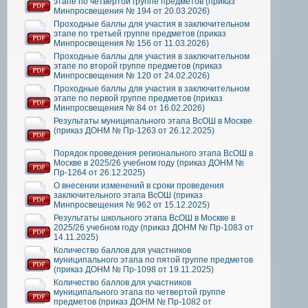
этапе по четвертой группе предметов (приказ
Минпросвещения № 194 от 20.03.2026)
Проходные баллы для участия в заключительном
этапе по третьей группе предметов (приказ
Минпросвещения № 156 от 11.03.2026)
Проходные баллы для участия в заключительном
этапе по второй группе предметов (приказ
Минпросвещения № 120 от 24.02.2026)
Проходные баллы для участия в заключительном
этапе по первой группе предметов (приказ
Минпросвещения № 84 от 16.02.2026)
Результаты муниципального этапа ВсОШ в Москве
(приказ ДОНМ № Пр-1263 от 26.12.2025)
Порядок проведения регионального этапа ВсОШ в
Москве в 2025/26 учебном году (приказ ДОНМ №
Пр-1264 от 26.12.2025)
О внесении изменений в сроки проведения
заключительного этапа ВсОШ (приказ
Минпросвещения № 962 от 15.12.2025)
Результаты школьного этапа ВсОШ в Москве в
2025/26 учебном году (приказ ДОНМ № Пр-1083 от
14.11.2025)
Количество баллов для участников
муниципального этапа по пятой группе предметов
(приказ ДОНМ № Пр-1098 от 19.11.2025)
Количество баллов для участников
муниципального этапа по четвертой группе
предметов (приказ ДОНМ № Пр-1082 от