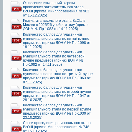
О внесении изменений в сроки
проведения заключительного этапа
ВсОШ (приказ Минпросвещения № 962
от 15.12.2025)
Результаты школьного этапа ВсОШ в
Москве в 2025/26 учебном году (приказ
ДОНМ № Пр-1083 от 14.11.2025)
Количество баллов для участников
муниципального этапа по пятой группе
предметов (приказ ДОНМ № Пр-1098 от
19.11.2025)
Количество баллов для участников
муниципального этапа по четвертой
группе предметов (приказ ДОНМ №
Пр-1082 от 14.11.2025)
Количество баллов для участников
муниципального этапа по третьей группе
предметов (приказ ДОНМ № Пр-1063 от
07.11.2025)
Количество баллов для участников
муниципального этапа по второй группе
предметов (приказ ДОНМ № Пр-1047 от
29.10.2025)
Количество баллов для участников
муниципального этапа по первой группе
предметов (приказ ДОНМ № Пр-1030 от
23.10.2025)
Сроки проведения регионального этапа
ВсОШ (приказ Минпросвещения № 748
от 15.10.2025)