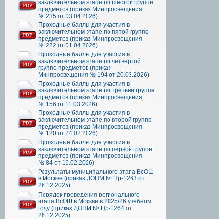
заключительном этапе по шестой группе
предметов (приказ Минпросвещения
№ 235 от 03.04.2026)
Проходные баллы для участия в
заключительном этапе по пятой группе
предметов (приказ Минпросвещения
№ 222 от 01.04.2026)
Проходные баллы для участия в
заключительном этапе по четвертой
группе предметов (приказ
Минпросвещения № 194 от 20.03.2026)
Проходные баллы для участия в
заключительном этапе по третьей группе
предметов (приказ Минпросвещения
№ 156 от 11.03.2026)
Проходные баллы для участия в
заключительном этапе по второй группе
предметов (приказ Минпросвещения
№ 120 от 24.02.2026)
Проходные баллы для участия в
заключительном этапе по первой группе
предметов (приказ Минпросвещения
№ 84 от 16.02.2026)
Результаты муниципального этапа ВсОШ
в Москве (приказ ДОНМ № Пр-1263 от
26.12.2025)
Порядок проведения регионального
этапа ВсОШ в Москве в 2025/26 учебном
году (приказ ДОНМ № Пр-1264 от
26.12.2025)