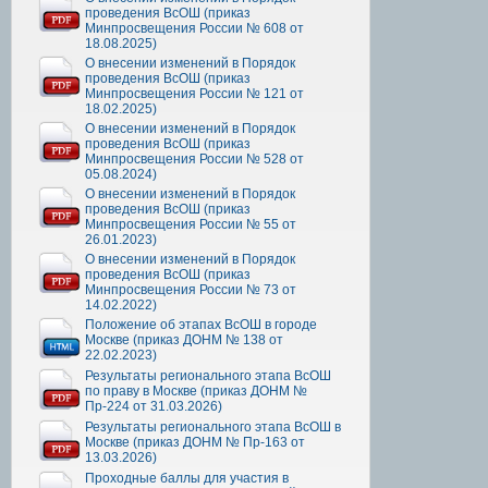
проведения ВсОШ (приказ
Минпросвещения России № 608 от
18.08.2025)
О внесении изменений в Порядок
проведения ВсОШ (приказ
Минпросвещения России № 121 от
18.02.2025)
О внесении изменений в Порядок
проведения ВсОШ (приказ
Минпросвещения России № 528 от
05.08.2024)
О внесении изменений в Порядок
проведения ВсОШ (приказ
Минпросвещения России № 55 от
26.01.2023)
О внесении изменений в Порядок
проведения ВсОШ (приказ
Минпросвещения России № 73 от
14.02.2022)
Положение об этапах ВсОШ в городе
Москве (приказ ДОНМ № 138 от
22.02.2023)
Результаты регионального этапа ВсОШ
по праву в Москве (приказ ДОНМ №
Пр-224 от 31.03.2026)
Результаты регионального этапа ВсОШ в
Москве (приказ ДОНМ № Пр-163 от
13.03.2026)
Проходные баллы для участия в