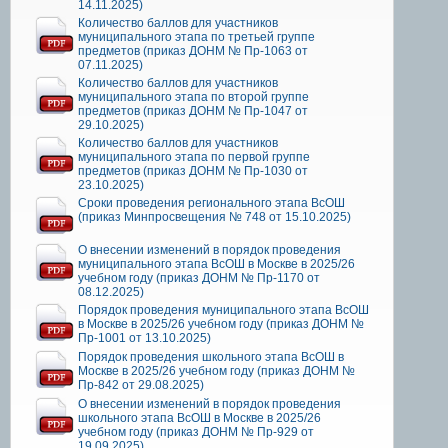
14.11.2025)
Количество баллов для участников
муниципального этапа по третьей группе
предметов (приказ ДОНМ № Пр-1063 от
07.11.2025)
Количество баллов для участников
муниципального этапа по второй группе
предметов (приказ ДОНМ № Пр-1047 от
29.10.2025)
Количество баллов для участников
муниципального этапа по первой группе
предметов (приказ ДОНМ № Пр-1030 от
23.10.2025)
Сроки проведения регионального этапа ВсОШ
(приказ Минпросвещения № 748 от 15.10.2025)
О внесении изменений в порядок проведения
муниципального этапа ВсОШ в Москве в 2025/26
учебном году (приказ ДОНМ № Пр-1170 от
08.12.2025)
Порядок проведения муниципального этапа ВсОШ
в Москве в 2025/26 учебном году (приказ ДОНМ №
Пр-1001 от 13.10.2025)
Порядок проведения школьного этапа ВсОШ в
Москве в 2025/26 учебном году (приказ ДОНМ №
Пр-842 от 29.08.2025)
О внесении изменений в порядок проведения
школьного этапа ВсОШ в Москве в 2025/26
учебном году (приказ ДОНМ № Пр-929 от
19.09.2025)