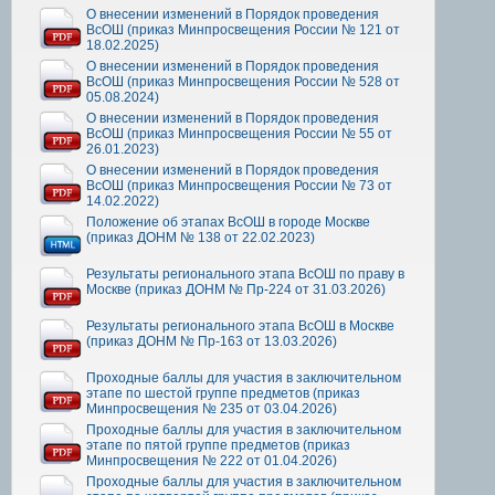
О внесении изменений в Порядок проведения
ВсОШ (приказ Минпросвещения России № 121 от
18.02.2025)
О внесении изменений в Порядок проведения
ВсОШ (приказ Минпросвещения России № 528 от
05.08.2024)
О внесении изменений в Порядок проведения
ВсОШ (приказ Минпросвещения России № 55 от
26.01.2023)
О внесении изменений в Порядок проведения
ВсОШ (приказ Минпросвещения России № 73 от
14.02.2022)
Положение об этапах ВсОШ в городе Москве
(приказ ДОНМ № 138 от 22.02.2023)
Результаты регионального этапа ВсОШ по праву в
Москве (приказ ДОНМ № Пр-224 от 31.03.2026)
Результаты регионального этапа ВсОШ в Москве
(приказ ДОНМ № Пр-163 от 13.03.2026)
Проходные баллы для участия в заключительном
этапе по шестой группе предметов (приказ
Минпросвещения № 235 от 03.04.2026)
Проходные баллы для участия в заключительном
этапе по пятой группе предметов (приказ
Минпросвещения № 222 от 01.04.2026)
Проходные баллы для участия в заключительном