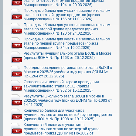
этапе по четвертой группе предметов (приказ
Минпросвещения № 194 от 20.03.2026)
Проходные баллы для участия в заключительном
этапе по третьей группе предметов (приказ
Минпросвещения № 156 от 11.03.2026)
Проходные баллы для участия в заключительном
этапе по второй группе предметов (приказ
Минпросвещения № 120 от 24.02.2026)
Проходные баллы для участия в заключительном
этапе по первой группе предметов (приказ
Минпросвещения № 84 от 16.02.2026)
Результаты муниципального этапа ВсОШ в Москве
(приказ ДОНМ № Пр-1263 от 26.12.2025)
Порядок проведения регионального этапа ВсОШ в
Москве в 2025/26 учебном году (приказ ДОНМ №
Пр-1264 от 26.12.2025)
О внесении изменений в сроки проведения
заключительного этапа ВсОШ (приказ
Минпросвещения № 962 от 15.12.2025)
Результаты школьного этапа ВсОШ в Москве в
2025/26 учебном году (приказ ДОНМ № Пр-1083 от
14.11.2025)
Количество баллов для участников
муниципального этапа по пятой группе предметов
(приказ ДОНМ № Пр-1098 от 19.11.2025)
Количество баллов для участников
муниципального этапа по четвертой группе
предметов (приказ ДОНМ № Пр-1082 от