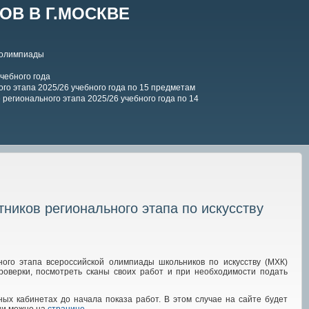
В В Г.МОСКВЕ
 олимпиады
чебного года
го этапа 2025/26 учебного года по 15 предметам
регионального этапа 2025/26 учебного года по 14
тников регионального этапа по искусству
ого этапа всероссийской олимпиады школьников по искусству (МХК)
проверки, посмотреть сканы своих работ и при необходимости подать
ых кабинетах до начала показа работ. В этом случае на сайте будет