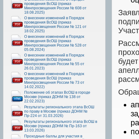
проведения ВсОШ (приказ
Минпросвещения России № 608 от
Заяв
18.08.2025)
О внесении изменений в Порядок
подп
проведения ВсОШ (приказ
Минпросвещения России № 121 от
Участ
18.02.2025)
О внесении изменений в Порядок
проведения ВсОШ (приказ
Расс
Минпросвещения России № 528 от
05.08.2024)
прох
О внесении изменений в Порядок
буде
проведения ВсОШ (приказ
Минпросвещения России № 55 от
апел
26.01.2023)
О внесении изменений в Порядок
рассм
проведения ВсОШ (приказ
Минпросвещения России № 73 от
14.02.2022)
Обра
Положение об этапах ВсОШ в городе
Москве (приказ ДОНМ № 138 от
22.02.2023)
а
Результаты регионального этапа ВсОШ
по праву в Москве (приказ ДОНМ №
за
Пр-224 от 31.03.2026)
ра
Результаты регионального этапа ВсОШ в
Москве (приказ ДОНМ № Пр-163 от
п
13.03.2026)
Проходные баллы для участия в