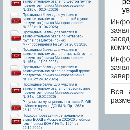
ре
заключительном этапе по шестой группе
предметов (приказ Минпросвещения
ув
№ 235 от 03.04.2026)
Проходные баллы для участия в
заключительном этапе по пятой группе
Инфо
предметов (приказ Минпросвещения
№ 222 от 01.04.2026)
заяв
Проходные баллы для участия в
заключительном этапе по четвертой
засе
группе предметов (приказ
Минпросвещения № 194 от 20.03.2026)
комис
Проходные баллы для участия в
заключительном этапе по третьей группе
Инфо
предметов (приказ Минпросвещения
№ 156 от 11.03.2026)
заяв
Проходные баллы для участия в
заключительном этапе по второй группе
завер
предметов (приказ Минпросвещения
№ 120 от 24.02.2026)
Проходные баллы для участия в
заключительном этапе по первой группе
Вся 
предметов (приказ Минпросвещения
№ 84 от 16.02.2026)
разм
Результаты муниципального этапа ВсОШ
в Москве (приказ ДОНМ № Пр-1263 от
26.12.2025)
Порядок проведения регионального
этапа ВсОШ в Москве в 2025/26 учебном
году (приказ ДОНМ № Пр-1264 от
26.12.2025)