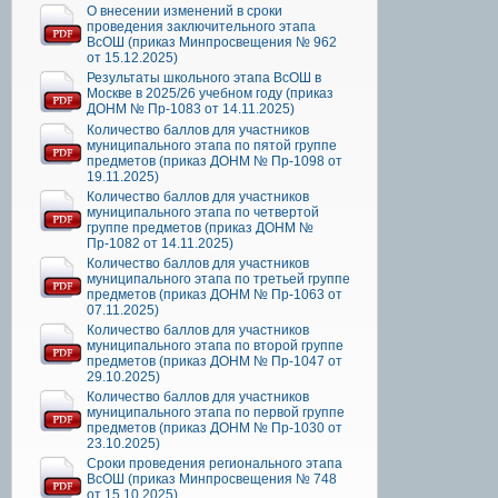
О внесении изменений в сроки
проведения заключительного этапа
ВсОШ (приказ Минпросвещения № 962
от 15.12.2025)
Результаты школьного этапа ВсОШ в
Москве в 2025/26 учебном году (приказ
ДОНМ № Пр-1083 от 14.11.2025)
Количество баллов для участников
муниципального этапа по пятой группе
предметов (приказ ДОНМ № Пр-1098 от
19.11.2025)
Количество баллов для участников
муниципального этапа по четвертой
группе предметов (приказ ДОНМ №
Пр-1082 от 14.11.2025)
Количество баллов для участников
муниципального этапа по третьей группе
предметов (приказ ДОНМ № Пр-1063 от
07.11.2025)
Количество баллов для участников
муниципального этапа по второй группе
предметов (приказ ДОНМ № Пр-1047 от
29.10.2025)
Количество баллов для участников
муниципального этапа по первой группе
предметов (приказ ДОНМ № Пр-1030 от
23.10.2025)
Сроки проведения регионального этапа
ВсОШ (приказ Минпросвещения № 748
от 15.10.2025)