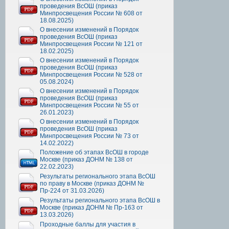
проведения ВсОШ (приказ
Минпросвещения России № 608 от
18.08.2025)
О внесении изменений в Порядок
проведения ВсОШ (приказ
Минпросвещения России № 121 от
18.02.2025)
О внесении изменений в Порядок
проведения ВсОШ (приказ
Минпросвещения России № 528 от
05.08.2024)
О внесении изменений в Порядок
проведения ВсОШ (приказ
Минпросвещения России № 55 от
26.01.2023)
О внесении изменений в Порядок
проведения ВсОШ (приказ
Минпросвещения России № 73 от
14.02.2022)
Положение об этапах ВсОШ в городе
Москве (приказ ДОНМ № 138 от
22.02.2023)
Результаты регионального этапа ВсОШ
по праву в Москве (приказ ДОНМ №
Пр-224 от 31.03.2026)
Результаты регионального этапа ВсОШ в
Москве (приказ ДОНМ № Пр-163 от
13.03.2026)
Проходные баллы для участия в