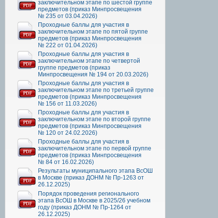
заключительном этапе по шестой группе
предметов (приказ Минпросвещения
№ 235 от 03.04.2026)
Проходные баллы для участия в
заключительном этапе по пятой группе
предметов (приказ Минпросвещения
№ 222 от 01.04.2026)
Проходные баллы для участия в
заключительном этапе по четвертой
группе предметов (приказ
Минпросвещения № 194 от 20.03.2026)
Проходные баллы для участия в
заключительном этапе по третьей группе
предметов (приказ Минпросвещения
№ 156 от 11.03.2026)
Проходные баллы для участия в
заключительном этапе по второй группе
предметов (приказ Минпросвещения
№ 120 от 24.02.2026)
Проходные баллы для участия в
заключительном этапе по первой группе
предметов (приказ Минпросвещения
№ 84 от 16.02.2026)
Результаты муниципального этапа ВсОШ
в Москве (приказ ДОНМ № Пр-1263 от
26.12.2025)
Порядок проведения регионального
этапа ВсОШ в Москве в 2025/26 учебном
году (приказ ДОНМ № Пр-1264 от
26.12.2025)