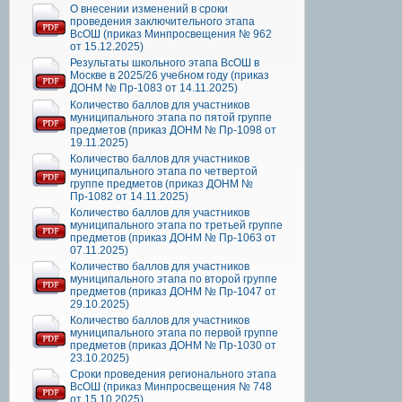
О внесении изменений в сроки
проведения заключительного этапа
ВсОШ (приказ Минпросвещения № 962
от 15.12.2025)
Результаты школьного этапа ВсОШ в
Москве в 2025/26 учебном году (приказ
ДОНМ № Пр-1083 от 14.11.2025)
Количество баллов для участников
муниципального этапа по пятой группе
предметов (приказ ДОНМ № Пр-1098 от
19.11.2025)
Количество баллов для участников
муниципального этапа по четвертой
группе предметов (приказ ДОНМ №
Пр-1082 от 14.11.2025)
Количество баллов для участников
муниципального этапа по третьей группе
предметов (приказ ДОНМ № Пр-1063 от
07.11.2025)
Количество баллов для участников
муниципального этапа по второй группе
предметов (приказ ДОНМ № Пр-1047 от
29.10.2025)
Количество баллов для участников
муниципального этапа по первой группе
предметов (приказ ДОНМ № Пр-1030 от
23.10.2025)
Сроки проведения регионального этапа
ВсОШ (приказ Минпросвещения № 748
от 15.10.2025)