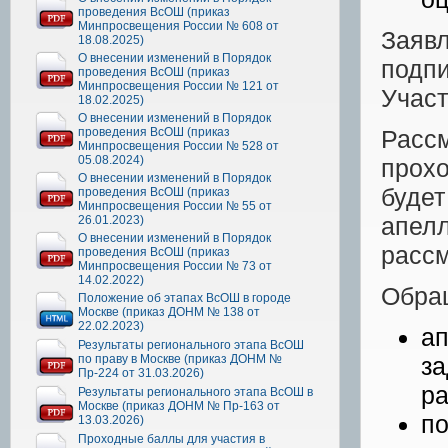
проведения ВсОШ (приказ
Минпросвещения России № 608 от
Заяв
18.08.2025)
О внесении изменений в Порядок
подп
проведения ВсОШ (приказ
Минпросвещения России № 121 от
Участ
18.02.2025)
О внесении изменений в Порядок
проведения ВсОШ (приказ
Расс
Минпросвещения России № 528 от
05.08.2024)
прох
О внесении изменений в Порядок
буде
проведения ВсОШ (приказ
Минпросвещения России № 55 от
апел
26.01.2023)
О внесении изменений в Порядок
рассм
проведения ВсОШ (приказ
Минпросвещения России № 73 от
14.02.2022)
Обра
Положение об этапах ВсОШ в городе
Москве (приказ ДОНМ № 138 от
22.02.2023)
а
Результаты регионального этапа ВсОШ
по праву в Москве (приказ ДОНМ №
за
Пр-224 от 31.03.2026)
ра
Результаты регионального этапа ВсОШ в
Москве (приказ ДОНМ № Пр-163 от
п
13.03.2026)
Проходные баллы для участия в