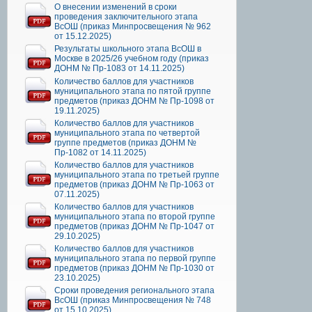
О внесении изменений в сроки
проведения заключительного этапа
ВсОШ (приказ Минпросвещения № 962
от 15.12.2025)
Результаты школьного этапа ВсОШ в
Москве в 2025/26 учебном году (приказ
ДОНМ № Пр-1083 от 14.11.2025)
Количество баллов для участников
муниципального этапа по пятой группе
предметов (приказ ДОНМ № Пр-1098 от
19.11.2025)
Количество баллов для участников
муниципального этапа по четвертой
группе предметов (приказ ДОНМ №
Пр-1082 от 14.11.2025)
Количество баллов для участников
муниципального этапа по третьей группе
предметов (приказ ДОНМ № Пр-1063 от
07.11.2025)
Количество баллов для участников
муниципального этапа по второй группе
предметов (приказ ДОНМ № Пр-1047 от
29.10.2025)
Количество баллов для участников
муниципального этапа по первой группе
предметов (приказ ДОНМ № Пр-1030 от
23.10.2025)
Сроки проведения регионального этапа
ВсОШ (приказ Минпросвещения № 748
от 15.10.2025)