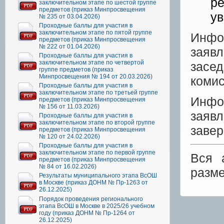
ре
заключительном этапе по шестой группе
предметов (приказ Минпросвещения
ув
№ 235 от 03.04.2026)
Проходные баллы для участия в
заключительном этапе по пятой группе
Инфо
предметов (приказ Минпросвещения
№ 222 от 01.04.2026)
заяв
Проходные баллы для участия в
заключительном этапе по четвертой
засе
группе предметов (приказ
Минпросвещения № 194 от 20.03.2026)
комис
Проходные баллы для участия в
заключительном этапе по третьей группе
Инфо
предметов (приказ Минпросвещения
№ 156 от 11.03.2026)
заяв
Проходные баллы для участия в
заключительном этапе по второй группе
завер
предметов (приказ Минпросвещения
№ 120 от 24.02.2026)
Проходные баллы для участия в
заключительном этапе по первой группе
Вся 
предметов (приказ Минпросвещения
№ 84 от 16.02.2026)
разм
Результаты муниципального этапа ВсОШ
в Москве (приказ ДОНМ № Пр-1263 от
26.12.2025)
Порядок проведения регионального
этапа ВсОШ в Москве в 2025/26 учебном
году (приказ ДОНМ № Пр-1264 от
26.12.2025)