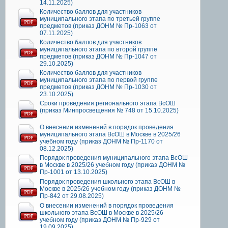
14.11.2025)
Количество баллов для участников
муниципального этапа по третьей группе
предметов (приказ ДОНМ № Пр-1063 от
07.11.2025)
Количество баллов для участников
муниципального этапа по второй группе
предметов (приказ ДОНМ № Пр-1047 от
29.10.2025)
Количество баллов для участников
муниципального этапа по первой группе
предметов (приказ ДОНМ № Пр-1030 от
23.10.2025)
Сроки проведения регионального этапа ВсОШ
(приказ Минпросвещения № 748 от 15.10.2025)
О внесении изменений в порядок проведения
муниципального этапа ВсОШ в Москве в 2025/26
учебном году (приказ ДОНМ № Пр-1170 от
08.12.2025)
Порядок проведения муниципального этапа ВсОШ
в Москве в 2025/26 учебном году (приказ ДОНМ №
Пр-1001 от 13.10.2025)
Порядок проведения школьного этапа ВсОШ в
Москве в 2025/26 учебном году (приказ ДОНМ №
Пр-842 от 29.08.2025)
О внесении изменений в порядок проведения
школьного этапа ВсОШ в Москве в 2025/26
учебном году (приказ ДОНМ № Пр-929 от
19.09.2025)