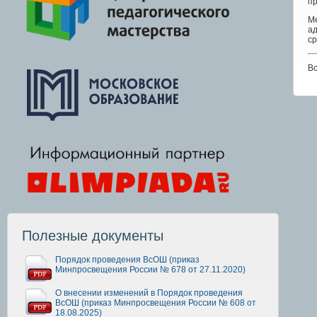
пр
М
а
ср
Вс
Полезные документы
Порядок проведения ВсОШ (приказ
Минпросвещения России № 678 от 27.11.2020)
О внесении изменений в Порядок проведения
ВсОШ (приказ Минпросвещения России № 608 от
18.08.2025)