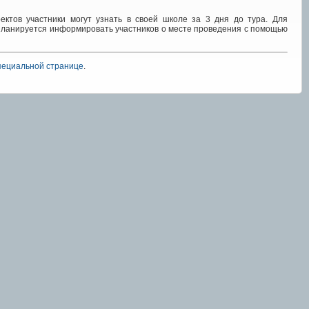
ктов участники могут узнать в своей школе за 3 дня до тура. Для
планируется информировать участников о месте проведения с помощью
пециальной странице
.