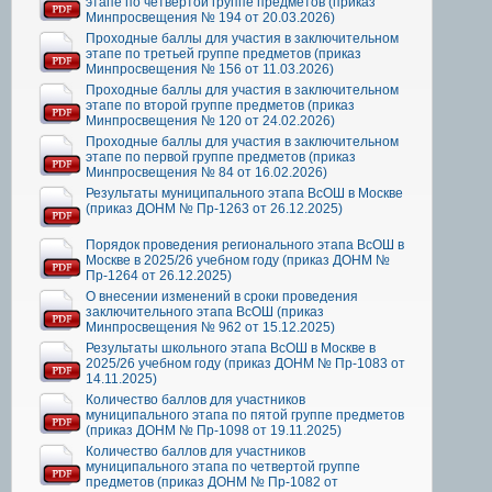
этапе по четвертой группе предметов (приказ
Минпросвещения № 194 от 20.03.2026)
Проходные баллы для участия в заключительном
этапе по третьей группе предметов (приказ
Минпросвещения № 156 от 11.03.2026)
Проходные баллы для участия в заключительном
этапе по второй группе предметов (приказ
Минпросвещения № 120 от 24.02.2026)
Проходные баллы для участия в заключительном
этапе по первой группе предметов (приказ
Минпросвещения № 84 от 16.02.2026)
Результаты муниципального этапа ВсОШ в Москве
(приказ ДОНМ № Пр-1263 от 26.12.2025)
Порядок проведения регионального этапа ВсОШ в
Москве в 2025/26 учебном году (приказ ДОНМ №
Пр-1264 от 26.12.2025)
О внесении изменений в сроки проведения
заключительного этапа ВсОШ (приказ
Минпросвещения № 962 от 15.12.2025)
Результаты школьного этапа ВсОШ в Москве в
2025/26 учебном году (приказ ДОНМ № Пр-1083 от
14.11.2025)
Количество баллов для участников
муниципального этапа по пятой группе предметов
(приказ ДОНМ № Пр-1098 от 19.11.2025)
Количество баллов для участников
муниципального этапа по четвертой группе
предметов (приказ ДОНМ № Пр-1082 от