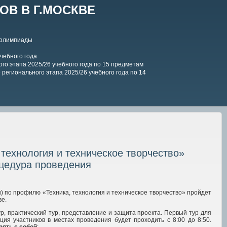
В В Г.МОСКВЕ
 олимпиады
чебного года
го этапа 2025/26 учебного года по 15 предметам
регионального этапа 2025/26 учебного года по 14
технология и техническое творчество»
оцедура проведения
) по профилю «Техника, технология и техническое творчество»
пройдет
ве.
ур, практический тур, представление и защита проекта. Первый тур для
ация участников в местах проведения будет проходить с 8:00 до 8:50.