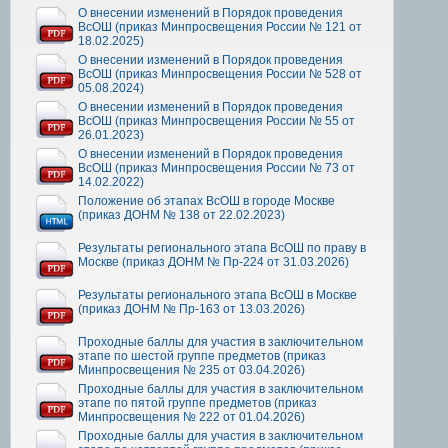
О внесении изменений в Порядок проведения
ВсОШ (приказ Минпросвещения России № 121 от
18.02.2025)
О внесении изменений в Порядок проведения
ВсОШ (приказ Минпросвещения России № 528 от
05.08.2024)
О внесении изменений в Порядок проведения
ВсОШ (приказ Минпросвещения России № 55 от
26.01.2023)
О внесении изменений в Порядок проведения
ВсОШ (приказ Минпросвещения России № 73 от
14.02.2022)
Положение об этапах ВсОШ в городе Москве
(приказ ДОНМ № 138 от 22.02.2023)
Результаты регионального этапа ВсОШ по праву в
Москве (приказ ДОНМ № Пр-224 от 31.03.2026)
Результаты регионального этапа ВсОШ в Москве
(приказ ДОНМ № Пр-163 от 13.03.2026)
Проходные баллы для участия в заключительном
этапе по шестой группе предметов (приказ
Минпросвещения № 235 от 03.04.2026)
Проходные баллы для участия в заключительном
этапе по пятой группе предметов (приказ
Минпросвещения № 222 от 01.04.2026)
Проходные баллы для участия в заключительном