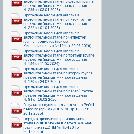
заключительном этапе по шестой группе
предметов (приказ Минпросвещения
№ 235 от 03.04.2026)
Проходные баллы для участия в
заключительном этапе по пятой группе
предметов (приказ Минпросвещения
№ 222 от 01.04.2026)
Проходные баллы для участия в
заключительном этапе по четвертой
группе предметов (приказ
Минпросвещения № 194 от 20.03.2026)
Проходные баллы для участия в
заключительном этапе по третьей группе
предметов (приказ Минпросвещения
№ 156 от 11.03.2026)
Проходные баллы для участия в
заключительном этапе по второй группе
предметов (приказ Минпросвещения
№ 120 от 24.02.2026)
Проходные баллы для участия в
заключительном этапе по первой группе
предметов (приказ Минпросвещения
№ 84 от 16.02.2026)
Результаты муниципального этапа ВсОШ
в Москве (приказ ДОНМ № Пр-1263 от
26.12.2025)
Порядок проведения регионального
этапа ВсОШ в Москве в 2025/26 учебном
году (приказ ДОНМ № Пр-1264 от
26.12.2025)