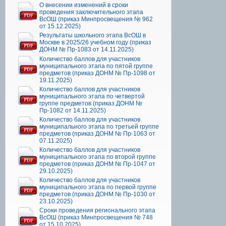
О внесении изменений в сроки
проведения заключительного этапа
ВсОШ (приказ Минпросвещения № 962
от 15.12.2025)
Результаты школьного этапа ВсОШ в
Москве в 2025/26 учебном году (приказ
ДОНМ № Пр-1083 от 14.11.2025)
Количество баллов для участников
муниципального этапа по пятой группе
предметов (приказ ДОНМ № Пр-1098 от
19.11.2025)
Количество баллов для участников
муниципального этапа по четвертой
группе предметов (приказ ДОНМ №
Пр-1082 от 14.11.2025)
Количество баллов для участников
муниципального этапа по третьей группе
предметов (приказ ДОНМ № Пр-1063 от
07.11.2025)
Количество баллов для участников
муниципального этапа по второй группе
предметов (приказ ДОНМ № Пр-1047 от
29.10.2025)
Количество баллов для участников
муниципального этапа по первой группе
предметов (приказ ДОНМ № Пр-1030 от
23.10.2025)
Сроки проведения регионального этапа
ВсОШ (приказ Минпросвещения № 748
от 15.10.2025)