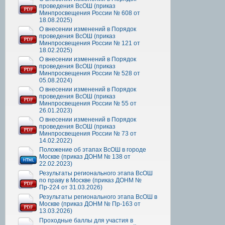
проведения ВсОШ (приказ
Минпросвещения России № 608 от
18.08.2025)
О внесении изменений в Порядок
проведения ВсОШ (приказ
Минпросвещения России № 121 от
18.02.2025)
О внесении изменений в Порядок
проведения ВсОШ (приказ
Минпросвещения России № 528 от
05.08.2024)
О внесении изменений в Порядок
проведения ВсОШ (приказ
Минпросвещения России № 55 от
26.01.2023)
О внесении изменений в Порядок
проведения ВсОШ (приказ
Минпросвещения России № 73 от
14.02.2022)
Положение об этапах ВсОШ в городе
Москве (приказ ДОНМ № 138 от
22.02.2023)
Результаты регионального этапа ВсОШ
по праву в Москве (приказ ДОНМ №
Пр-224 от 31.03.2026)
Результаты регионального этапа ВсОШ в
Москве (приказ ДОНМ № Пр-163 от
13.03.2026)
Проходные баллы для участия в