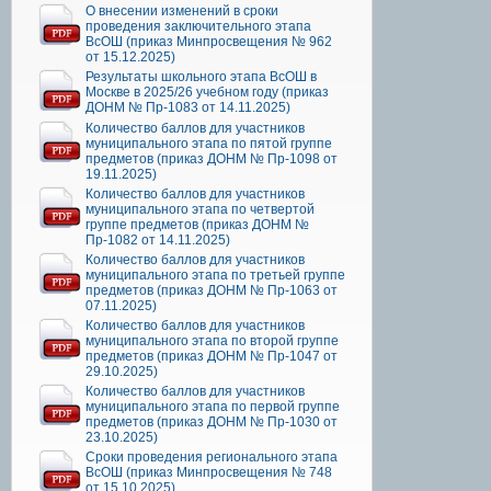
О внесении изменений в сроки
проведения заключительного этапа
ВсОШ (приказ Минпросвещения № 962
от 15.12.2025)
Результаты школьного этапа ВсОШ в
Москве в 2025/26 учебном году (приказ
ДОНМ № Пр-1083 от 14.11.2025)
Количество баллов для участников
муниципального этапа по пятой группе
предметов (приказ ДОНМ № Пр-1098 от
19.11.2025)
Количество баллов для участников
муниципального этапа по четвертой
группе предметов (приказ ДОНМ №
Пр-1082 от 14.11.2025)
Количество баллов для участников
муниципального этапа по третьей группе
предметов (приказ ДОНМ № Пр-1063 от
07.11.2025)
Количество баллов для участников
муниципального этапа по второй группе
предметов (приказ ДОНМ № Пр-1047 от
29.10.2025)
Количество баллов для участников
муниципального этапа по первой группе
предметов (приказ ДОНМ № Пр-1030 от
23.10.2025)
Сроки проведения регионального этапа
ВсОШ (приказ Минпросвещения № 748
от 15.10.2025)