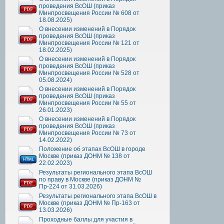
проведения ВсОШ (приказ
Минпросвещения России № 608 от
18.08.2025)
О внесении изменений в Порядок
проведения ВсОШ (приказ
Минпросвещения России № 121 от
18.02.2025)
О внесении изменений в Порядок
проведения ВсОШ (приказ
Минпросвещения России № 528 от
05.08.2024)
О внесении изменений в Порядок
проведения ВсОШ (приказ
Минпросвещения России № 55 от
26.01.2023)
О внесении изменений в Порядок
проведения ВсОШ (приказ
Минпросвещения России № 73 от
14.02.2022)
Положение об этапах ВсОШ в городе
Москве (приказ ДОНМ № 138 от
22.02.2023)
Результаты регионального этапа ВсОШ
по праву в Москве (приказ ДОНМ №
Пр-224 от 31.03.2026)
Результаты регионального этапа ВсОШ в
Москве (приказ ДОНМ № Пр-163 от
13.03.2026)
Проходные баллы для участия в