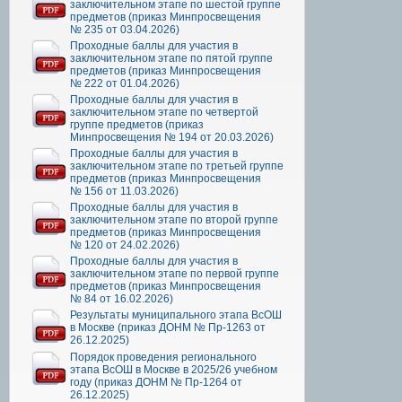
заключительном этапе по шестой группе
предметов (приказ Минпросвещения
№ 235 от 03.04.2026)
Проходные баллы для участия в
заключительном этапе по пятой группе
предметов (приказ Минпросвещения
№ 222 от 01.04.2026)
Проходные баллы для участия в
заключительном этапе по четвертой
группе предметов (приказ
Минпросвещения № 194 от 20.03.2026)
Проходные баллы для участия в
заключительном этапе по третьей группе
предметов (приказ Минпросвещения
№ 156 от 11.03.2026)
Проходные баллы для участия в
заключительном этапе по второй группе
предметов (приказ Минпросвещения
№ 120 от 24.02.2026)
Проходные баллы для участия в
заключительном этапе по первой группе
предметов (приказ Минпросвещения
№ 84 от 16.02.2026)
Результаты муниципального этапа ВсОШ
в Москве (приказ ДОНМ № Пр-1263 от
26.12.2025)
Порядок проведения регионального
этапа ВсОШ в Москве в 2025/26 учебном
году (приказ ДОНМ № Пр-1264 от
26.12.2025)